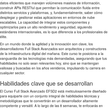
datos eficientes que manejen volúmenes masivos de información,
construir APIs RESTful que permitan la comunicación fluida entre
distintos servicios y plataformas, y, fundamentalmente, saber cómo
desplegar y gestionar estas aplicaciones en entornos de nube
escalables. La capacidad de integrar estos componentes y
optimizarlos para un alto rendimiento y seguridad, siguiendo
estándares internacionales, es lo que diferencia a los profesionales de
élite.
En un mundo donde la agilidad y la innovación son clave, los
desarrolladores Full Stack Avanzados son arquitectos y constructores
de la infraestructura digital del mañana. Este curso te posiciona a la
vanguardia de las tecnologías más demandadas, asegurando que tus
habilidades no solo sean relevantes hoy, sino que se mantengan
valiosas y buscadas en los años venideros, impulsando tu carrera en
cualquier sector.
Habilidades clave que se desarrollan
El Curso Full Stack Avanzado EFSD2 está meticulosamente diseñado
para equiparte con un conjunto integral de habilidades técnicas y
metodológicas que te convertirán en un desarrollador altamente
competente y versátil. A lo largo de las 8 semanas, te enfocarás en