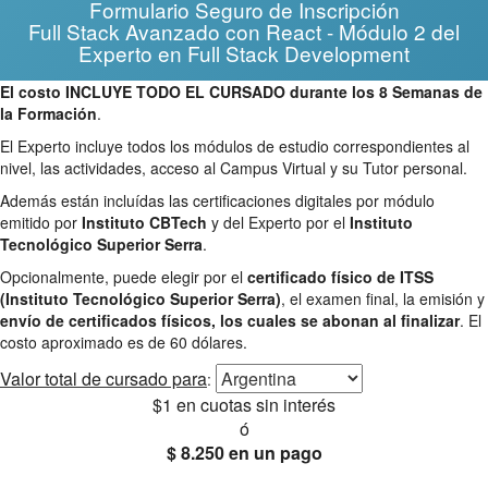
Formulario Seguro de Inscripción
Full Stack Avanzado con React - Módulo 2 del
Experto en Full Stack Development
El costo INCLUYE TODO EL CURSADO durante los 8 Semanas de
la Formación
.
El Experto incluye todos los módulos de estudio correspondientes al
nivel, las actividades, acceso al Campus Virtual y su Tutor personal.
Además están incluídas las certificaciones digitales por módulo
emitido por
Instituto CBTech
y del Experto por el
Instituto
Tecnológico Superior Serra
.
Opcionalmente, puede elegir por el
certificado físico de ITSS
(Instituto Tecnológico Superior Serra)
, el examen final, la emisión y
envío de certificados físicos, los cuales se abonan al finalizar
. El
costo aproximado es de 60 dólares.
Valor total
de cursado para
:
$1
en cuotas sin interés
ó
$ 8.250
en un pago
25% OFF
Envío gratis