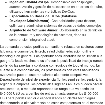
Ingeniero Cloud/DevOps:
Responsable del despliegue,
automatización y gestión de aplicaciones en entornos de nube,
utilizando herramientas y prácticas DevOps.
Especialista en Bases de Datos (Database
Developer/Administrator):
Con habilidades para diseñar,
optimizar y administrar sistemas de bases de datos complejos.
Arquitecto de Software Junior:
Colaborando en la definición
de la estructura y tecnologías de sistemas, dada su
comprensión integral del stack.
La demanda de estos perfiles se mantiene robusta en sectores como
la banca, e-commerce, fintech, salud digital, educación online y
tecnología en general. Las oportunidades laborales no se limitan a la
geografía local; muchos roles ofrecen la posibilidad de trabajo remoto,
abriendo las puertas a colaborar con equipos de todo el mundo. En
cuanto a la compensación, los profesionales con estas habilidades
avanzadas pueden esperar salarios altamente competitivos.
Dependiendo del nivel de experiencia (junior, semi-senior, senior), la
región y la empresa, los potenciales ingresos anuales pueden oscilar
ampliamente, a menudo reportando un rango que va desde los
$40,000 USD para perfiles de entrada hasta superar los $100,000
USD para perfiles senior o especializados en ciertas tecnologías,
demostrando la alta valoración de estas competencias en el mercado