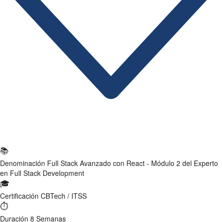
Ficha Técnica
📚
Denominación
Full Stack Avanzado con React - Módulo 2 del Experto
en Full Stack Development
🎓
Certificación
CBTech / ITSS
⏱
Duración
8 Semanas