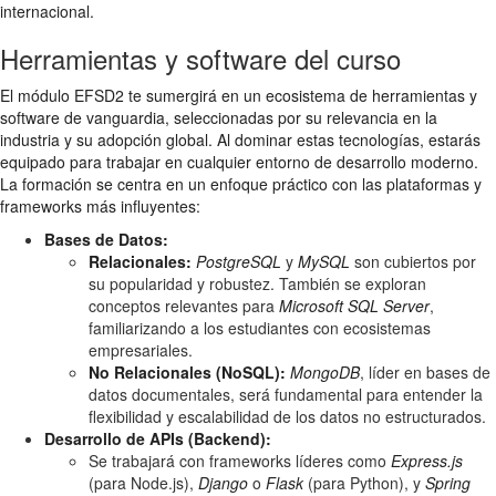
internacional.
Herramientas y software del curso
El módulo EFSD2 te sumergirá en un ecosistema de herramientas y
software de vanguardia, seleccionadas por su relevancia en la
industria y su adopción global. Al dominar estas tecnologías, estarás
equipado para trabajar en cualquier entorno de desarrollo moderno.
La formación se centra en un enfoque práctico con las plataformas y
frameworks más influyentes:
Bases de Datos:
Relacionales:
PostgreSQL
y
MySQL
son cubiertos por
su popularidad y robustez. También se exploran
conceptos relevantes para
Microsoft SQL Server
,
familiarizando a los estudiantes con ecosistemas
empresariales.
No Relacionales (NoSQL):
MongoDB
, líder en bases de
datos documentales, será fundamental para entender la
flexibilidad y escalabilidad de los datos no estructurados.
Desarrollo de APIs (Backend):
Se trabajará con frameworks líderes como
Express.js
(para Node.js),
Django
o
Flask
(para Python), y
Spring