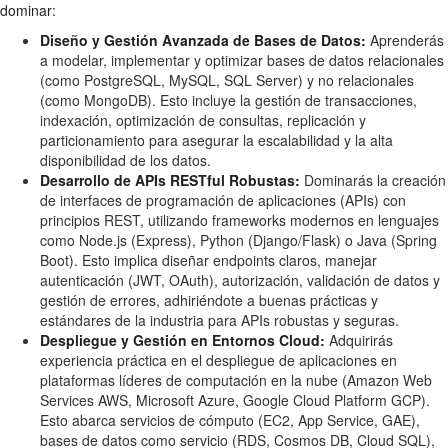
dominar:
Diseño y Gestión Avanzada de Bases de Datos:
Aprenderás
a modelar, implementar y optimizar bases de datos relacionales
(como PostgreSQL, MySQL, SQL Server) y no relacionales
(como MongoDB). Esto incluye la gestión de transacciones,
indexación, optimización de consultas, replicación y
particionamiento para asegurar la escalabilidad y la alta
disponibilidad de los datos.
Desarrollo de APIs RESTful Robustas:
Dominarás la creación
de interfaces de programación de aplicaciones (APIs) con
principios REST, utilizando frameworks modernos en lenguajes
como Node.js (Express), Python (Django/Flask) o Java (Spring
Boot). Esto implica diseñar endpoints claros, manejar
autenticación (JWT, OAuth), autorización, validación de datos y
gestión de errores, adhiriéndote a buenas prácticas y
estándares de la industria para APIs robustas y seguras.
Despliegue y Gestión en Entornos Cloud:
Adquirirás
experiencia práctica en el despliegue de aplicaciones en
plataformas líderes de computación en la nube (Amazon Web
Services AWS, Microsoft Azure, Google Cloud Platform GCP).
Esto abarca servicios de cómputo (EC2, App Service, GAE),
bases de datos como servicio (RDS, Cosmos DB, Cloud SQL),