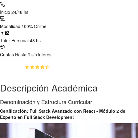
🚀
Inicio
24/48 hs
💻
Modalidad
100% Online
👨‍🏫
Tutor
Personal 48 hs
💳
Cuotas
Hasta 6 sin interés
(4.7)
👥
31
estudiantes inscriptos
Descripción Académica
Denominación y Estructura Curricular
Certificación: Full Stack Avanzado con React - Módulo 2 del
Experto en Full Stack Development