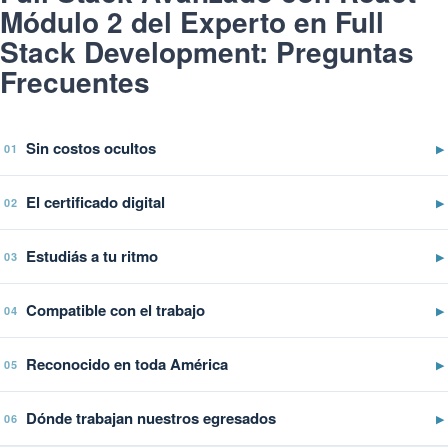
Módulo 2 del Experto en Full
Stack Development: Preguntas
Frecuentes
Sin costos ocultos
▶
01
El certificado digital
▶
02
Estudiás a tu ritmo
▶
03
Compatible con el trabajo
▶
04
Reconocido en toda América
▶
05
Dónde trabajan nuestros egresados
▶
06