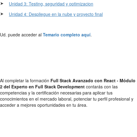
➤
Unidad 3: Testing, seguridad y optimizacion
➤
Unidad 4: Despliegue en la nube y proyecto final
Ud. puede acceder al
Temario completo aquí
.
Al completar la formación
Full Stack Avanzado con React - Módulo
2 del Experto en Full Stack Development
contarás con las
competencias y la certificación necesarias para aplicar tus
conocimientos en el mercado laboral, potenciar tu perfil profesional y
acceder a mejores oportunidades en tu área.