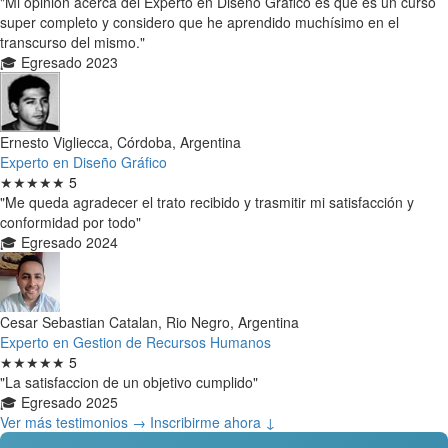
"Mi opinión acerca del Experto en Diseño Gráfico es que es un curso
super completo y considero que he aprendido muchísimo en el
transcurso del mismo."
🎓 Egresado 2023
Ernesto Vigliecca, Córdoba, Argentina
Experto en Diseño Gráfico
★★★★★
5
"Me queda agradecer el trato recibido y trasmitir mi satisfacción y
conformidad por todo"
🎓 Egresado 2024
Cesar Sebastian Catalan, Rio Negro, Argentina
Experto en Gestion de Recursos Humanos
★★★★★
5
"La satisfaccion de un objetivo cumplido"
🎓 Egresado 2025
Ver más testimonios →
Inscribirme ahora ↓