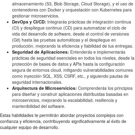
almacenamiento (S3, Blob Storage, Cloud Storage), y el uso de
contenedores con Docker y orquestación con Kubernetes para
gestionar microservicios.
DevOps y CI/CD:
Integrarás prácticas de integración continua
(CI) y despliegue continuo (CD) para automatizar el ciclo de
vida del desarrollo de software, desde el control de versiones
(Git) hasta las pruebas automáticas y el despliegue en
producción, mejorando la eficiencia y fiabilidad de tus entregas.
Seguridad de Aplicaciones:
Entenderás e implementarás
prácticas de seguridad esenciales en todos los niveles, desde la
protección de bases de datos y APIs hasta la configuración
segura de entornos cloud, mitigando vulnerabilidades comunes
como inyección SQL, XSS, CSRF, etc., y siguiendo pautas de
seguridad internacionales.
Arquitectura de Microservicios:
Comprenderás los principios
para diseñar y construir aplicaciones distribuidas basadas en
microservicios, mejorando la escalabilidad, resiliencia y
mantenibilidad del software.
Estas habilidades te permitirán abordar proyectos complejos con
confianza y eficiencia, contribuyendo significativamente al éxito de
cualquier equipo de desarrollo.