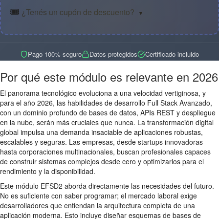
🎟️
¿Tenés un cupón de descuento?
▼
Pago 100% seguro
Datos protegidos
Certificado incluido
Por qué este módulo es relevante en 2026
El panorama tecnológico evoluciona a una velocidad vertiginosa, y
para el año 2026, las habilidades de desarrollo Full Stack Avanzado,
con un dominio profundo de bases de datos, APIs REST y despliegue
en la nube, serán más cruciales que nunca. La transformación digital
global impulsa una demanda insaciable de aplicaciones robustas,
escalables y seguras. Las empresas, desde startups innovadoras
hasta corporaciones multinacionales, buscan profesionales capaces
de construir sistemas complejos desde cero y optimizarlos para el
rendimiento y la disponibilidad.
Este módulo EFSD2 aborda directamente las necesidades del futuro.
No es suficiente con saber programar; el mercado laboral exige
desarrolladores que entiendan la arquitectura completa de una
aplicación moderna. Esto incluye diseñar esquemas de bases de