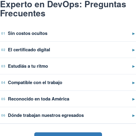
Experto en DevOps: Preguntas
Frecuentes
Sin costos ocultos
▶
01
El certificado digital
▶
02
Estudiás a tu ritmo
▶
03
Compatible con el trabajo
▶
04
Reconocido en toda América
▶
05
Dónde trabajan nuestros egresados
▶
06