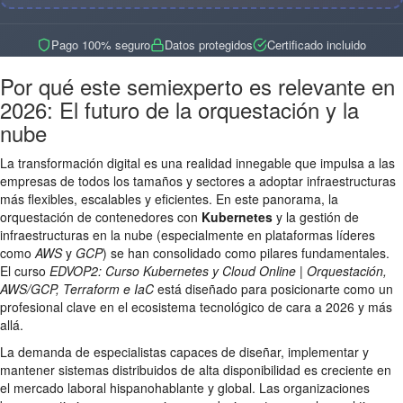
Pago 100% seguro
Datos protegidos
Certificado incluido
Por qué este semiexperto es relevante en
2026: El futuro de la orquestación y la
nube
La transformación digital es una realidad innegable que impulsa a las
empresas de todos los tamaños y sectores a adoptar infraestructuras
más flexibles, escalables y eficientes. En este panorama, la
orquestación de contenedores con
Kubernetes
y la gestión de
infraestructuras en la nube (especialmente en plataformas líderes
como
AWS
y
GCP
) se han consolidado como pilares fundamentales.
El curso
EDVOP2: Curso Kubernetes y Cloud Online | Orquestación,
AWS/GCP, Terraform e IaC
está diseñado para posicionarte como un
profesional clave en el ecosistema tecnológico de cara a 2026 y más
allá.
La demanda de especialistas capaces de diseñar, implementar y
mantener sistemas distribuidos de alta disponibilidad es creciente en
el mercado laboral hispanohablante y global. Las organizaciones