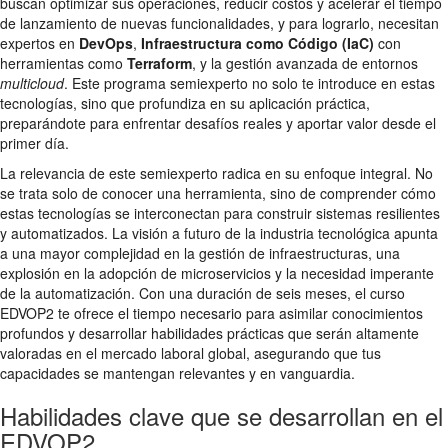
buscan optimizar sus operaciones, reducir costos y acelerar el tiempo
de lanzamiento de nuevas funcionalidades, y para lograrlo, necesitan
expertos en
DevOps
,
Infraestructura como Código (IaC)
con
herramientas como
Terraform
, y la gestión avanzada de entornos
multicloud
. Este programa semiexperto no solo te introduce en estas
tecnologías, sino que profundiza en su aplicación práctica,
preparándote para enfrentar desafíos reales y aportar valor desde el
primer día.
La relevancia de este semiexperto radica en su enfoque integral. No
se trata solo de conocer una herramienta, sino de comprender cómo
estas tecnologías se interconectan para construir sistemas resilientes
y automatizados. La visión a futuro de la industria tecnológica apunta
a una mayor complejidad en la gestión de infraestructuras, una
explosión en la adopción de microservicios y la necesidad imperante
de la automatización. Con una duración de seis meses, el curso
EDVOP2 te ofrece el tiempo necesario para asimilar conocimientos
profundos y desarrollar habilidades prácticas que serán altamente
valoradas en el mercado laboral global, asegurando que tus
capacidades se mantengan relevantes y en vanguardia.
Habilidades clave que se desarrollan en el
EDVOP2