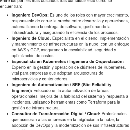
Entre los perfiles más buscados tras completar este curso se
encuentran:
Ingeniero DevOps:
Es uno de los roles con mayor crecimiento,
responsable de cerrar la brecha entre desarrollo y operaciones,
automatizando la entrega de software, gestionando la
infraestructura y asegurando la eficiencia de los procesos.
Ingeniero de Cloud:
Especialista en el diseño, implementación
y mantenimiento de infraestructuras en la nube, con un enfoque
en AWS y GCP, asegurando la escalabilidad, seguridad y
optimización de costos.
Especialista en Kubernetes / Ingeniero de Orquestación:
Experto en la gestión y operación de clústeres de Kubernetes,
vital para empresas que adoptan arquitecturas de
microservicios y contenedores.
Ingeniero de Automatización / SRE (Site Reliability
Engineer):
Enfocado en la automatización de tareas
operacionales, mejora de la fiabilidad del sistema y respuesta a
incidentes, utilizando herramientas como Terraform para la
gestión de infraestructura.
Consultor de Transformación Digital / Cloud:
Profesionales
que asesoran a las empresas en la migración a la nube, la
adopción de DevOps y la modernización de sus infraestructuras