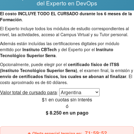
del Experto en DevOps
El costo INCLUYE TODO EL CURSADO durante los 6 meses de la
Formación
.
El Experto incluye todos los módulos de estudio correspondientes al
nivel, las actividades, acceso al Campus Virtual y su Tutor personal.
Además están incluídas las certificaciones digitales por módulo
emitido por
Instituto CBTech
y del Experto por el
Instituto
Tecnológico Superior Serra
.
Opcionalmente, puede elegir por el
certificado físico de ITSS
(Instituto Tecnológico Superior Serra)
, el examen final, la emisión y
envío de certificados físicos, los cuales se abonan al finalizar
. El
costo aproximado es de 60 dólares.
Valor total
de cursado para
:
$1
en cuotas sin interés
ó
$ 8.250
en un pago
25% OFF
Envío gratis
71:59:51
🔥 Oferta especial termina en: