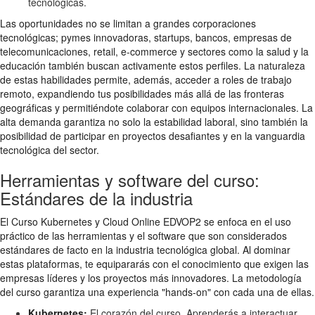
tecnológicas.
Las oportunidades no se limitan a grandes corporaciones
tecnológicas; pymes innovadoras, startups, bancos, empresas de
telecomunicaciones, retail, e-commerce y sectores como la salud y la
educación también buscan activamente estos perfiles. La naturaleza
de estas habilidades permite, además, acceder a roles de trabajo
remoto, expandiendo tus posibilidades más allá de las fronteras
geográficas y permitiéndote colaborar con equipos internacionales. La
alta demanda garantiza no solo la estabilidad laboral, sino también la
posibilidad de participar en proyectos desafiantes y en la vanguardia
tecnológica del sector.
Herramientas y software del curso:
Estándares de la industria
El Curso Kubernetes y Cloud Online EDVOP2 se enfoca en el uso
práctico de las herramientas y el software que son considerados
estándares de facto en la industria tecnológica global. Al dominar
estas plataformas, te equipararás con el conocimiento que exigen las
empresas líderes y los proyectos más innovadores. La metodología
del curso garantiza una experiencia "hands-on" con cada una de ellas.
Kubernetes:
El corazón del curso. Aprenderás a interactuar