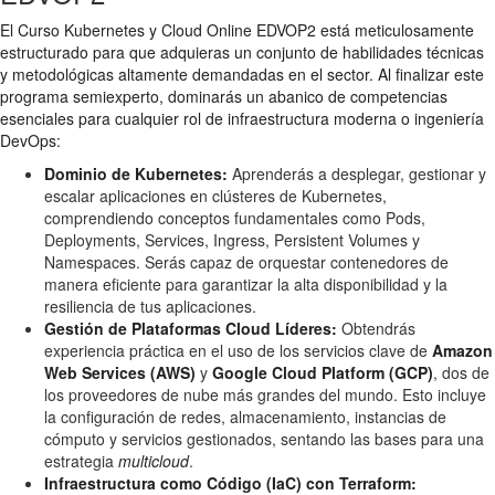
El Curso Kubernetes y Cloud Online EDVOP2 está meticulosamente
estructurado para que adquieras un conjunto de habilidades técnicas
y metodológicas altamente demandadas en el sector. Al finalizar este
programa semiexperto, dominarás un abanico de competencias
esenciales para cualquier rol de infraestructura moderna o ingeniería
DevOps:
Dominio de Kubernetes:
Aprenderás a desplegar, gestionar y
escalar aplicaciones en clústeres de Kubernetes,
comprendiendo conceptos fundamentales como Pods,
Deployments, Services, Ingress, Persistent Volumes y
Namespaces. Serás capaz de orquestar contenedores de
manera eficiente para garantizar la alta disponibilidad y la
resiliencia de tus aplicaciones.
Gestión de Plataformas Cloud Líderes:
Obtendrás
experiencia práctica en el uso de los servicios clave de
Amazon
Web Services (AWS)
y
Google Cloud Platform (GCP)
, dos de
los proveedores de nube más grandes del mundo. Esto incluye
la configuración de redes, almacenamiento, instancias de
cómputo y servicios gestionados, sentando las bases para una
estrategia
multicloud
.
Infraestructura como Código (IaC) con Terraform: