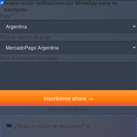
Acepto recibir notificaciones por WhatsApp sobre mi
inscripción
País *
Elija su opción de pago
Elija la cantidad de cuotas
Inscribirme ahora →
Solo toma 2 minutos
🎟️
¿Tenés un cupón de descuento?
▼