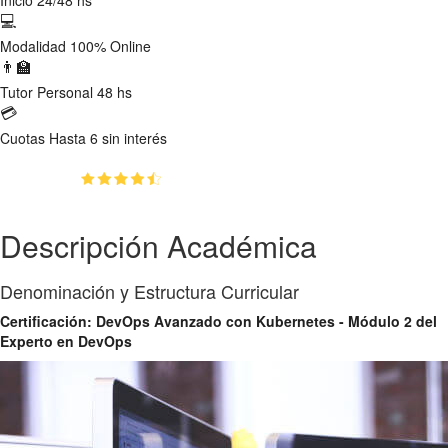
💻
Modalidad
100% Online
👨‍🏫
Tutor
Personal 48 hs
💳
Cuotas
Hasta 6 sin interés
(4.7)
👥
27
estudiantes inscriptos
Descripción Académica
Denominación y Estructura Curricular
Certificación: DevOps Avanzado con Kubernetes - Módulo 2 del
Experto en DevOps