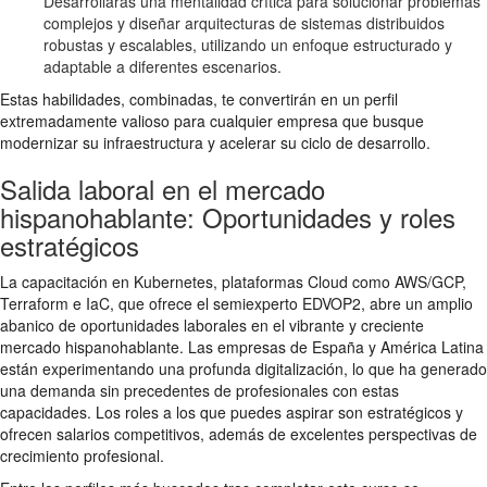
Desarrollarás una mentalidad crítica para solucionar problemas
complejos y diseñar arquitecturas de sistemas distribuidos
robustas y escalables, utilizando un enfoque estructurado y
adaptable a diferentes escenarios.
Estas habilidades, combinadas, te convertirán en un perfil
extremadamente valioso para cualquier empresa que busque
modernizar su infraestructura y acelerar su ciclo de desarrollo.
Salida laboral en el mercado
hispanohablante: Oportunidades y roles
estratégicos
La capacitación en Kubernetes, plataformas Cloud como AWS/GCP,
Terraform e IaC, que ofrece el semiexperto EDVOP2, abre un amplio
abanico de oportunidades laborales en el vibrante y creciente
mercado hispanohablante. Las empresas de España y América Latina
están experimentando una profunda digitalización, lo que ha generado
una demanda sin precedentes de profesionales con estas
capacidades. Los roles a los que puedes aspirar son estratégicos y
ofrecen salarios competitivos, además de excelentes perspectivas de
crecimiento profesional.