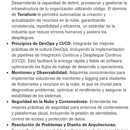
Desarrollarás la capacidad de definir, provisionar y gestionar la
infraestructura de tu organización utilizando código. El dominio
de
Terraform
te permitirá automatizar la creación y
actualización de recursos en la nube, garantizando
consistencia, repetibilidad y eficiencia, un estándar de la
industria que reduce errores humanos y acelera los
despliegues.
Principios de DevOps y CI/CD:
Integrarás las mejores
prácticas de la cultura DevOps, incluyendo la implementación
de pipelines de Integración Continua y Despliegue Continuo
(CI/CD). Esto facilitará la entrega rápida y fiable de software,
optimizando los flujos de trabajo de desarrollo y operaciones.
Monitoreo y Observabilidad:
Adquirirás conocimientos para
implementar soluciones de monitoreo y logging para clústeres
de Kubernetes y recursos en la nube, lo que es crucial para
diagnosticar problemas, optimizar el rendimiento y asegurar la
estabilidad de los sistemas.
Seguridad en la Nube y Contenedores:
Entenderás las
mejores prácticas de seguridad para entornos de contenedores
y plataformas cloud, incluyendo la gestión de identidades,
control de acceso y protección de datos.
Resolución de Problemas y Diseño de Arquitecturas: