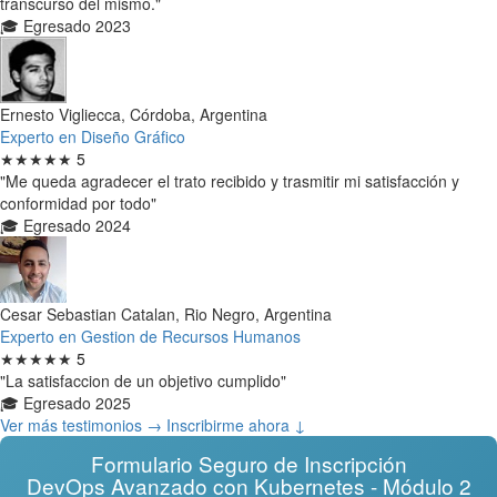
transcurso del mismo."
🎓 Egresado 2023
Ernesto Vigliecca, Córdoba, Argentina
Experto en Diseño Gráfico
★★★★★
5
"Me queda agradecer el trato recibido y trasmitir mi satisfacción y
conformidad por todo"
🎓 Egresado 2024
Cesar Sebastian Catalan, Rio Negro, Argentina
Experto en Gestion de Recursos Humanos
★★★★★
5
"La satisfaccion de un objetivo cumplido"
🎓 Egresado 2025
Ver más testimonios →
Inscribirme ahora ↓
Formulario Seguro de Inscripción
DevOps Avanzado con Kubernetes - Módulo 2