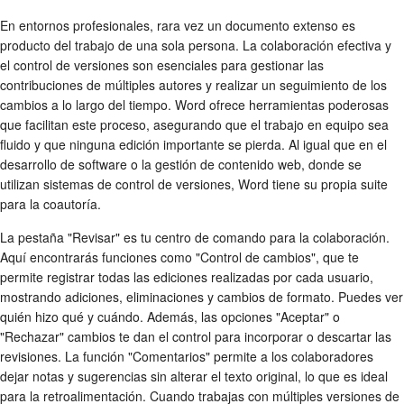
En entornos profesionales, rara vez un documento extenso es
producto del trabajo de una sola persona. La colaboración efectiva y
el control de versiones son esenciales para gestionar las
contribuciones de múltiples autores y realizar un seguimiento de los
cambios a lo largo del tiempo. Word ofrece herramientas poderosas
que facilitan este proceso, asegurando que el trabajo en equipo sea
fluido y que ninguna edición importante se pierda. Al igual que en el
desarrollo de software o la gestión de contenido web, donde se
utilizan sistemas de control de versiones, Word tiene su propia suite
para la coautoría.
La pestaña "Revisar" es tu centro de comando para la colaboración.
Aquí encontrarás funciones como "Control de cambios", que te
permite registrar todas las ediciones realizadas por cada usuario,
mostrando adiciones, eliminaciones y cambios de formato. Puedes ver
quién hizo qué y cuándo. Además, las opciones "Aceptar" o
"Rechazar" cambios te dan el control para incorporar o descartar las
revisiones. La función "Comentarios" permite a los colaboradores
dejar notas y sugerencias sin alterar el texto original, lo que es ideal
para la retroalimentación. Cuando trabajas con múltiples versiones de