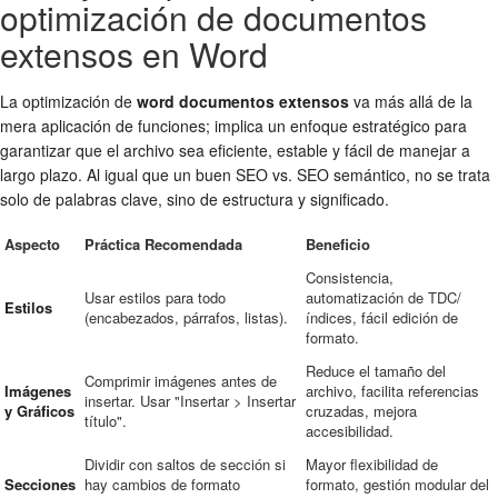
optimización de documentos
extensos en Word
La optimización de
word documentos extensos
va más allá de la
mera aplicación de funciones; implica un enfoque estratégico para
garantizar que el archivo sea eficiente, estable y fácil de manejar a
largo plazo. Al igual que un buen SEO vs. SEO semántico, no se trata
solo de palabras clave, sino de estructura y significado.
Aspecto
Práctica Recomendada
Beneficio
Consistencia,
Usar estilos para todo
automatización de TDC/
Estilos
(encabezados, párrafos, listas).
índices, fácil edición de
formato.
Reduce el tamaño del
Comprimir imágenes antes de
Imágenes
archivo, facilita referencias
insertar. Usar "Insertar > Insertar
y Gráficos
cruzadas, mejora
título".
accesibilidad.
Dividir con saltos de sección si
Mayor flexibilidad de
Secciones
hay cambios de formato
formato, gestión modular del