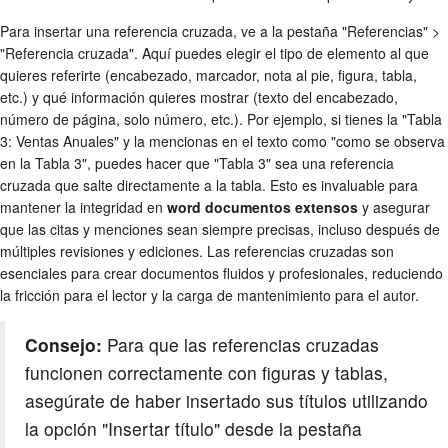
Para insertar una referencia cruzada, ve a la pestaña "Referencias" >
"Referencia cruzada". Aquí puedes elegir el tipo de elemento al que
quieres referirte (encabezado, marcador, nota al pie, figura, tabla,
etc.) y qué información quieres mostrar (texto del encabezado,
número de página, solo número, etc.). Por ejemplo, si tienes la "Tabla
3: Ventas Anuales" y la mencionas en el texto como "como se observa
en la Tabla 3", puedes hacer que "Tabla 3" sea una referencia
cruzada que salte directamente a la tabla. Esto es invaluable para
mantener la integridad en
word documentos extensos
y asegurar
que las citas y menciones sean siempre precisas, incluso después de
múltiples revisiones y ediciones. Las referencias cruzadas son
esenciales para crear documentos fluidos y profesionales, reduciendo
la fricción para el lector y la carga de mantenimiento para el autor.
Consejo:
Para que las referencias cruzadas
funcionen correctamente con figuras y tablas,
asegúrate de haber insertado sus títulos utilizando
la opción "Insertar título" desde la pestaña