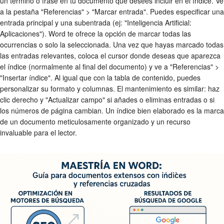
un término o frase en tu documento que desees incluir en el índice. Ve
a la pestaña "Referencias" > "Marcar entrada". Puedes especificar una
entrada principal y una subentrada (ej: "Inteligencia Artificial:
Aplicaciones"). Word te ofrece la opción de marcar todas las
ocurrencias o solo la seleccionada. Una vez que hayas marcado todas
las entradas relevantes, coloca el cursor donde deseas que aparezca
el índice (normalmente al final del documento) y ve a "Referencias" >
"Insertar índice". Al igual que con la tabla de contenido, puedes
personalizar su formato y columnas. El mantenimiento es similar: haz
clic derecho y "Actualizar campo" si añades o eliminas entradas o si
los números de página cambian. Un índice bien elaborado es la marca
de un documento meticulosamente organizado y un recurso
invaluable para el lector.