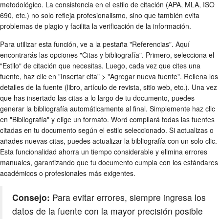
metodológico. La consistencia en el estilo de citación (APA, MLA, ISO
690, etc.) no solo refleja profesionalismo, sino que también evita
problemas de plagio y facilita la verificación de la información.
Para utilizar esta función, ve a la pestaña "Referencias". Aquí
encontrarás las opciones "Citas y bibliografía". Primero, selecciona el
"Estilo" de citación que necesitas. Luego, cada vez que cites una
fuente, haz clic en "Insertar cita" > "Agregar nueva fuente". Rellena los
detalles de la fuente (libro, artículo de revista, sitio web, etc.). Una vez
que has insertado las citas a lo largo de tu documento, puedes
generar la bibliografía automáticamente al final. Simplemente haz clic
en "Bibliografía" y elige un formato. Word compilará todas las fuentes
citadas en tu documento según el estilo seleccionado. Si actualizas o
añades nuevas citas, puedes actualizar la bibliografía con un solo clic.
Esta funcionalidad ahorra un tiempo considerable y elimina errores
manuales, garantizando que tu documento cumpla con los estándares
académicos o profesionales más exigentes.
Consejo:
Para evitar errores, siempre ingresa los
datos de la fuente con la mayor precisión posible