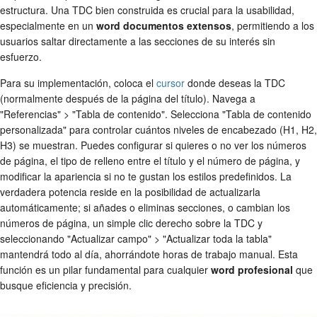
estructura. Una TDC bien construida es crucial para la usabilidad,
especialmente en un
word documentos extensos
, permitiendo a los
usuarios saltar directamente a las secciones de su interés sin
esfuerzo.
Para su implementación, coloca el
cursor
donde deseas la TDC
(normalmente después de la página del título). Navega a
"Referencias" > "Tabla de contenido". Selecciona "Tabla de contenido
personalizada" para controlar cuántos niveles de encabezado (H1, H2,
H3) se muestran. Puedes configurar si quieres o no ver los números
de página, el tipo de relleno entre el título y el número de página, y
modificar la apariencia si no te gustan los estilos predefinidos. La
verdadera potencia reside en la posibilidad de actualizarla
automáticamente; si añades o eliminas secciones, o cambian los
números de página, un simple clic derecho sobre la TDC y
seleccionando "Actualizar campo" > "Actualizar toda la tabla"
mantendrá todo al día, ahorrándote horas de trabajo manual. Esta
función es un pilar fundamental para cualquier
word profesional
que
busque eficiencia y precisión.