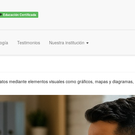
Educación Certificada
ogía
Testimonios
Nuestra institución
atos mediante elementos visuales como gráficos, mapas y diagramas, co