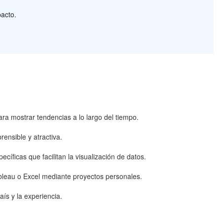
pacto.
ra mostrar tendencias a lo largo del tiempo.
rensible y atractiva.
ficas que facilitan la visualización de datos.
bleau o Excel mediante proyectos personales.
ís y la experiencia.