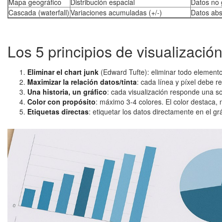
Mapa geográfico
Distribución espacial
Datos no 
Cascada (waterfall)
Variaciones acumuladas (+/-)
Datos abs
Los 5 principios de visualización
Eliminar el chart junk
(Edward Tufte): eliminar todo element
Maximizar la relación datos/tinta
: cada línea y píxel debe r
Una historia, un gráfico
: cada visualización responde una so
Color con propósito
: máximo 3-4 colores. El color destaca, 
Etiquetas directas
: etiquetar los datos directamente en el g