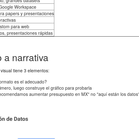
rio, grandes datasets
, Google Workspace
ara papers y presentaciones
ractivas
ustom para web
os, presentaciones rápidas
o a narrativa
a visual tiene 3 elementos:
 formato es el adecuado?
imero, luego construye el gráfico para probarla
"recomendamos aumentar presupuesto en MX" no "aquí están los datos