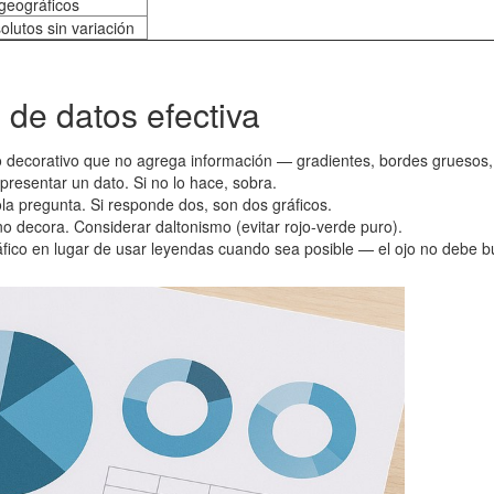
geográficos
olutos sin variación
 de datos efectiva
o decorativo que no agrega información — gradientes, bordes gruesos
epresentar un dato. Si no lo hace, sobra.
la pregunta. Si responde dos, son dos gráficos.
no decora. Considerar daltonismo (evitar rojo-verde puro).
ráfico en lugar de usar leyendas cuando sea posible — el ojo no debe b