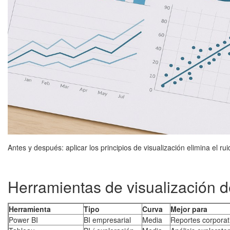
Antes y después: aplicar los principios de visualización elimina el r
Herramientas de visualización 
Herramienta
Tipo
Curva
Mejor para
Power BI
BI empresarial
Media
Reportes corporat