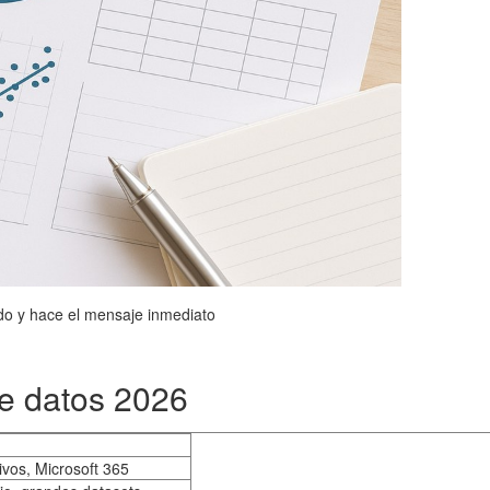
uido y hace el mensaje inmediato
de datos 2026
ivos, Microsoft 365