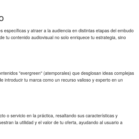
o
 específicas y atraer a la audiencia en distintas etapas del embudo
de tu contenido audiovisual no solo enriquece tu estrategia, sino
contenidos "evergreen" (atemporales) que desglosan ideas complejas
ede introducir tu marca como un recurso valioso y experto en un
 o servicio en la práctica, resaltando sus características y
tran la utilidad y el valor de tu oferta, ayudando al usuario a