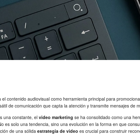
za el contenido audiovisual como herramienta principal para promociona
rsátil de comunicación que capta la atención y transmite mensajes de m
es una constante, el
video marketing
se ha consolidado como una herr
 No es solo una tendencia, sino una evolución en la forma en que co
ción de una sólida
estrategia de video
es crucial para construir recon