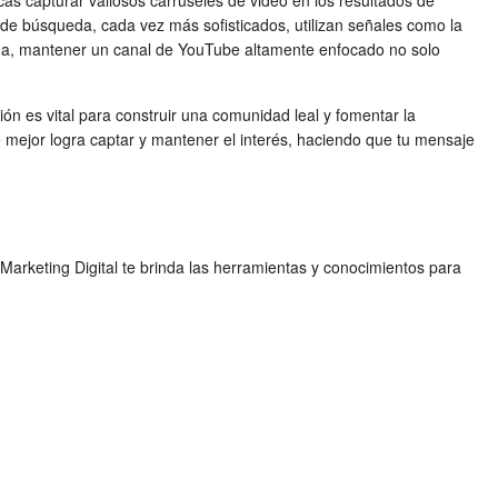
cas capturar valiosos carruseles de video en los resultados de
de búsqueda, cada vez más sofisticados, utilizan señales como la
orma, mantener un canal de YouTube altamente enfocado no solo
ión es vital para construir una comunidad leal y fomentar la
 mejor logra captar y mantener el interés, haciendo que tu mensaje
Marketing Digital te brinda las herramientas y conocimientos para