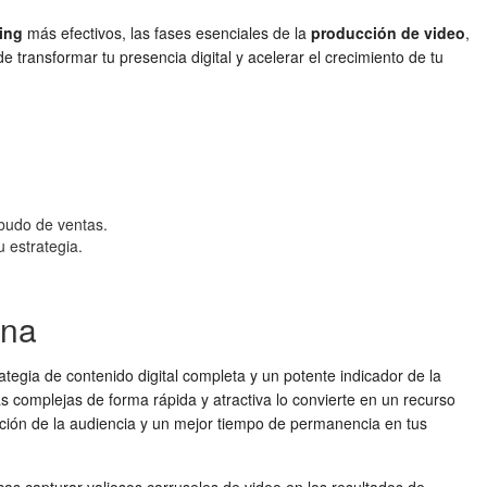
ing
más efectivos, las fases esenciales de la
producción de video
,
transformar tu presencia digital y acelerar el crecimiento de tu
mbudo de ventas.
u estrategia.
rna
egia de contenido digital completa y un potente indicador de la
as complejas de forma rápida y atractiva lo convierte en un recurso
ención de la audiencia y un mejor tiempo de permanencia en tus