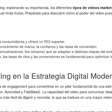
ing, explorando su importancia, los diferentes
tipos de videos market
 rinda frutos. Prepárate para descubrir cómo el poder del video puede 
os consumidores y ofrece un ROI superior.
onocimiento de marca, la confianza y las tasas de conversión.
, demostraciones, live streams) que se adaptan a distintas etapas del e
 las tasas de clics y las conversiones es fundamental para optimizar t
ing en la Estrategia Digital Mode
 de engagement para convertirse en un pilar fundamental de una estrat
ón, Autoridad y Fiabilidad). La capacidad del video para comunicar ide
 es más fácil de digerir y recordar, lo que se traduce en una mayor ret