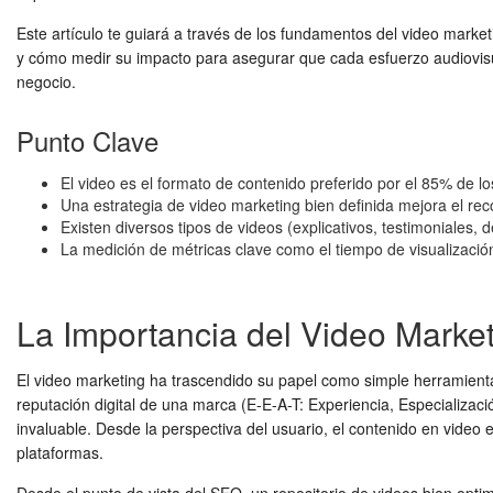
Este artículo te guiará a través de los fundamentos del video market
y cómo medir su impacto para asegurar que cada esfuerzo audiovisual
negocio.
Punto Clave
El video es el formato de contenido preferido por el 85% de l
Una estrategia de video marketing bien definida mejora el rec
Existen diversos tipos de videos (explicativos, testimoniales
La medición de métricas clave como el tiempo de visualización,
La Importancia del Video Market
El video marketing ha trascendido su papel como simple herramienta
reputación digital de una marca (E-E-A-T: Experiencia, Especializaci
invaluable. Desde la perspectiva del usuario, el contenido en video
plataformas.