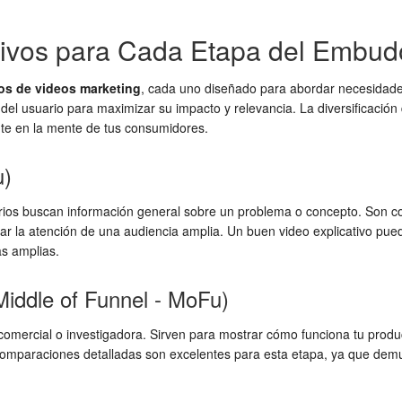
tivos para Cada Etapa del Embud
pos de videos marketing
, cada uno diseñado para abordar necesidades
 del usuario para maximizar su impacto y relevancia. La diversificación 
te en la mente de tus consumidores.
u)
uarios buscan información general sobre un problema o concepto. Son 
aptar la atención de una audiencia amplia. Un buen video explicativo pu
s amplias.
iddle of Funnel - MoFu)
mercial o investigadora. Sirven para mostrar cómo funciona tu producto
 comparaciones detalladas son excelentes para esta etapa, ya que demues