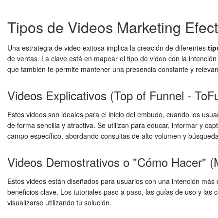
Tipos de Videos Marketing Efec
Una estrategia de video exitosa implica la creación de diferentes
ti
de ventas. La clave está en mapear el tipo de video con la intención
que también te permite mantener una presencia constante y relevan
Videos Explicativos (Top of Funnel - ToF
Estos videos son ideales para el inicio del embudo, cuando los us
de forma sencilla y atractiva. Se utilizan para educar, informar y c
campo específico, abordando consultas de alto volumen y búsqueda
Videos Demostrativos o "Cómo Hacer" (M
Estos videos están diseñados para usuarios con una intención más co
beneficios clave. Los tutoriales paso a paso, las guías de uso y las
visualizarse utilizando tu solución.