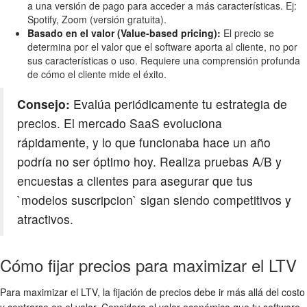
a una versión de pago para acceder a más características. Ej:
Spotify, Zoom (versión gratuita).
Basado en el valor (Value-based pricing):
El precio se
determina por el valor que el software aporta al cliente, no por
sus características o uso. Requiere una comprensión profunda
de cómo el cliente mide el éxito.
Consejo:
Evalúa periódicamente tu estrategia de
precios. El mercado SaaS evoluciona
rápidamente, y lo que funcionaba hace un año
podría no ser óptimo hoy. Realiza pruebas A/B y
encuestas a clientes para asegurar que tus
`modelos suscripcion` sigan siendo competitivos y
atractivos.
Cómo fijar precios para maximizar el LTV
Para maximizar el LTV, la fijación de precios debe ir más allá del costo
y centrarse en el valor. Considera el valor económico que tu software