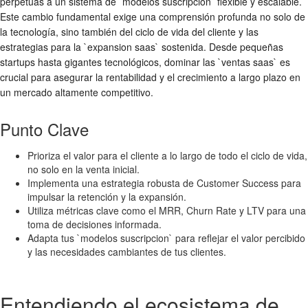
perpetuas a un sistema de `modelos suscripcion` flexible y escalable.
Este cambio fundamental exige una comprensión profunda no solo de
la tecnología, sino también del ciclo de vida del cliente y las
estrategias para la `expansion saas` sostenida. Desde pequeñas
startups hasta gigantes tecnológicos, dominar las `ventas saas` es
crucial para asegurar la rentabilidad y el crecimiento a largo plazo en
un mercado altamente competitivo.
Punto Clave
Prioriza el valor para el cliente a lo largo de todo el ciclo de vida,
no solo en la venta inicial.
Implementa una estrategia robusta de Customer Success para
impulsar la retención y la expansión.
Utiliza métricas clave como el MRR, Churn Rate y LTV para una
toma de decisiones informada.
Adapta tus `modelos suscripcion` para reflejar el valor percibido
y las necesidades cambiantes de tus clientes.
Entendiendo el ecosistema de