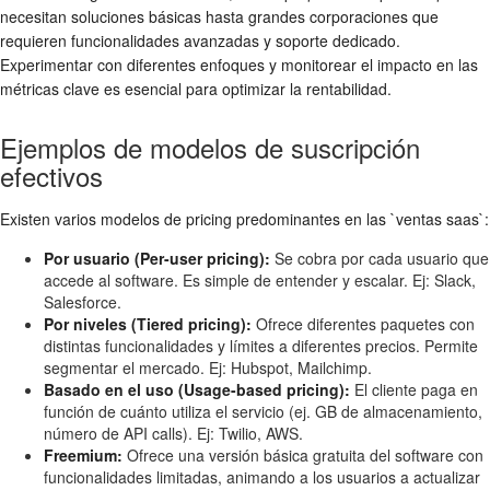
necesitan soluciones básicas hasta grandes corporaciones que
requieren funcionalidades avanzadas y soporte dedicado.
Experimentar con diferentes enfoques y monitorear el impacto en las
métricas clave es esencial para optimizar la rentabilidad.
Ejemplos de modelos de suscripción
efectivos
Existen varios modelos de pricing predominantes en las `ventas saas`:
Por usuario (Per-user pricing):
Se cobra por cada usuario que
accede al software. Es simple de entender y escalar. Ej: Slack,
Salesforce.
Por niveles (Tiered pricing):
Ofrece diferentes paquetes con
distintas funcionalidades y límites a diferentes precios. Permite
segmentar el mercado. Ej: Hubspot, Mailchimp.
Basado en el uso (Usage-based pricing):
El cliente paga en
función de cuánto utiliza el servicio (ej. GB de almacenamiento,
número de API calls). Ej: Twilio, AWS.
Freemium:
Ofrece una versión básica gratuita del software con
funcionalidades limitadas, animando a los usuarios a actualizar