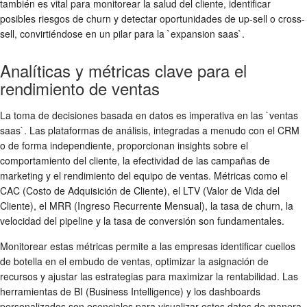
también es vital para monitorear la salud del cliente, identificar
posibles riesgos de churn y detectar oportunidades de up-sell o cross-
sell, convirtiéndose en un pilar para la `expansion saas`.
Analíticas y métricas clave para el
rendimiento de ventas
La toma de decisiones basada en datos es imperativa en las `ventas
saas`. Las plataformas de análisis, integradas a menudo con el CRM
o de forma independiente, proporcionan insights sobre el
comportamiento del cliente, la efectividad de las campañas de
marketing y el rendimiento del equipo de ventas. Métricas como el
CAC (Costo de Adquisición de Cliente), el LTV (Valor de Vida del
Cliente), el MRR (Ingreso Recurrente Mensual), la tasa de churn, la
velocidad del pipeline y la tasa de conversión son fundamentales.
Monitorear estas métricas permite a las empresas identificar cuellos
de botella en el embudo de ventas, optimizar la asignación de
recursos y ajustar las estrategias para maximizar la rentabilidad. Las
herramientas de BI (Business Intelligence) y los dashboards
personalizados son esenciales para visualizar estos datos de manera