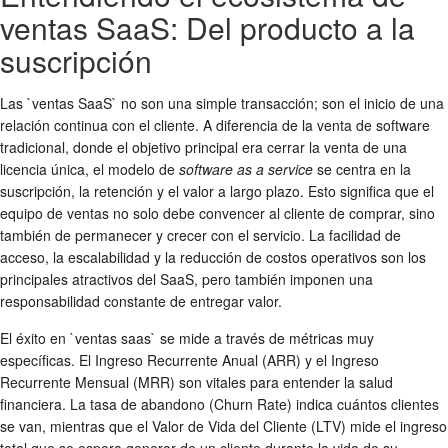
ventas SaaS: Del producto a la
suscripción
Las `ventas SaaS` no son una simple transacción; son el inicio de una
relación continua con el cliente. A diferencia de la venta de software
tradicional, donde el objetivo principal era cerrar la venta de una
licencia única, el modelo de
software as a service
se centra en la
suscripción, la retención y el valor a largo plazo. Esto significa que el
equipo de ventas no solo debe convencer al cliente de comprar, sino
también de permanecer y crecer con el servicio. La facilidad de
acceso, la escalabilidad y la reducción de costos operativos son los
principales atractivos del SaaS, pero también imponen una
responsabilidad constante de entregar valor.
El éxito en `ventas saas` se mide a través de métricas muy
específicas. El Ingreso Recurrente Anual (ARR) y el Ingreso
Recurrente Mensual (MRR) son vitales para entender la salud
financiera. La tasa de abandono (Churn Rate) indica cuántos clientes
se van, mientras que el Valor de Vida del Cliente (LTV) mide el ingreso
total que se espera generar de un cliente durante la vida de su