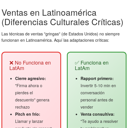
Ventas en Latinoamérica
(Diferencias Culturales Críticas)
Las técnicas de ventas "gringas" (de Estados Unidos) no siempre
funcionan en Latinoamérica. Aquí las adaptaciones críticas:
❌ No Funciona en
✅ Funciona en
LatAm
LatAm
Cierre agresivo:
Rapport primero:
"Firma ahora o
Invertir 5-10 min en
pierdes el
conversación
descuento" genera
personal antes de
rechazo
vender
Pitch en frío:
Venta consultiva:
Llamar y lanzar
"Te ayudo a resolver