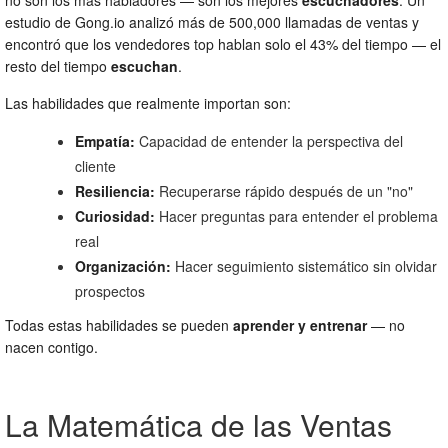
no son los más habladores — son los mejores
escuchadores
. Un
estudio de Gong.io analizó más de 500,000 llamadas de ventas y
encontró que los vendedores top hablan solo el 43% del tiempo — el
resto del tiempo
escuchan
.
Las habilidades que realmente importan son:
Empatía:
Capacidad de entender la perspectiva del
cliente
Resiliencia:
Recuperarse rápido después de un "no"
Curiosidad:
Hacer preguntas para entender el problema
real
Organización:
Hacer seguimiento sistemático sin olvidar
prospectos
Todas estas habilidades se pueden
aprender y entrenar
— no
nacen contigo.
La Matemática de las Ventas