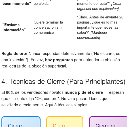
buen momento"
percibida
momento correcto?"
[Crear
urgencia con implicación]
"Claro. Antes de enviarte 20
Quiere terminar la
páginas, ¿qué es lo más
"Envíame
conversación sin
importante que necesitas
información"
compromiso
saber?"
[Mantener
conversación]
Regla de oro:
Nunca respondas defensivamente ("No es caro, es
una inversión"). En vez,
haz preguntas
para entender la objeción
real detrás de la objeción superficial.
4. Técnicas de Cierre (Para Principiantes)
El 60% de los vendedores novatos
nunca pide el cierre
— esperan
que el cliente diga "Ok, compro". No va a pasar. Tienes que
solicitarlo directamente. Aquí 3 técnicas simples:
Cierre
Cierre
Cierre de