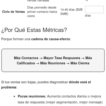
ventas cerradas
Días promedio desde
14-45 días (B2B
Ciclo de Ventas
primer contacto hasta
SMB)
días
cierre
¿Por Qué Estas Métricas?
Porque forman una
cadena de causa-efecto
:
Más Contactos → Mayor Tasa Respuesta → Más
Calificados → Más Reuniones → Más Cierres
Si tus ventas son bajas, puedes diagnosticar
dónde está el
problema
:
Pocas reuniones:
Aumenta contactos diarios o mejora
tasa de respuesta (mejor segmentación, mejor mensaje)