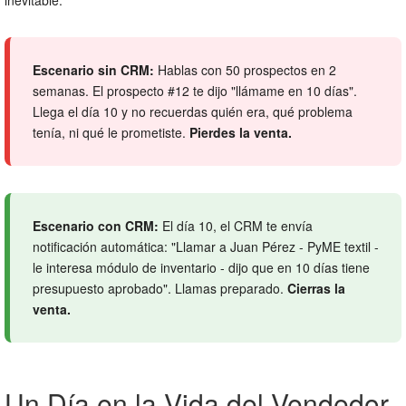
inevitable:
Escenario sin CRM:
Hablas con 50 prospectos en 2
semanas. El prospecto #12 te dijo "llámame en 10 días".
Llega el día 10 y no recuerdas quién era, qué problema
tenía, ni qué le prometiste.
Pierdes la venta.
Escenario con CRM:
El día 10, el CRM te envía
notificación automática: "Llamar a Juan Pérez - PyME textil -
le interesa módulo de inventario - dijo que en 10 días tiene
presupuesto aprobado". Llamas preparado.
Cierras la
venta.
Un Día en la Vida del Vendedor