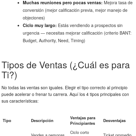
Muchas reuniones pero pocas ventas:
Mejora tasa de
conversión (mejor calificación previa, mejor manejo de
objeciones)
Ciclo muy largo:
Estás vendiendo a prospectos sin
urgencia — necesitas mejorar calificación (criterio BANT:
Budget, Authority, Need, Timing)
Tipos de Ventas (¿Cuál es para
Ti?)
No todas las ventas son iguales. Elegir el tipo correcto al principio
puede acelerar o frenar tu carrera. Aquí los 4 tipos principales con
sus características:
Ventajas para
Tipo
Descripción
Desventajas
Principiantes
Ciclo corto
Vendes a personas
Ticket promedio