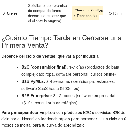
Solicitar el compromiso
de compra de forma
Cierre → Finaliza
6. Cierre
5-15 min
directa (no esperar que
→ Transacción
el cliente lo sugiera)
¿Cuánto Tiempo Tarda en Cerrarse una
Primera Venta?
Depende del
ciclo de ventas
, que varía por industria:
B2C (consumidor final):
1-7 días (productos de baja
complejidad: ropa, software personal, cursos online)
B2B PyMEs:
2-4 semanas (servicios profesionales,
software SaaS hasta $500/mes)
B2B Enterprise:
3-12 meses (software empresarial
+$10k, consultoría estratégica)
Para principiantes:
Empieza con productos B2C o servicios B2B de
ciclo corto. Necesitas feedback rápido para aprender — un ciclo de 6
meses es mortal para tu curva de aprendizaje.