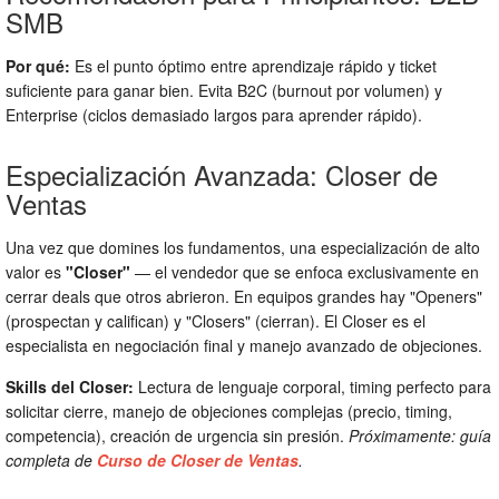
SMB
Por qué:
Es el punto óptimo entre aprendizaje rápido y ticket
suficiente para ganar bien. Evita B2C (burnout por volumen) y
Enterprise (ciclos demasiado largos para aprender rápido).
Especialización Avanzada: Closer de
Ventas
Una vez que domines los fundamentos, una especialización de alto
valor es
"Closer"
— el vendedor que se enfoca exclusivamente en
cerrar deals que otros abrieron. En equipos grandes hay "Openers"
(prospectan y califican) y "Closers" (cierran). El Closer es el
especialista en negociación final y manejo avanzado de objeciones.
Skills del Closer:
Lectura de lenguaje corporal, timing perfecto para
solicitar cierre, manejo de objeciones complejas (precio, timing,
competencia), creación de urgencia sin presión.
Próximamente: guía
completa de
Curso de Closer de Ventas
.