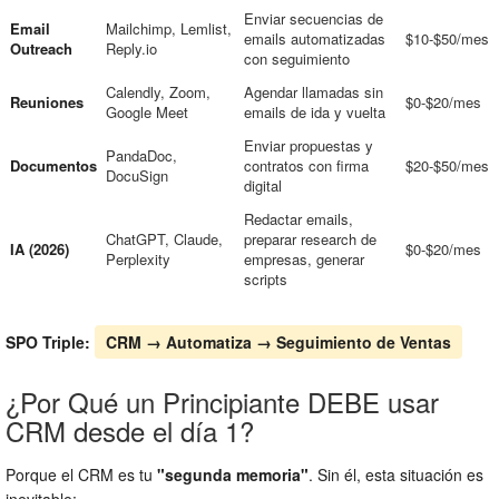
Enviar secuencias de
Email
Mailchimp, Lemlist,
emails automatizadas
$10-$50/mes
Outreach
Reply.io
con seguimiento
Calendly, Zoom,
Agendar llamadas sin
Reuniones
$0-$20/mes
Google Meet
emails de ida y vuelta
Enviar propuestas y
PandaDoc,
Documentos
contratos con firma
$20-$50/mes
DocuSign
digital
Redactar emails,
ChatGPT, Claude,
preparar research de
IA (2026)
$0-$20/mes
Perplexity
empresas, generar
scripts
SPO Triple:
CRM → Automatiza → Seguimiento de Ventas
¿Por Qué un Principiante DEBE usar
CRM desde el día 1?
Porque el CRM es tu
"segunda memoria"
. Sin él, esta situación es