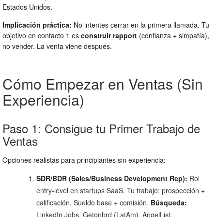
Estados Unidos.
Implicación práctica:
No intentes cerrar en la primera llamada. Tu
objetivo en contacto 1 es
construir rapport
(confianza + simpatía),
no vender. La venta viene después.
Cómo Empezar en Ventas (Sin
Experiencia)
Paso 1: Consigue tu Primer Trabajo de
Ventas
Opciones realistas para principiantes sin experiencia:
SDR/BDR (Sales/Business Development Rep):
Rol
entry-level en startups SaaS. Tu trabajo: prospección +
calificación. Sueldo base + comisión.
Búsqueda:
LinkedIn Jobs, Getonbrd (LatAm), AngelList.