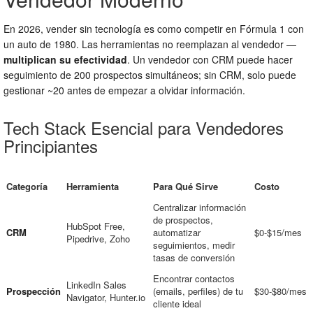
En 2026, vender sin tecnología es como competir en Fórmula 1 con
un auto de 1980. Las herramientas no reemplazan al vendedor —
multiplican su efectividad
. Un vendedor con CRM puede hacer
seguimiento de 200 prospectos simultáneos; sin CRM, solo puede
gestionar ~20 antes de empezar a olvidar información.
Tech Stack Esencial para Vendedores
Principiantes
Categoría
Herramienta
Para Qué Sirve
Costo
Centralizar información
de prospectos,
HubSpot Free,
CRM
automatizar
$0-$15/mes
Pipedrive, Zoho
seguimientos, medir
tasas de conversión
Encontrar contactos
LinkedIn Sales
Prospección
(emails, perfiles) de tu
$30-$80/mes
Navigator, Hunter.io
cliente ideal