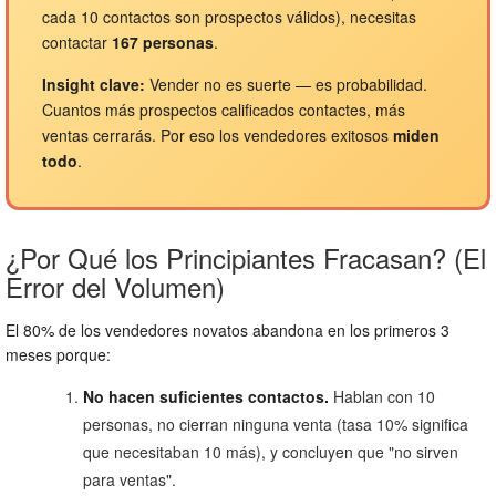
cada 10 contactos son prospectos válidos), necesitas
contactar
167 personas
.
Insight clave:
Vender no es suerte — es probabilidad.
Cuantos más prospectos calificados contactes, más
ventas cerrarás. Por eso los vendedores exitosos
miden
todo
.
¿Por Qué los Principiantes Fracasan? (El
Error del Volumen)
El 80% de los vendedores novatos abandona en los primeros 3
meses porque:
No hacen suficientes contactos.
Hablan con 10
personas, no cierran ninguna venta (tasa 10% significa
que necesitaban 10 más), y concluyen que "no sirven
para ventas".