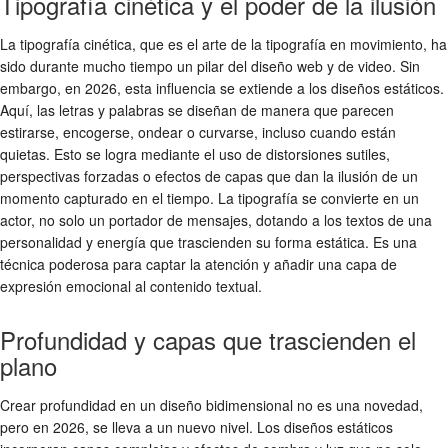
Tipografía cinética y el poder de la ilusión
La tipografía cinética, que es el arte de la tipografía en movimiento, ha
sido durante mucho tiempo un pilar del diseño web y de video. Sin
embargo, en 2026, esta influencia se extiende a los diseños estáticos.
Aquí, las letras y palabras se diseñan de manera que parecen
estirarse, encogerse, ondear o curvarse, incluso cuando están
quietas. Esto se logra mediante el uso de distorsiones sutiles,
perspectivas forzadas o efectos de capas que dan la ilusión de un
momento capturado en el tiempo. La tipografía se convierte en un
actor, no solo un portador de mensajes, dotando a los textos de una
personalidad y energía que trascienden su forma estática. Es una
técnica poderosa para captar la atención y añadir una capa de
expresión emocional al contenido textual.
Profundidad y capas que trascienden el
plano
Crear profundidad en un diseño bidimensional no es una novedad,
pero en 2026, se lleva a un nuevo nivel. Los diseños estáticos