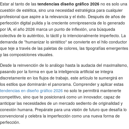
Estar al tanto de las
tendencias diseño gráfico 2026
no es solo una
cuestión de estética, sino una necesidad estratégica para cualquier
profesional que aspire a la relevancia y el éxito. Después de años de
perfección digital pulida y la creciente omnipresencia de lo generado
por IA, el año 2026 marca un punto de inflexión, una búsqueda
colectiva de lo auténtico, lo táctil y lo intencionalmente imperfecto. La
demanda de "humanizar lo sintético" se convierte en el hilo conductor
que teje a través de las paletas de colores, las tipografías emergentes
y las composiciones visuales.
Desde la reinvención de lo análogo hasta la audacia del maximalismo,
pasando por la forma en que la inteligencia artificial se integra
discretamente en los flujos de trabajo, este artículo te sumergirá en
los estilos que dominarán el panorama. Comprender y aplicar estas
tendencias en diseño gráfico 2026
no solo te permitirá mantenerte
competitivo, sino que te posicionará como un innovador, capaz de
anticipar las necesidades de un mercado sediento de originalidad y
conexión humana. Prepárate para una visión de futuro que desafía lo
convencional y celebra la imperfección como una nueva forma de
perfección.