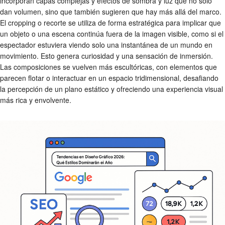
incorporan capas complejas y efectos de sombra y luz que no solo
dan volumen, sino que también sugieren que hay más allá del marco.
El cropping o recorte se utiliza de forma estratégica para implicar que
un objeto o una escena continúa fuera de la imagen visible, como si el
espectador estuviera viendo solo una instantánea de un mundo en
movimiento. Esto genera curiosidad y una sensación de inmersión.
Las composiciones se vuelven más escultóricas, con elementos que
parecen flotar o interactuar en un espacio tridimensional, desafiando
la percepción de un plano estático y ofreciendo una experiencia visual
más rica y envolvente.