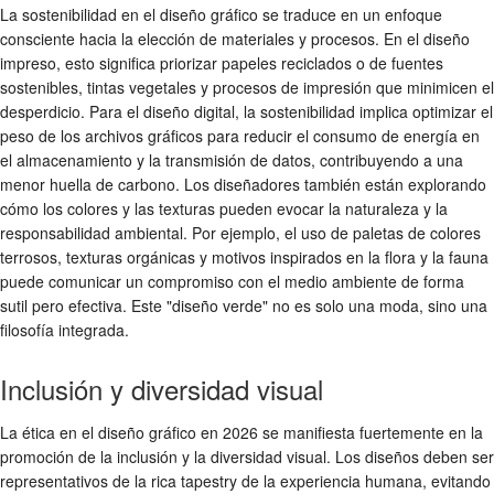
La sostenibilidad en el diseño gráfico se traduce en un enfoque
consciente hacia la elección de materiales y procesos. En el diseño
impreso, esto significa priorizar papeles reciclados o de fuentes
sostenibles, tintas vegetales y procesos de impresión que minimicen el
desperdicio. Para el diseño digital, la sostenibilidad implica optimizar el
peso de los archivos gráficos para reducir el consumo de energía en
el almacenamiento y la transmisión de datos, contribuyendo a una
menor huella de carbono. Los diseñadores también están explorando
cómo los colores y las texturas pueden evocar la naturaleza y la
responsabilidad ambiental. Por ejemplo, el uso de paletas de colores
terrosos, texturas orgánicas y motivos inspirados en la flora y la fauna
puede comunicar un compromiso con el medio ambiente de forma
sutil pero efectiva. Este "diseño verde" no es solo una moda, sino una
filosofía integrada.
Inclusión y diversidad visual
La ética en el diseño gráfico en 2026 se manifiesta fuertemente en la
promoción de la inclusión y la diversidad visual. Los diseños deben ser
representativos de la rica tapestry de la experiencia humana, evitando