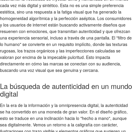
cada vez más digital y sintético. Esta no es una simple preferencia
estética, sino una respuesta a la fatiga visual que ha generado la
homogeneidad algorítmica y la perfección aséptica. Los consumidores
y los usuarios de internet están buscando activamente diseños que
resuenen con emociones, que transmitan autenticidad y que ofrezcan
una experiencia sensorial, incluso a través de una pantalla. El "filtro de
lo humano" se convierte en un requisito implícito, donde las texturas
rugosas, los trazos orgánicos y las imperfecciones calculadas se
valoran por encima de la impecable pulcritud. Esto impacta
directamente en cómo las marcas se conectan con su audiencia,
buscando una voz visual que sea genuina y cercana.
La búsqueda de autenticidad en un mundo
digital
En la era de la información y la omnipresencia digital, la autenticidad
se ha convertido en una moneda de gran valor. En el diseño gráfico,
esto se traduce en una inclinación hacia lo "hecho a mano", aunque
sea digitalmente. Vemos un retorno a la caligrafía con carácter,
ilustraciones con trazo visible y elementos gráficos que sugieren un