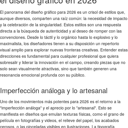
El panorama del diseño gráfico para 2026 es un crisol de estilos que,
aunque diversos, comparten una raíz común: la necesidad de impacto
y la celebración de la singularidad. Estos estilos son una respuesta
directa a la búsqueda de autenticidad y al deseo de romper con las
convenciones. Desde lo táctil y lo orgánico hasta lo explosivo y lo
maximalista, los diseñadores tienen a su disposición un repertorio
visual amplio para explorar nuevas fronteras creativas. Entender estas
direcciones es fundamental para cualquier profesional que quiera
sobresalir y liderar la innovación en el campo, creando piezas que no
solo sean visualmente atractivas, sino que también generen una
resonancia emocional profunda con su público.
Imperfección análoga y lo artesanal
Uno de los movimientos más potentes para 2026 es el retorno a la
"imperfección análoga" y el aprecio por lo "artesanal". Esto se
manifiesta en diseños que emulan texturas físicas, como el grano de
película en fotografías y videos, el relieve del papel, los acabados
cerosos, o las pinceladas visibles en ilustraciones. La tipografía