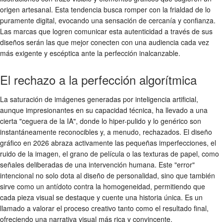
origen artesanal. Esta tendencia busca romper con la frialdad de lo
puramente digital, evocando una sensación de cercanía y confianza.
Las marcas que logren comunicar esta autenticidad a través de sus
diseños serán las que mejor conecten con una audiencia cada vez
más exigente y escéptica ante la perfección inalcanzable.
El rechazo a la perfección algorítmica
La saturación de imágenes generadas por inteligencia artificial,
aunque impresionantes en su capacidad técnica, ha llevado a una
cierta "ceguera de la IA", donde lo hiper-pulido y lo genérico son
instantáneamente reconocibles y, a menudo, rechazados. El diseño
gráfico en 2026 abraza activamente las pequeñas imperfecciones, el
ruido de la imagen, el grano de película o las texturas de papel, como
señales deliberadas de una intervención humana. Este "error"
intencional no solo dota al diseño de personalidad, sino que también
sirve como un antídoto contra la homogeneidad, permitiendo que
cada pieza visual se destaque y cuente una historia única. Es un
llamado a valorar el proceso creativo tanto como el resultado final,
ofreciendo una narrativa visual más rica y convincente.