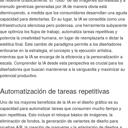
se redefine drásticamente. El "ruido" de las imágenes surrealistas y a
menudo genéricas generadas por IA de manera obvia está
disminuyendo, a medida que los consumidores desarrollan una aguda
capacidad para detectarlas. En su lugar, la IA se consolida como una
infraestructura silenciosa pero poderosa, una herramienta subyacente
que optimiza los flujos de trabajo, automatiza tareas repetitivas y
potencia la creatividad humana, en lugar de reemplazarla o dictar la
estética final. Este cambio de paradigma permite a los diseñadores
enfocarse en la estrategia, el concepto y la ejecución artística,
mientras que la IA se encarga de la eficiencia y la personalización a
escala. Comprender la IA desde esta perspectiva es crucial para los
diseñadores que buscan mantenerse a la vanguardia y maximizar su
potencial productivo.
Automatización de tareas repetitivas
Uno de los mayores beneficios de la IA en el diseño gráfico es su
capacidad para automatizar tareas que consumen mucho tiempo y
son repetitivas. Esto incluye el retoque básico de imágenes, la
eliminación de fondos, la generación de variantes de diseño para
pruebas A/B, la creación de maquetas y la adaptación de diseños a