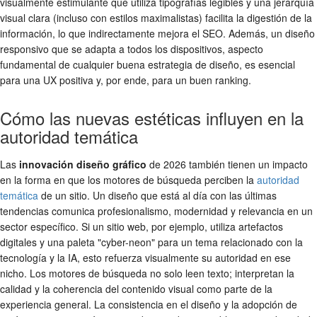
visualmente estimulante que utiliza tipografías legibles y una jerarquía
visual clara (incluso con estilos maximalistas) facilita la digestión de la
información, lo que indirectamente mejora el SEO. Además, un diseño
responsivo que se adapta a todos los dispositivos, aspecto
fundamental de cualquier buena estrategia de diseño, es esencial
para una UX positiva y, por ende, para un buen ranking.
Cómo las nuevas estéticas influyen en la
autoridad temática
Las
innovación diseño gráfico
de 2026 también tienen un impacto
en la forma en que los motores de búsqueda perciben la
autoridad
temática
de un sitio. Un diseño que está al día con las últimas
tendencias comunica profesionalismo, modernidad y relevancia en un
sector específico. Si un sitio web, por ejemplo, utiliza artefactos
digitales y una paleta "cyber-neon" para un tema relacionado con la
tecnología y la IA, esto refuerza visualmente su autoridad en ese
nicho. Los motores de búsqueda no solo leen texto; interpretan la
calidad y la coherencia del contenido visual como parte de la
experiencia general. La consistencia en el diseño y la adopción de