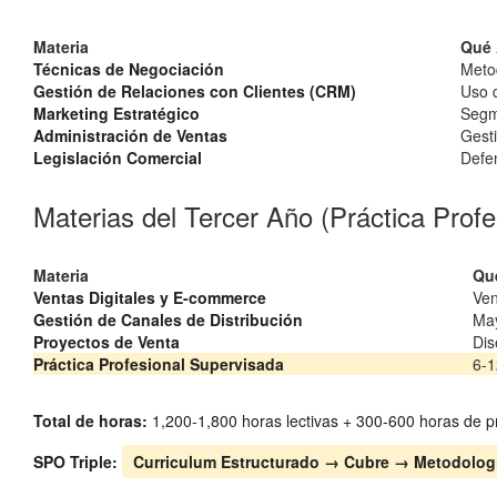
Materia
Qué 
Técnicas de Negociación
Metod
Gestión de Relaciones con Clientes (CRM)
Uso d
Marketing Estratégico
Segm
Administración de Ventas
Gesti
Legislación Comercial
Defen
Materias del Tercer Año (Práctica Profe
Materia
Qu
Ventas Digitales y E-commerce
Ven
Gestión de Canales de Distribución
May
Proyectos de Venta
Dis
Práctica Profesional Supervisada
6-1
Total de horas:
1,200-1,800 horas lectivas + 300-600 horas de pr
SPO Triple:
Curriculum Estructurado → Cubre → Metodologí