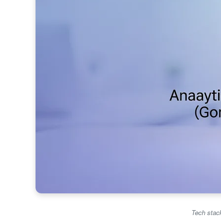
Tech stac