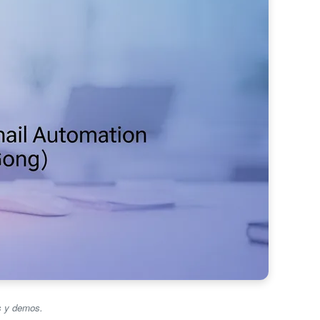
s y demos.