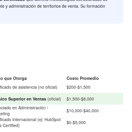
e y administración de territorios de venta. Su formación
lo que Otorga
Costo Promedio
ficado de asistencia (no oficial)
$200-$1,500
ico Superior en Ventas
(oficial)
$1,500-$8,000
nciado en Administración /
$10,000-$40,000
eting
ificado internacional (ej: HubSpot
$0-$5,000
s Certified)