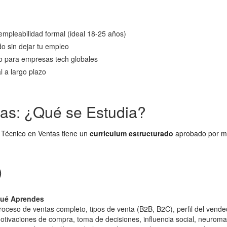
+ empleabilidad formal (ideal 18-25 años)
do sin dejar tu empleo
o para empresas tech globales
l a largo plazo
tas: ¿Qué se Estudia?
l Técnico en Ventas tiene un
curriculum estructurado
aprobado por min
)
ué Aprendes
roceso de ventas completo, tipos de venta (B2B, B2C), perfil del vende
otivaciones de compra, toma de decisiones, influencia social, neuroma