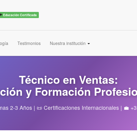
Educación Certificada
ogía
Testimonios
Nuestra institución
Técnico en Ventas:
ación y Formación Profesi
as 2-3 Años | 📜 Certificaciones Internacionales | 💼 +