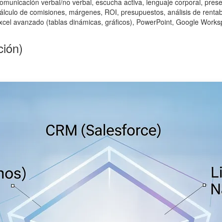
omunicación verbal/no verbal, escucha activa, lenguaje corporal, prese
álculo de comisiones, márgenes, ROI, presupuestos, análisis de rentab
xcel avanzado (tablas dinámicas, gráficos), PowerPoint, Google Work
ción)