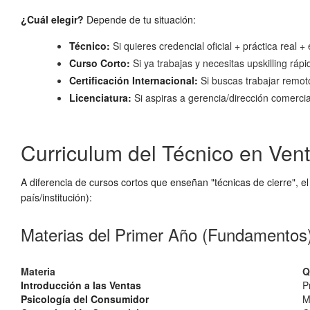
¿Cuál elegir?
Depende de tu situación:
Técnico:
Si quieres credencial oficial + práctica real 
Curso Corto:
Si ya trabajas y necesitas upskilling rápi
Certificación Internacional:
Si buscas trabajar remot
Licenciatura:
Si aspiras a gerencia/dirección comercia
Curriculum del Técnico en Ven
A diferencia de cursos cortos que enseñan "técnicas de cierre", e
país/institución):
Materias del Primer Año (Fundamentos
Materia
Q
Introducción a las Ventas
P
Psicología del Consumidor
M