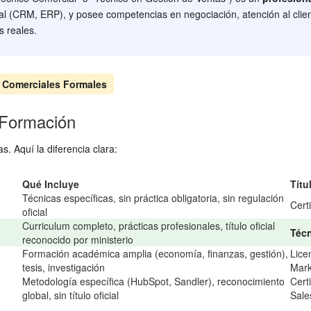
l (CRM, ERP), y posee competencias en negociación, atención al client
s reales.
s Comerciales Formales
 Formación
s. Aquí la diferencia clara:
Qué Incluye
Títu
Técnicas específicas, sin práctica obligatoria, sin regulación
Certi
oficial
Curriculum completo, prácticas profesionales, título oficial
Técn
reconocido por ministerio
Formación académica amplia (economía, finanzas, gestión),
Lice
tesis, investigación
Mark
Metodología específica (HubSpot, Sandler), reconocimiento
Cert
global, sin título oficial
Sale