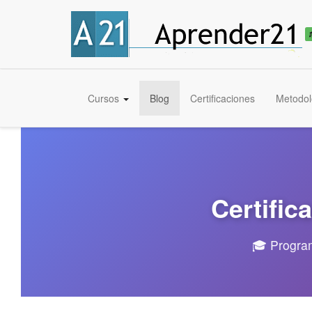
Cursos
Blog
Certificaciones
Metodol
Certific
🎓 Program