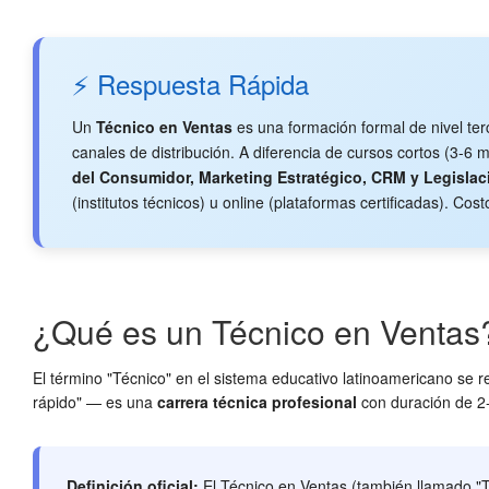
⚡ Respuesta Rápida
Un
Técnico en Ventas
es una formación formal de nivel terc
canales de distribución. A diferencia de cursos cortos (3-6 m
del Consumidor, Marketing Estratégico, CRM y Legislac
(institutos técnicos) u online (plataformas certificadas). C
¿Qué es un Técnico en Ventas?
El término "Técnico" en el sistema educativo latinoamericano se r
rápido" — es una
carrera técnica profesional
con duración de 2-3
Definición oficial:
El Técnico en Ventas (también llamado "T