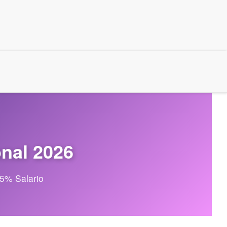
onal 2026
35% Salario