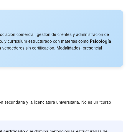
ociación comercial, gestión de clientes y administración de
cido, y curriculum estructurado con materias como
Psicología
vendedores sin certificación. Modalidades: presencial
 secundaria y la licenciatura universitaria. No es un "curso
l certificado
que domina metodologías estructuradas de