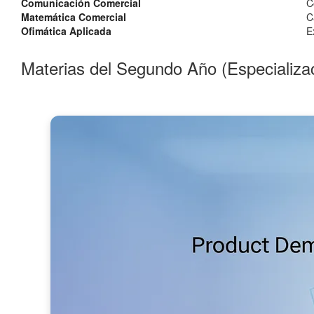
Comunicación Comercial
C
Matemática Comercial
C
Ofimática Aplicada
E
Materias del Segundo Año (Especializa