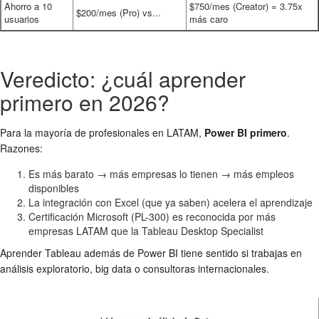
Ahorro a 10
$750/mes (Creator) = 3.75x
$200/mes (Pro) vs...
usuarios
más caro
Veredicto: ¿cuál aprender
primero en 2026?
Para la mayoría de profesionales en LATAM,
Power BI primero
.
Razones:
Es más barato → más empresas lo tienen → más empleos
disponibles
La integración con Excel (que ya saben) acelera el aprendizaje
Certificación Microsoft (PL-300) es reconocida por más
empresas LATAM que la Tableau Desktop Specialist
Aprender Tableau además de Power BI tiene sentido si trabajas en
análisis exploratorio, big data o consultoras internacionales.