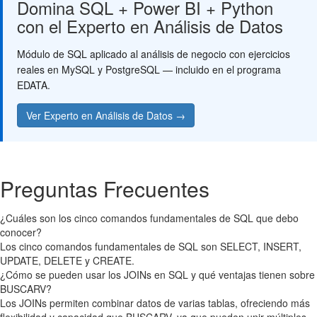
Domina SQL + Power BI + Python
con el Experto en Análisis de Datos
Módulo de SQL aplicado al análisis de negocio con ejercicios
reales en MySQL y PostgreSQL — incluido en el programa
EDATA.
Ver Experto en Análisis de Datos →
Preguntas Frecuentes
¿Cuáles son los cinco comandos fundamentales de SQL que debo
conocer?
Los cinco comandos fundamentales de SQL son SELECT, INSERT,
UPDATE, DELETE y CREATE.
¿Cómo se pueden usar los JOINs en SQL y qué ventajas tienen sobre
BUSCARV?
Los JOINs permiten combinar datos de varias tablas, ofreciendo más
flexibilidad y capacidad que BUSCARV, ya que pueden unir múltiples