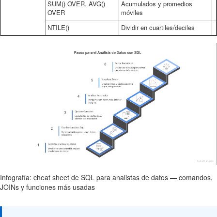
SUM() OVER, AVG()
Acumulados y promedios
OVER
móviles
NTILE()
Dividir en cuartiles/deciles
Infografía: cheat sheet de SQL para analistas de datos — comandos,
JOINs y funciones más usadas