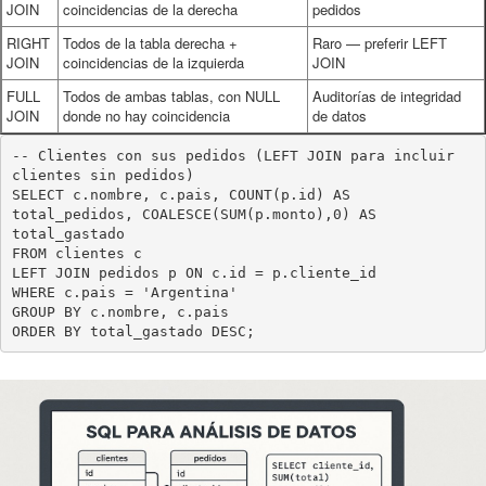
JOIN
coincidencias de la derecha
pedidos
RIGHT
Todos de la tabla derecha +
Raro — preferir LEFT
JOIN
coincidencias de la izquierda
JOIN
FULL
Todos de ambas tablas, con NULL
Auditorías de integridad
JOIN
donde no hay coincidencia
de datos
-- Clientes con sus pedidos (LEFT JOIN para incluir 
clientes sin pedidos)

SELECT c.nombre, c.pais, COUNT(p.id) AS 
total_pedidos, COALESCE(SUM(p.monto),0) AS 
total_gastado

FROM clientes c

LEFT JOIN pedidos p ON c.id = p.cliente_id

WHERE c.pais = 'Argentina'

GROUP BY c.nombre, c.pais
