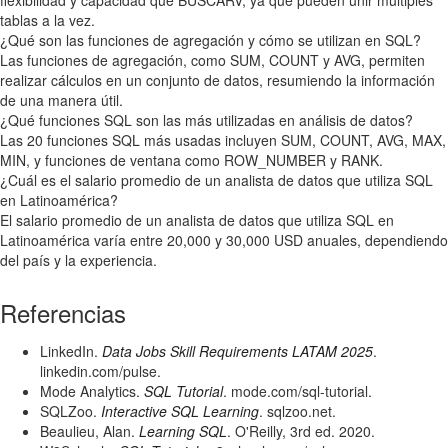
tablas a la vez.
¿Qué son las funciones de agregación y cómo se utilizan en SQL?
Las funciones de agregación, como SUM, COUNT y AVG, permiten
realizar cálculos en un conjunto de datos, resumiendo la información
de una manera útil.
¿Qué funciones SQL son las más utilizadas en análisis de datos?
Las 20 funciones SQL más usadas incluyen SUM, COUNT, AVG, MAX,
MIN, y funciones de ventana como ROW_NUMBER y RANK.
¿Cuál es el salario promedio de un analista de datos que utiliza SQL
en Latinoamérica?
El salario promedio de un analista de datos que utiliza SQL en
Latinoamérica varía entre 20,000 y 30,000 USD anuales, dependiendo
del país y la experiencia.
Referencias
LinkedIn.
Data Jobs Skill Requirements LATAM 2025
.
linkedin.com/pulse.
Mode Analytics.
SQL Tutorial
. mode.com/sql-tutorial.
SQLZoo.
Interactive SQL Learning
. sqlzoo.net.
Beaulieu, Alan.
Learning SQL
. O'Reilly, 3rd ed. 2020.