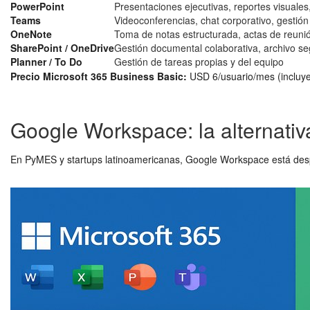
PowerPoint
Presentaciones ejecutivas, reportes visuales
Teams
Videoconferencias, chat corporativo, gestió
OneNote
Toma de notas estructurada, actas de reuni
SharePoint / OneDrive
Gestión documental colaborativa, archivo se
Planner / To Do
Gestión de tareas propias y del equipo
Precio Microsoft 365 Business Basic:
USD 6/usuario/mes (incluye
Google Workspace: la alternat
En PyMES y startups latinoamericanas, Google Workspace está despl