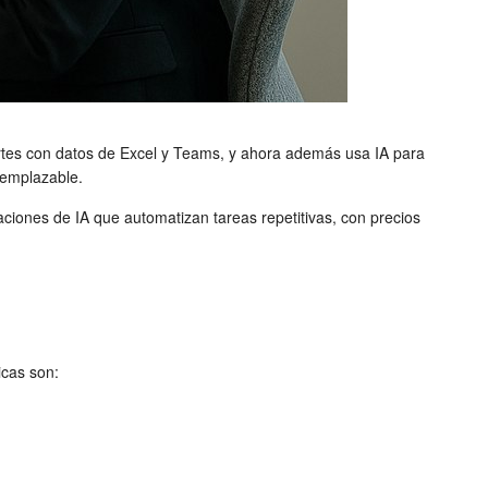
ortes con datos de Excel y Teams, y ahora además usa IA para
reemplazable.
aciones de IA que automatizan tareas repetitivas, con precios
icas son: