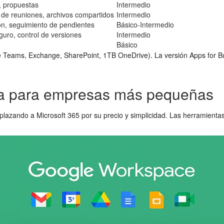
, propuestas
Intermedio
n de reuniones, archivos compartidos
Intermedio
ón, seguimiento de pendientes
Básico-Intermedio
guro, control de versiones
Intermedio
Básico
 Teams, Exchange, SharePoint, 1TB OneDrive). La versión Apps for B
iva para empresas más pequeñas
azando a Microsoft 365 por su precio y simplicidad. Las herramientas 