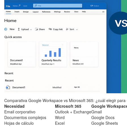
Comparativa Google Workspace vs Microsoft 365: ¿cuál elegir para el
Necesidad
Microsoft 365
Google Workspac
Email corporativo
Outlook + Exchange
Gmail
Documentos complejos
Word
Google Docs
Hojas de cálculo
Excel
Google Sheets