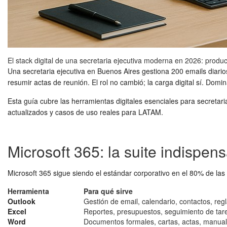
El stack digital de una secretaria ejecutiva moderna en 2026: produ
Una secretaria ejecutiva en Buenos Aires gestiona 200 emails diari
resumir actas de reunión. El rol no cambió; la carga digital sí. Domi
Esta guía cubre las herramientas digitales esenciales para secretari
actualizados y casos de uso reales para LATAM.
Microsoft 365: la suite indispen
Microsoft 365 sigue siendo el estándar corporativo en el 80% de las
Herramienta
Para qué sirve
Outlook
Gestión de email, calendario, contactos, regl
Excel
Reportes, presupuestos, seguimiento de tar
Word
Documentos formales, cartas, actas, manua