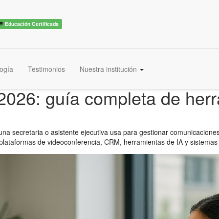
Educación Certificada
ogía
Testimonios
Nuestra institución
2026: guía completa de herr
una secretaria o asistente ejecutiva usa para gestionar comunicacion
 plataformas de videoconferencia, CRM, herramientas de IA y sistemas