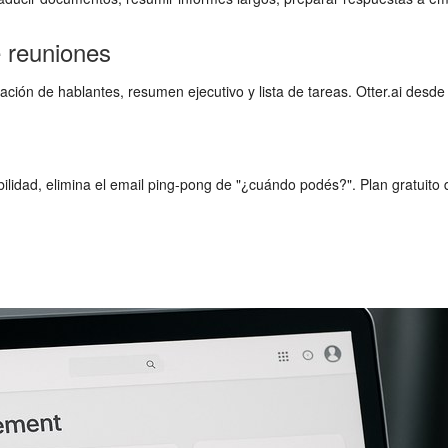
de reuniones
ción de hablantes, resumen ejecutivo y lista de tareas. Otter.ai des
ilidad, elimina el email ping-pong de "¿cuándo podés?". Plan gratuito