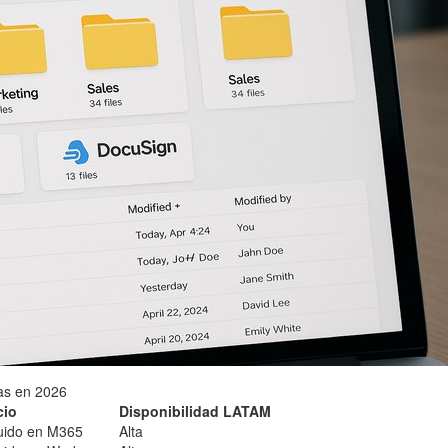
ias en 2026
cio
Disponibilidad LATAM
luido en M365
Alta