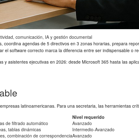
ctividad, comunicación, IA y gestión documental
os, coordina agendas de 5 directivos en 3 zonas horarias, prepara rep
nar el software correcto marca la diferencia entre ser indispensable o 
as y asistentes ejecutivas en 2026: desde Microsoft 365 hasta las aplic
sable
 empresas latinoamericanas. Para una secretaria, las herramientas crít
Nivel requerido
as de filtrado automático
Avanzado
eas, tablas dinámicas
Intermedio-Avanzado
les, combinación de correspondencia
Avanzado