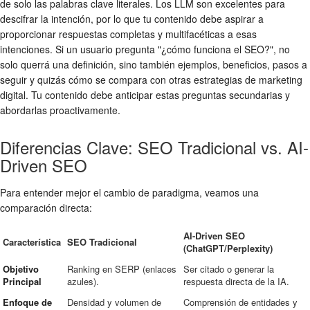
de solo las palabras clave literales. Los LLM son excelentes para
descifrar la intención, por lo que tu contenido debe aspirar a
proporcionar respuestas completas y multifacéticas a esas
intenciones. Si un usuario pregunta "¿cómo funciona el SEO?", no
solo querrá una definición, sino también ejemplos, beneficios, pasos a
seguir y quizás cómo se compara con otras estrategias de marketing
digital. Tu contenido debe anticipar estas preguntas secundarias y
abordarlas proactivamente.
Diferencias Clave: SEO Tradicional vs. AI-
Driven SEO
Para entender mejor el cambio de paradigma, veamos una
comparación directa:
AI-Driven SEO
Característica
SEO Tradicional
(ChatGPT/Perplexity)
Objetivo
Ranking en SERP (enlaces
Ser citado o generar la
Principal
azules).
respuesta directa de la IA.
Enfoque de
Densidad y volumen de
Comprensión de entidades y