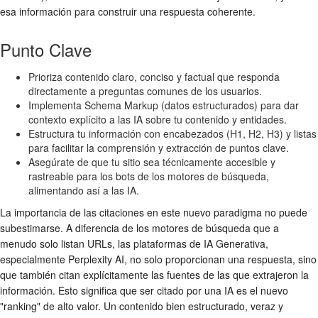
esa información para construir una respuesta coherente.
Punto Clave
Prioriza contenido claro, conciso y factual que responda
directamente a preguntas comunes de los usuarios.
Implementa Schema Markup (datos estructurados) para dar
contexto explícito a las IA sobre tu contenido y entidades.
Estructura tu información con encabezados (H1, H2, H3) y listas
para facilitar la comprensión y extracción de puntos clave.
Asegúrate de que tu sitio sea técnicamente accesible y
rastreable para los bots de los motores de búsqueda,
alimentando así a las IA.
La importancia de las citaciones en este nuevo paradigma no puede
subestimarse. A diferencia de los motores de búsqueda que a
menudo solo listan URLs, las plataformas de IA Generativa,
especialmente Perplexity AI, no solo proporcionan una respuesta, sino
que también citan explícitamente las fuentes de las que extrajeron la
información. Esto significa que ser citado por una IA es el nuevo
"ranking" de alto valor. Un contenido bien estructurado, veraz y