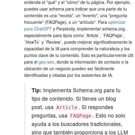
entienda el "qué" y el "cómo" de tu página. Por ejemplo,
puedes usar schema para indicar que una parte de tu
contenido es una "receta", un "evento", una "pregunta
frecuente" (FAQPage), o un "artículo". Para
optimizar
para ChatGPT
y Perplexity, implementar schema.org,
especialmente para tipos como `Article`, `FAQPage`,
`HowTo` y `Review`, puede mejorar significativamente la
capacidad de la IA para comprender la naturaleza y los
puntos clave de tu contenido. Esto es particularmente útil
para el
geo-seo
, donde la información de contacto o la
ubicación de un negocio pueden ser fácilmente
identificadas y citadas por los asistentes de IA.
Tip:
Implementa Schema.org para tu
tipo de contenido. Si tienes un blog
post, usa
. Si respondes
Article
preguntas, usa
. Esto no solo
FAQPage
ayuda a los buscadores tradicionales,
sino que también proporciona a los LLM