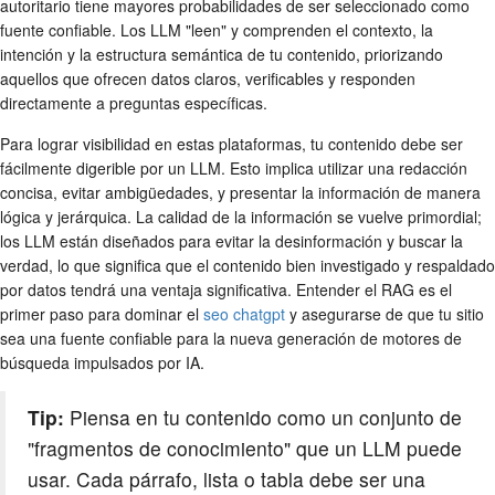
autoritario tiene mayores probabilidades de ser seleccionado como
fuente confiable. Los LLM "leen" y comprenden el contexto, la
intención y la estructura semántica de tu contenido, priorizando
aquellos que ofrecen datos claros, verificables y responden
directamente a preguntas específicas.
Para lograr visibilidad en estas plataformas, tu contenido debe ser
fácilmente digerible por un LLM. Esto implica utilizar una redacción
concisa, evitar ambigüedades, y presentar la información de manera
lógica y jerárquica. La calidad de la información se vuelve primordial;
los LLM están diseñados para evitar la desinformación y buscar la
verdad, lo que significa que el contenido bien investigado y respaldado
por datos tendrá una ventaja significativa. Entender el RAG es el
primer paso para dominar el
seo chatgpt
y asegurarse de que tu sitio
sea una fuente confiable para la nueva generación de motores de
búsqueda impulsados por IA.
Tip:
Piensa en tu contenido como un conjunto de
"fragmentos de conocimiento" que un LLM puede
usar. Cada párrafo, lista o tabla debe ser una