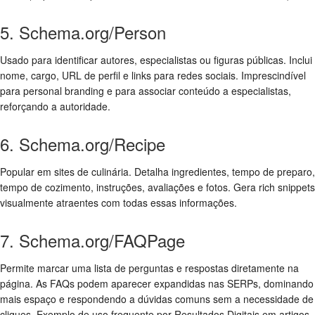
5. Schema.org/Person
Usado para identificar autores, especialistas ou figuras públicas. Inclui
nome, cargo, URL de perfil e links para redes sociais. Imprescindível
para personal branding e para associar conteúdo a especialistas,
reforçando a autoridade.
6. Schema.org/Recipe
Popular em sites de culinária. Detalha ingredientes, tempo de preparo,
tempo de cozimento, instruções, avaliações e fotos. Gera rich snippets
visualmente atraentes com todas essas informações.
7. Schema.org/FAQPage
Permite marcar uma lista de perguntas e respostas diretamente na
página. As FAQs podem aparecer expandidas nas SERPs, dominando
mais espaço e respondendo a dúvidas comuns sem a necessidade de
cliques. Exemplo de uso frequente por Resultados Digitais em artigos