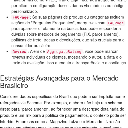
permitem a configuração desses dados via módulos ou código
personalizado.
:
Se suas páginas de produto ou categorias incluem
FAQPage
seções de "Perguntas Frequentes", marque-as com
FAQPage
para aparecer diretamente na busca. Isso pode responder a
dúvidas sobre métodos de pagamento (PIX, parcelamento),
políticas de frete, trocas e devoluções, que são cruciais para o
consumidor brasileiro.
:
Além de
, você pode marcar
Review
AggregateRating
reviews individuais de clientes, mostrando o autor, a data e o
texto da avaliação. Isso aumenta a transparência e a confiança.
Estratégias Avançadas para o Mercado
Brasileiro
Considere dados específicos do Brasil que podem ser implicitamente
reforçados via Schema. Por exemplo, embora não haja um schema
direto para "parcelamento", ao fornecer uma descrição detalhada do
produto e um link para a política de pagamentos, o contexto pode ser
inferido. Empresas como a Magazine Luiza e o Mercado Livre são
mestres em otimizar suas listagens para rich snippets, e você pode