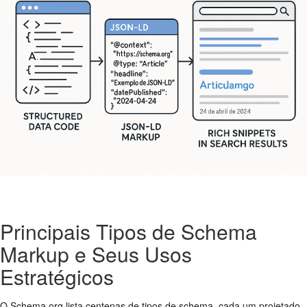
Principais Tipos de Schema
Markup e Seus Usos
Estratégicos
O Schema.org lista centenas de tipos de schema, cada um projetado