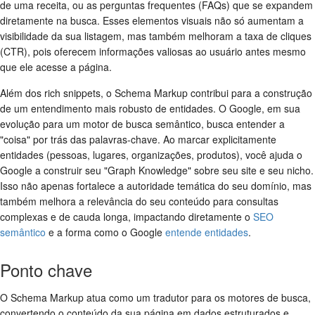
de uma receita, ou as perguntas frequentes (FAQs) que se expandem
diretamente na busca. Esses elementos visuais não só aumentam a
visibilidade da sua listagem, mas também melhoram a taxa de cliques
(CTR), pois oferecem informações valiosas ao usuário antes mesmo
que ele acesse a página.
Além dos rich snippets, o Schema Markup contribui para a construção
de um entendimento mais robusto de entidades. O Google, em sua
evolução para um motor de busca semântico, busca entender a
"coisa" por trás das palavras-chave. Ao marcar explicitamente
entidades (pessoas, lugares, organizações, produtos), você ajuda o
Google a construir seu "Graph Knowledge" sobre seu site e seu nicho.
Isso não apenas fortalece a autoridade temática do seu domínio, mas
também melhora a relevância do seu conteúdo para consultas
complexas e de cauda longa, impactando diretamente o
SEO
semântico
e a forma como o Google
entende entidades
.
Ponto chave
O Schema Markup atua como um tradutor para os motores de busca,
convertendo o conteúdo da sua página em dados estruturados e