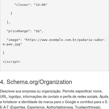
      "closes": "14:00"

    }

  ],

  "priceRange": "$$",

  "image": "https://www.exemplo.com.br/padaria-sabor-
e-pao.jpg"

}

</script>

4. Schema.org/Organization
Descreve sua empresa ou organização. Permite especificar nome,
URL, logotipo, informações de contato e perfis de redes sociais. Ajuda
a fortalecer a identidade da marca para o Google e contribui para o E-
E-A-T (Expertise, Experience, Authoritativeness, Trustworthiness).