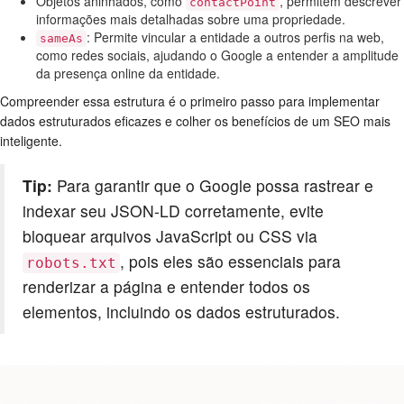
Objetos aninhados, como
, permitem descrever
contactPoint
informações mais detalhadas sobre uma propriedade.
: Permite vincular a entidade a outros perfis na web,
sameAs
como redes sociais, ajudando o Google a entender a amplitude
da presença online da entidade.
Compreender essa estrutura é o primeiro passo para implementar
dados estruturados eficazes e colher os benefícios de um SEO mais
inteligente.
Tip:
Para garantir que o Google possa rastrear e
indexar seu JSON-LD corretamente, evite
bloquear arquivos JavaScript ou CSS via
, pois eles são essenciais para
robots.txt
renderizar a página e entender todos os
elementos, incluindo os dados estruturados.