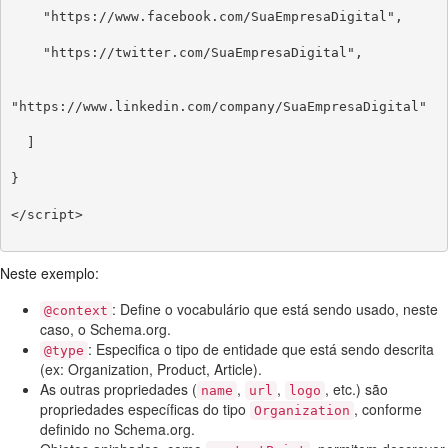
    "https://www.facebook.com/SuaEmpresaDigital",

    "https://twitter.com/SuaEmpresaDigital",

"https://www.linkedin.com/company/SuaEmpresaDigital"

  ]

}

</script>

Neste exemplo:
: Define o vocabulário que está sendo usado, neste
@context
caso, o Schema.org.
: Especifica o tipo de entidade que está sendo descrita
@type
(ex: Organization, Product, Article).
As outras propriedades (
,
,
, etc.) são
name
url
logo
propriedades específicas do tipo
, conforme
Organization
definido no Schema.org.