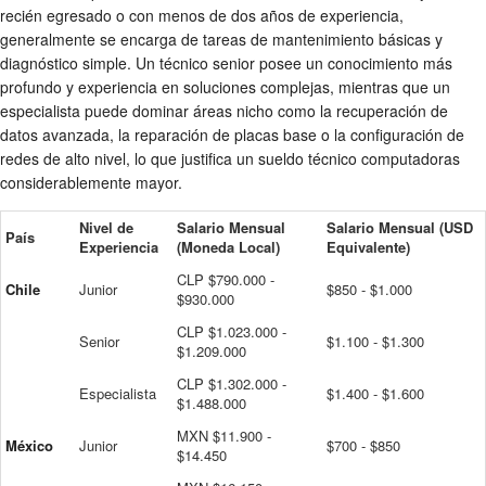
recién egresado o con menos de dos años de experiencia,
generalmente se encarga de tareas de mantenimiento básicas y
diagnóstico simple. Un técnico senior posee un conocimiento más
profundo y experiencia en soluciones complejas, mientras que un
especialista puede dominar áreas nicho como la recuperación de
datos avanzada, la reparación de placas base o la configuración de
redes de alto nivel, lo que justifica un
sueldo técnico computadoras
considerablemente mayor.
Nivel de
Salario Mensual
Salario Mensual (USD
País
Experiencia
(Moneda Local)
Equivalente)
CLP $790.000 -
Chile
Junior
$850 - $1.000
$930.000
CLP $1.023.000 -
Senior
$1.100 - $1.300
$1.209.000
CLP $1.302.000 -
Especialista
$1.400 - $1.600
$1.488.000
MXN $11.900 -
México
Junior
$700 - $850
$14.450