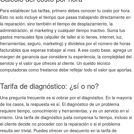
Para establecer tus tarifas, primero debes conocer tu costo por hora.
Esto no solo incluye el tiempo que pasas trabajando directamente en
la reparación, sino también el tiempo de desplazamiento, la
administración, el marketing y cualquier tiempo inactivo. Suma tus
gastos mensuales fijos (alquiler de taller si lo tienes, internet, luz,
herramientas, seguro, marketing) y divídelos por el número de horas
facturables que esperas trabajar al mes. A ese costo base, agrega un
margen de ganancia que considere tu experiencia, la complejidad del
servicio y el valor que ofreces al cliente. Un
sueldo técnico
computadoras
como freelance debe reflejar todo el valor que aportas.
Tarifa de diagnóstico: ¿sí o no?
Una pregunta frecuente es si cobrar por el diagnóstico. En la mayoría
de los casos, la respuesta es sí. El diagnóstico de un problema
requiere tiempo, conocimiento y herramientas, y es un servicio en sí
mismo. Una tarifa de diagnóstico justa compensa tu tiempo, incluso si
el cliente decide no proceder con la reparación o si el problema
resulta ser trivial. Puedes ofrecer un descuento en la tarifa de