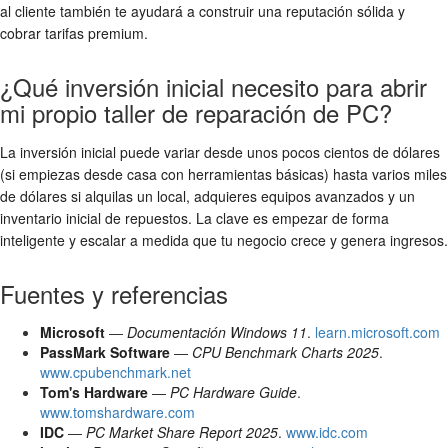
al cliente también te ayudará a construir una reputación sólida y
cobrar tarifas premium.
¿Qué inversión inicial necesito para abrir
mi propio taller de reparación de PC?
La inversión inicial puede variar desde unos pocos cientos de dólares
(si empiezas desde casa con herramientas básicas) hasta varios miles
de dólares si alquilas un local, adquieres equipos avanzados y un
inventario inicial de repuestos. La clave es empezar de forma
inteligente y escalar a medida que tu negocio crece y genera ingresos.
Fuentes y referencias
Microsoft
—
Documentación Windows 11
.
learn.microsoft.com
PassMark Software
—
CPU Benchmark Charts 2025
.
www.cpubenchmark.net
Tom's Hardware
—
PC Hardware Guide
.
www.tomshardware.com
IDC
—
PC Market Share Report 2025
.
www.idc.com