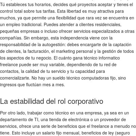
Tú estableces tus horarios, decides qué proyectos aceptar y tienes el
control total sobre tus tarifas. Esta libertad es muy atractiva para
muchos, ya que permite una flexibilidad que rara vez se encuentra en
un empleo tradicional. Puedes atender a clientes residenciales,
pequeñas empresas o incluso ofrecer servicios especializados a otras
compañías. Sin embargo, esta independencia viene con la
responsabilidad de la autogestión: debes encargarte de la captación
de clientes, la facturación, el marketing personal y la gestión de todos
los aspectos de tu negocio. El
cuánto gana técnico informatico
freelance puede ser muy variable, dependiendo de tu red de
contactos, la calidad de tu servicio y tu capacidad para
comercializarte. No hay un
sueldo técnico computadoras
fijo, sino
ingresos que fluctúan mes a mes.
La estabilidad del rol corporativo
Por otro lado, trabajar como técnico en una empresa, ya sea en un
departamento de TI, una tienda de electrónica o un proveedor de
servicios, ofrece una serie de beneficios que el freelance a menudo no
tiene. Esto incluye un salario fijo mensual, beneficios de ley (seguro