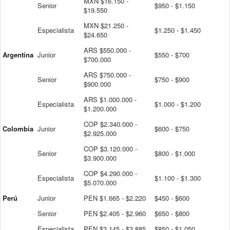
MXN $16.150 -
Senior
$950 - $1.150
$19.550
MXN $21.250 -
Especialista
$1.250 - $1.450
$24.650
ARS $550.000 -
Argentina
Junior
$550 - $700
$700.000
ARS $750.000 -
Senior
$750 - $900
$900.000
ARS $1.000.000 -
Especialista
$1.000 - $1.200
$1.200.000
COP $2.340.000 -
Colombia
Junior
$600 - $750
$2.925.000
COP $3.120.000 -
Senior
$800 - $1.000
$3.900.000
COP $4.290.000 -
Especialista
$1.100 - $1.300
$5.070.000
Perú
Junior
PEN $1.665 - $2.220
$450 - $600
Senior
PEN $2.405 - $2.960
$650 - $800
Especialista
PEN $3.145 - $3.885
$850 - $1.050