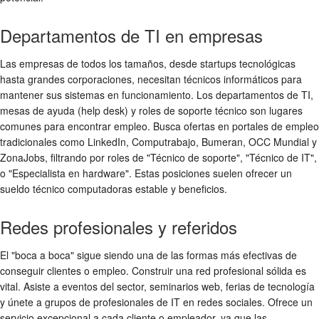
Departamentos de TI en empresas
Las empresas de todos los tamaños, desde startups tecnológicas
hasta grandes corporaciones, necesitan técnicos informáticos para
mantener sus sistemas en funcionamiento. Los departamentos de TI,
mesas de ayuda (help desk) y roles de soporte técnico son lugares
comunes para encontrar empleo. Busca ofertas en portales de empleo
tradicionales como LinkedIn, Computrabajo, Bumeran, OCC Mundial y
ZonaJobs, filtrando por roles de "Técnico de soporte", "Técnico de IT",
o "Especialista en hardware". Estas posiciones suelen ofrecer un
sueldo técnico computadoras
estable y beneficios.
Redes profesionales y referidos
El "boca a boca" sigue siendo una de las formas más efectivas de
conseguir clientes o empleo. Construir una red profesional sólida es
vital. Asiste a eventos del sector, seminarios web, ferias de tecnología
y únete a grupos de profesionales de IT en redes sociales. Ofrece un
servicio excepcional a cada cliente o empleador, ya que las