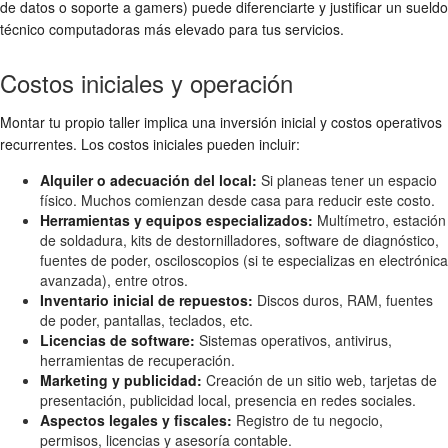
de datos o soporte a gamers) puede diferenciarte y justificar un
sueldo
técnico computadoras
más elevado para tus servicios.
Costos iniciales y operación
Montar tu propio taller implica una inversión inicial y costos operativos
recurrentes. Los costos iniciales pueden incluir:
Alquiler o adecuación del local:
Si planeas tener un espacio
físico. Muchos comienzan desde casa para reducir este costo.
Herramientas y equipos especializados:
Multímetro, estación
de soldadura, kits de destornilladores, software de diagnóstico,
fuentes de poder, osciloscopios (si te especializas en electrónica
avanzada), entre otros.
Inventario inicial de repuestos:
Discos duros, RAM, fuentes
de poder, pantallas, teclados, etc.
Licencias de software:
Sistemas operativos, antivirus,
herramientas de recuperación.
Marketing y publicidad:
Creación de un sitio web, tarjetas de
presentación, publicidad local, presencia en redes sociales.
Aspectos legales y fiscales:
Registro de tu negocio,
permisos, licencias y asesoría contable.