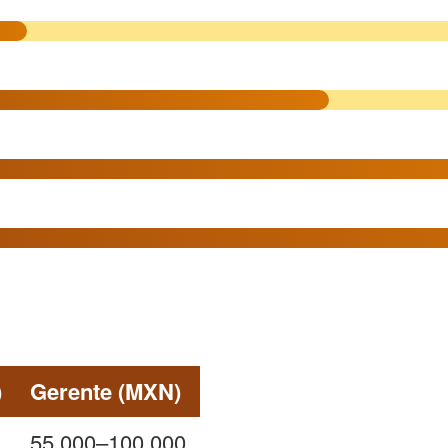
)
Gerente (MXN)
55.000–100.000