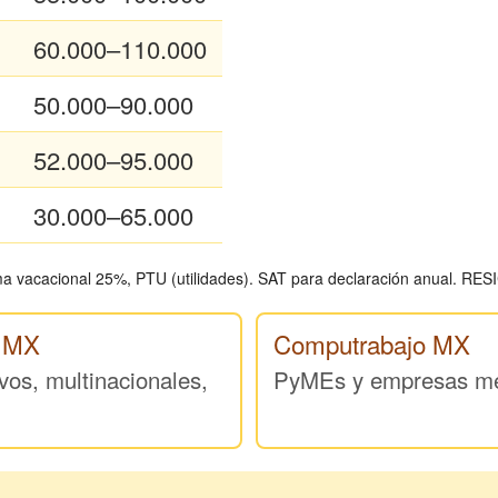
60.000–110.000
50.000–90.000
52.000–95.000
30.000–65.000
 vacacional 25%, PTU (utilidades). SAT para declaración anual. RESI
n MX
Computrabajo MX
vos, multinacionales,
PyMEs y empresas m