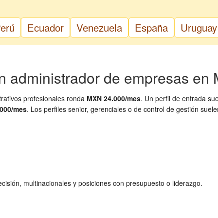
erú
Ecuador
Venezuela
España
Uruguay
n administrador de empresas en 
trativos profesionales ronda
MXN 24.000/mes
. Un perfil de entrada su
.000/mes
. Los perfiles senior, gerenciales o de control de gestión suel
cisión, multinacionales y posiciones con presupuesto o liderazgo.