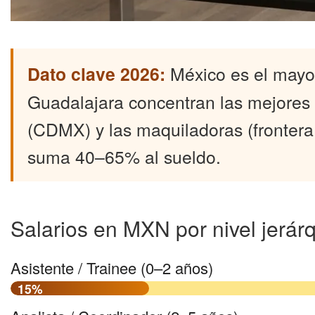
Dato clave 2026:
México es el mayo
Guadalajara concentran las mejores 
(CDMX) y las maquiladoras (fronter
suma 40–65% al sueldo.
Salarios en MXN por nivel jerár
Asistente / Trainee (0–2 años)
15%