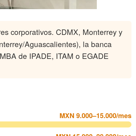
es corporativos. CDMX, Monterrey y
nterrey/Aguascalientes), la banca
. Un MBA de IPADE, ITAM o EGADE
MXN 9.000–15.000/mes