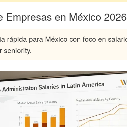
e Empresas en México 2026: 
ia rápida para México con foco en salar
 seniority.