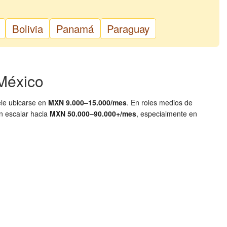
Bolivia
Panamá
Paraguay
México
ele ubicarse en
MXN 9.000–15.000/mes
. En roles medios de
en escalar hacia
MXN 50.000–90.000+/mes
, especialmente en