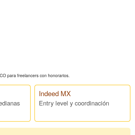
CO para freelancers con honorarios.
Indeed MX
edianas
Entry level y coordinación