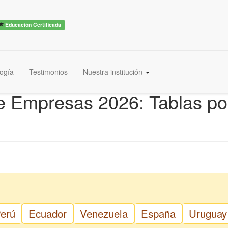
Educación Certificada
ogía
Testimonios
Nuestra institución
de Empresas 2026: Tablas po
erú
Ecuador
Venezuela
España
Uruguay