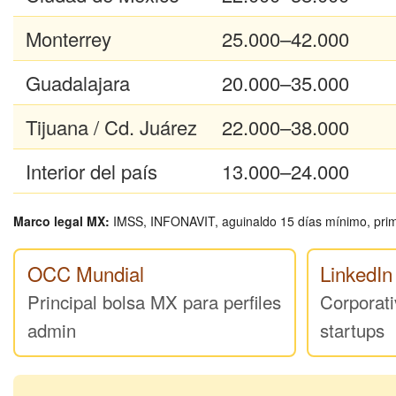
Monterrey
25.000–42.000
Guadalajara
20.000–35.000
Tijuana / Cd. Juárez
22.000–38.000
Interior del país
13.000–24.000
Marco legal MX:
IMSS, INFONAVIT, aguinaldo 15 días mínimo, prima
OCC Mundial
LinkedI
Principal bolsa MX para perfiles
Corporati
admin
startups