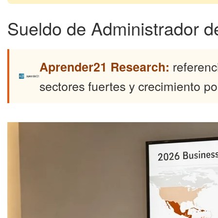
Sueldo de Administrador d
Aprender21 Research:
referenc
sectores fuertes y crecimiento por