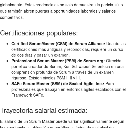
globalmente. Estas credenciales no solo demuestran la pericia, sino
que también abren puertas a oportunidades laborales y salarios
competitivos.
Certificaciones populares:
Certified ScrumMaster (CSM) de Scrum Alliance:
Una de las
certificaciones más antiguas y reconocidas, requiere un curso
de dos días y pasar un examen.
Professional Scrum Master (PSM) de Scrum.org:
Ofrecida
por el co-creador de Scrum, Ken Schwaber. Se enfoca en una
comprensión profunda de Scrum a través de un examen
riguroso. Existen niveles PSM I, II y III.
SAFe Scrum Master (SSM) de Scaled Agile, Inc.:
Para
profesionales que trabajan en entornos ágiles escalados con el
Framework SAFe.
Trayectoria salarial estimada:
El salario de un Scrum Master puede variar significativamente según
la experiencia, la ubicación geográfica, la industria y el nivel de