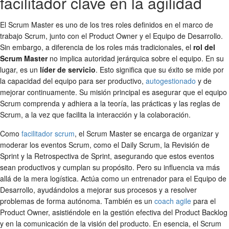
facilitador clave en la agilidad
El Scrum Master es uno de los tres roles definidos en el marco de
trabajo Scrum, junto con el Product Owner y el Equipo de Desarrollo.
Sin embargo, a diferencia de los roles más tradicionales, el
rol del
Scrum Master
no implica autoridad jerárquica sobre el equipo. En su
lugar, es un
líder de servicio
. Esto significa que su éxito se mide por
la capacidad del equipo para ser productivo,
autogestionado
y de
mejorar continuamente. Su misión principal es asegurar que el equipo
Scrum comprenda y adhiera a la teoría, las prácticas y las reglas de
Scrum, a la vez que facilita la interacción y la colaboración.
Como
facilitador scrum
, el Scrum Master se encarga de organizar y
moderar los eventos Scrum, como el Daily Scrum, la Revisión de
Sprint y la Retrospectiva de Sprint, asegurando que estos eventos
sean productivos y cumplan su propósito. Pero su influencia va más
allá de la mera logística. Actúa como un entrenador para el Equipo de
Desarrollo, ayudándolos a mejorar sus procesos y a resolver
problemas de forma autónoma. También es un
coach agile
para el
Product Owner, asistiéndole en la gestión efectiva del Product Backlog
y en la comunicación de la visión del producto. En esencia, el Scrum