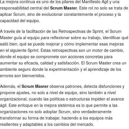
La mejora continua es uno de los pilares del Manifiesto Ágil y una
responsabilidad central del
Scrum Master
. Este rol no solo se trata de
aplicar Scrum, sino de evolucionar constantemente el proceso y la
capacidad del equipo.
A través de la facilitación de las Retrospectivas de Sprint, el Scrum
Master guía al equipo para reflexionar sobre su trabajo, identificar qué
salió bien, qué se puede mejorar y cómo implementar esas mejoras
en el siguiente Sprint. Estas retrospectivas son un motor de cambio,
donde el equipo se compromete con acciones concretas para
aumentar su eficacia, calidad y satisfacción. El Scrum Master crea un
ambiente seguro donde la experimentación y el aprendizaje de los
errores son bienvenidos.
Además, el
Scrum Master
observa patrones, detecta disfunciones y
propone ajustes, no solo a nivel de equipo, sino también a nivel
organizacional, cuando las políticas o estructuras impiden el avance
ágil. Este enfoque en la mejora sistémica es lo que permite a las
organizaciones no solo adoptar Scrum, sino verdaderamente
transformar su forma de trabajar, haciendo a los equipos más
resilientes y adaptables a los cambios del mercado.