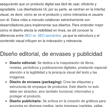
asegurando que un producto digital sea fácil de usar, eficiente y
agradable. Los diseñadores UI, por su parte, se centran en la interfaz
visual, es decir, cómo se ve el producto y cómo interactúa el usuario
con él. Estos roles a menudo colaboran estrechamente con
desarrolladores para implementar sus diseños. Para entender mejor
cómo el diseño afecta la visibilidad en línea, es útil conocer la
diferencia entre
SEO vs. SEO semántico
, ya que la estructura y el
contenido visual influyen en la indexación y relevancia.
Diseño editorial, de envases y publicidad
Diseño editorial:
Se dedica a la maquetación de libros,
revistas, periódicos y publicaciones digitales, prestando especial
atención a la legibilidad y la jerarquía visual del texto y las
imágenes.
Diseño de envases (packaging):
Crea las etiquetas y
estructuras de empaque de productos. Este diseño no solo
debe ser atractivo, sino también funcional, informativo y
proteger el producto.
Diseño publicitario:
Se enfoca en la creación de gráficos para
anuncios en diversos medios, tanto impresos (carteles, vallas