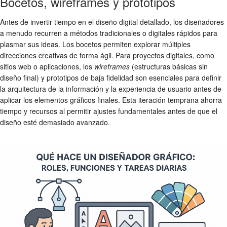
Bocetos, wireframes y prototipos
Antes de invertir tiempo en el diseño digital detallado, los diseñadores
a menudo recurren a métodos tradicionales o digitales rápidos para
plasmar sus ideas. Los bocetos permiten explorar múltiples
direcciones creativas de forma ágil. Para proyectos digitales, como
sitios web o aplicaciones, los
wireframes
(estructuras básicas sin
diseño final) y prototipos de baja fidelidad son esenciales para definir
la arquitectura de la información y la experiencia de usuario antes de
aplicar los elementos gráficos finales. Esta iteración temprana ahorra
tiempo y recursos al permitir ajustes fundamentales antes de que el
diseño esté demasiado avanzado.