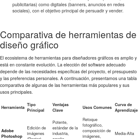
publicitarias) como digitales (banners, anuncios en redes
sociales), con el objetivo principal de persuadir y vender.
Comparativa de herramientas de
diseño gráfico
El ecosistema de herramientas para diseñadores gráficos es amplio y
está en constante evolución. La elección del software adecuado
depende de las necesidades específicas del proyecto, el presupuesto
y las preferencias personales. A continuación, presentamos una tabla
comparativa de algunas de las herramientas más populares y sus
usos principales.
Tipo
Ventajas
Curva de
Herramienta
Usos Comunes
Principal
Clave
Aprendizaje
Retoque
Potente,
fotográfico,
Edición de
estándar de la
Adobe
composición de
imágenes
industria,
Media-Alta
Photoshop
imágenes,
(Raster)
amplio