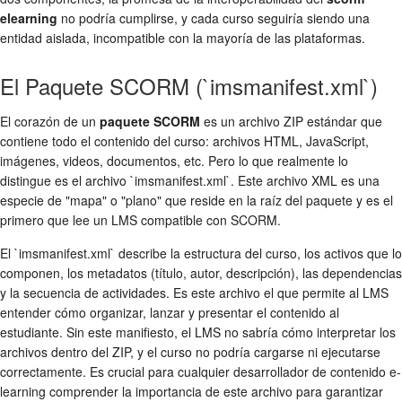
elearning
no podría cumplirse, y cada curso seguiría siendo una
entidad aislada, incompatible con la mayoría de las plataformas.
El Paquete SCORM (`imsmanifest.xml`)
El corazón de un
paquete SCORM
es un archivo ZIP estándar que
contiene todo el contenido del curso: archivos HTML, JavaScript,
imágenes, videos, documentos, etc. Pero lo que realmente lo
distingue es el archivo `imsmanifest.xml`. Este archivo XML es una
especie de "mapa" o "plano" que reside en la raíz del paquete y es el
primero que lee un LMS compatible con SCORM.
El `imsmanifest.xml` describe la estructura del curso, los activos que lo
componen, los metadatos (título, autor, descripción), las dependencias
y la secuencia de actividades. Es este archivo el que permite al LMS
entender cómo organizar, lanzar y presentar el contenido al
estudiante. Sin este manifiesto, el LMS no sabría cómo interpretar los
archivos dentro del ZIP, y el curso no podría cargarse ni ejecutarse
correctamente. Es crucial para cualquier desarrollador de contenido e-
learning comprender la importancia de este archivo para garantizar