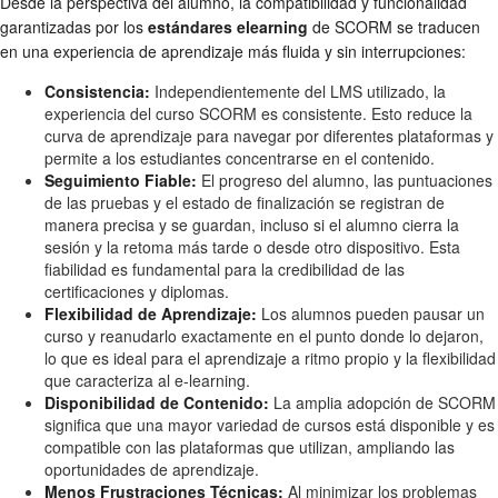
Desde la perspectiva del alumno, la compatibilidad y funcionalidad
garantizadas por los
estándares elearning
de SCORM se traducen
en una experiencia de aprendizaje más fluida y sin interrupciones:
Consistencia:
Independientemente del LMS utilizado, la
experiencia del curso SCORM es consistente. Esto reduce la
curva de aprendizaje para navegar por diferentes plataformas y
permite a los estudiantes concentrarse en el contenido.
Seguimiento Fiable:
El progreso del alumno, las puntuaciones
de las pruebas y el estado de finalización se registran de
manera precisa y se guardan, incluso si el alumno cierra la
sesión y la retoma más tarde o desde otro dispositivo. Esta
fiabilidad es fundamental para la credibilidad de las
certificaciones y diplomas.
Flexibilidad de Aprendizaje:
Los alumnos pueden pausar un
curso y reanudarlo exactamente en el punto donde lo dejaron,
lo que es ideal para el aprendizaje a ritmo propio y la flexibilidad
que caracteriza al e-learning.
Disponibilidad de Contenido:
La amplia adopción de SCORM
significa que una mayor variedad de cursos está disponible y es
compatible con las plataformas que utilizan, ampliando las
oportunidades de aprendizaje.
Menos Frustraciones Técnicas:
Al minimizar los problemas