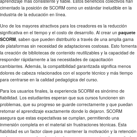
aprendizaje más consistente y fiable. Estos beneficios colectivos han
cimentado la posición de SCORM como un estándar ineludible en la
industria de la educación en línea.
Uno de los mayores atractivos para los creadores es la reducción
significativa en el tiempo y el costo de desarrollo. Al crear un
paquete
SCORM
, saben que pueden distribuirlo a través de una amplia gama
de plataformas sin necesidad de adaptaciones costosas. Esto fomenta
la creación de bibliotecas de contenido reutilizables y la capacidad de
responder rápidamente a las necesidades de capacitación
cambiantes. Además, la compatibilidad garantizada significa menos
dolores de cabeza relacionados con el soporte técnico y más tiempo
para centrarse en la calidad pedagógica del curso.
Para los usuarios finales, la experiencia SCORM es sinónimo de
fiabilidad. Los estudiantes esperan que sus cursos funcionen sin
problemas, que su progreso se guarde correctamente y que puedan
retomar el aprendizaje exactamente donde lo dejaron. SCORM
asegura que estas expectativas se cumplan, permitiendo una
inmersión completa en el material sin frustraciones técnicas. Esta
fiabilidad es un factor clave para mantener la motivación y la retención