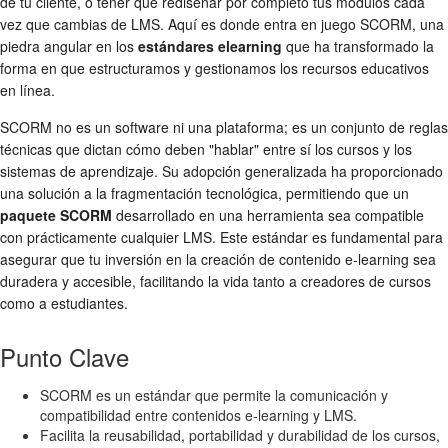
de tu cliente, o tener que rediseñar por completo tus módulos cada
vez que cambias de LMS. Aquí es donde entra en juego SCORM, una
piedra angular en los
estándares elearning
que ha transformado la
forma en que estructuramos y gestionamos los recursos educativos
en línea.
SCORM no es un software ni una plataforma; es un conjunto de reglas
técnicas que dictan cómo deben "hablar" entre sí los cursos y los
sistemas de aprendizaje. Su adopción generalizada ha proporcionado
una solución a la fragmentación tecnológica, permitiendo que un
paquete SCORM
desarrollado en una herramienta sea compatible
con prácticamente cualquier LMS. Este estándar es fundamental para
asegurar que tu inversión en la creación de contenido e-learning sea
duradera y accesible, facilitando la vida tanto a creadores de cursos
como a estudiantes.
Punto Clave
SCORM es un estándar que permite la comunicación y
compatibilidad entre contenidos e-learning y LMS.
Facilita la reusabilidad, portabilidad y durabilidad de los cursos,