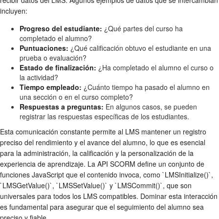
incluyen:
Progreso del estudiante:
¿Qué partes del curso ha
completado el alumno?
Puntuaciones:
¿Qué calificación obtuvo el estudiante en una
prueba o evaluación?
Estado de finalización:
¿Ha completado el alumno el curso o
la actividad?
Tiempo empleado:
¿Cuánto tiempo ha pasado el alumno en
una sección o en el curso completo?
Respuestas a preguntas:
En algunos casos, se pueden
registrar las respuestas específicas de los estudiantes.
Esta comunicación constante permite al LMS mantener un registro
preciso del rendimiento y el avance del alumno, lo que es esencial
para la administración, la calificación y la personalización de la
experiencia de aprendizaje. La API SCORM define un conjunto de
funciones JavaScript que el contenido invoca, como `LMSInitialize()`,
`LMSGetValue()`, `LMSSetValue()` y `LMSCommit()`, que son
universales para todos los LMS compatibles. Dominar esta interacción
es fundamental para asegurar que el seguimiento del alumno sea
preciso y fiable.