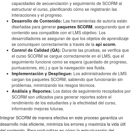
capacidades de secuenciación y seguimiento de SCORM al
estructurar el curso, planificando cómo se registrarán las
interacciones y el progreso.
Desarrollo de Contenido:
Las herramientas de autoría están
diseñadas para generar
paquetes SCORM
, asegurando que el
contenido sea compatible con el LMS objetivo. Los
desarrolladores se aseguran de que los objetos de aprendizaje
se comuniquen correctamente a través de la
api scorm
.
Control de Calidad (QA):
Durante las pruebas, se verifica que
el curso SCORM se cargue correctamente en el LMS, que el
seguimiento funcione como se espera (guardado de progreso,
puntuaciones, etc.) y que la navegación sea fluida.
Implementación y Despliegue:
Los administradores de LMS
cargan los paquetes SCORM, sabiendo que funcionarán sin
problemas, minimizando los riesgos técnicos.
Análisis y Reportes:
Los datos de seguimiento recopilados por
SCORM son utilizados para generar reportes sobre el
rendimiento de los estudiantes y la efectividad del curso,
informando mejoras futuras.
Integrar SCORM de manera efectiva en este proceso garantiza un
desarrollo más eficiente, minimiza los errores y maximiza la vida útil
del contenido. Para profundizar en cómo la estructuración del