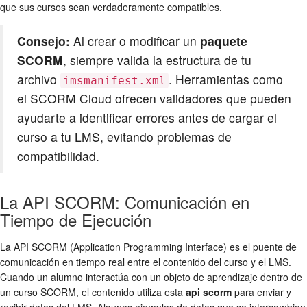
que sus cursos sean verdaderamente compatibles.
Consejo:
Al crear o modificar un
paquete
SCORM
, siempre valida la estructura de tu
archivo
. Herramientas como
imsmanifest.xml
el SCORM Cloud ofrecen validadores que pueden
ayudarte a identificar errores antes de cargar el
curso a tu LMS, evitando problemas de
compatibilidad.
La API SCORM: Comunicación en
Tiempo de Ejecución
La API SCORM (Application Programming Interface) es el puente de
comunicación en tiempo real entre el contenido del curso y el LMS.
Cuando un alumno interactúa con un objeto de aprendizaje dentro de
un curso SCORM, el contenido utiliza esta
api scorm
para enviar y
recibir datos del LMS. Algunos ejemplos de datos que se intercambian