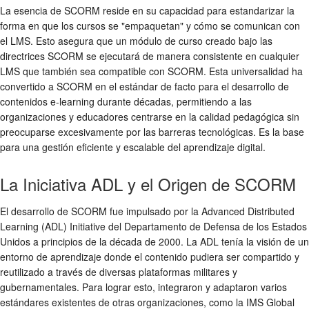
La esencia de SCORM reside en su capacidad para estandarizar la
forma en que los cursos se "empaquetan" y cómo se comunican con
el LMS. Esto asegura que un módulo de curso creado bajo las
directrices SCORM se ejecutará de manera consistente en cualquier
LMS que también sea compatible con SCORM. Esta universalidad ha
convertido a SCORM en el estándar de facto para el desarrollo de
contenidos e-learning durante décadas, permitiendo a las
organizaciones y educadores centrarse en la calidad pedagógica sin
preocuparse excesivamente por las barreras tecnológicas. Es la base
para una gestión eficiente y escalable del aprendizaje digital.
La Iniciativa ADL y el Origen de SCORM
El desarrollo de SCORM fue impulsado por la Advanced Distributed
Learning (ADL) Initiative del Departamento de Defensa de los Estados
Unidos a principios de la década de 2000. La ADL tenía la visión de un
entorno de aprendizaje donde el contenido pudiera ser compartido y
reutilizado a través de diversas plataformas militares y
gubernamentales. Para lograr esto, integraron y adaptaron varios
estándares existentes de otras organizaciones, como la IMS Global