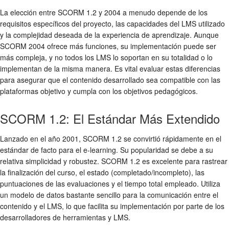
La elección entre SCORM 1.2 y 2004 a menudo depende de los
requisitos específicos del proyecto, las capacidades del LMS utilizado
y la complejidad deseada de la experiencia de aprendizaje. Aunque
SCORM 2004 ofrece más funciones, su implementación puede ser
más compleja, y no todos los LMS lo soportan en su totalidad o lo
implementan de la misma manera. Es vital evaluar estas diferencias
para asegurar que el contenido desarrollado sea compatible con las
plataformas objetivo y cumpla con los objetivos pedagógicos.
SCORM 1.2: El Estándar Más Extendido
Lanzado en el año 2001, SCORM 1.2 se convirtió rápidamente en el
estándar de facto para el e-learning. Su popularidad se debe a su
relativa simplicidad y robustez. SCORM 1.2 es excelente para rastrear
la finalización del curso, el estado (completado/incompleto), las
puntuaciones de las evaluaciones y el tiempo total empleado. Utiliza
un modelo de datos bastante sencillo para la comunicación entre el
contenido y el LMS, lo que facilita su implementación por parte de los
desarrolladores de herramientas y LMS.