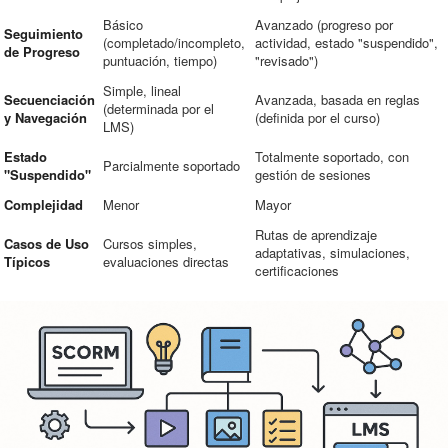
Básico
Avanzado (progreso por
Seguimiento
(completado/incompleto,
actividad, estado "suspendido",
de Progreso
puntuación, tiempo)
"revisado")
Simple, lineal
Secuenciación
Avanzada, basada en reglas
(determinada por el
y Navegación
(definida por el curso)
LMS)
Estado
Totalmente soportado, con
Parcialmente soportado
"Suspendido"
gestión de sesiones
Complejidad
Menor
Mayor
Rutas de aprendizaje
Casos de Uso
Cursos simples,
adaptativas, simulaciones,
Típicos
evaluaciones directas
certificaciones