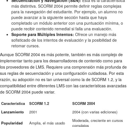
Secuenciación y Navegación (S&N):
Esta es la característica
más distintiva. SCORM 2004 permite definir reglas complejas
para la navegación del estudiante. Por ejemplo, un alumno no
puede avanzar a la siguiente sección hasta que haya
completado un módulo anterior con una puntuación mínima, o
puede recibir contenido remedial si falla una evaluación.
Soporte para Múltiples Intentos:
Ofrece un manejo más
sofisticado de los intentos de evaluación y la posibilidad de
retomar cursos.
Aunque SCORM 2004 es más potente, también es más complejo de
implementar tanto para los desarrolladores de contenido como para
los proveedores de LMS. Requiere una comprensión más profunda de
sus reglas de secuenciación y una configuración cuidadosa. Por esta
razón, su adopción no es tan universal como la de SCORM 1.2, y la
compatibilidad entre diferentes LMS con las características avanzadas
de SCORM 2004 puede variar.
Característica
SCORM 1.2
SCORM 2004
Lanzamiento
2001
2004 (con varias ediciones)
Moderada, creciente en cursos
Popularidad
Amplia, el más usado
complejos