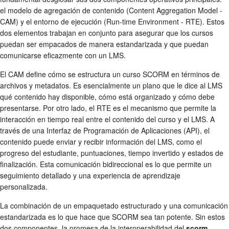
el modelo de agregación de contenido (Content Aggregation Model -
CAM) y el entorno de ejecución (Run-time Environment - RTE). Estos
dos elementos trabajan en conjunto para asegurar que los cursos
puedan ser empacados de manera estandarizada y que puedan
comunicarse eficazmente con un LMS.
El CAM define cómo se estructura un curso SCORM en términos de
archivos y metadatos. Es esencialmente un plano que le dice al LMS
qué contenido hay disponible, cómo está organizado y cómo debe
presentarse. Por otro lado, el RTE es el mecanismo que permite la
interacción en tiempo real entre el contenido del curso y el LMS. A
través de una Interfaz de Programación de Aplicaciones (API), el
contenido puede enviar y recibir información del LMS, como el
progreso del estudiante, puntuaciones, tiempo invertido y estados de
finalización. Esta comunicación bidireccional es lo que permite un
seguimiento detallado y una experiencia de aprendizaje
personalizada.
La combinación de un empaquetado estructurado y una comunicación
estandarizada es lo que hace que SCORM sea tan potente. Sin estos
dos componentes, la promesa de la interoperabilidad del
scorm