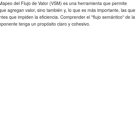
 El Mapeo del Flujo de Valor (VSM) es una herramienta que permite
s que agregan valor, sino también y, lo que es más importante, las que
antes que impiden la eficiencia. Comprender el "flujo semántico" de la
ponente tenga un propósito claro y cohesivo.