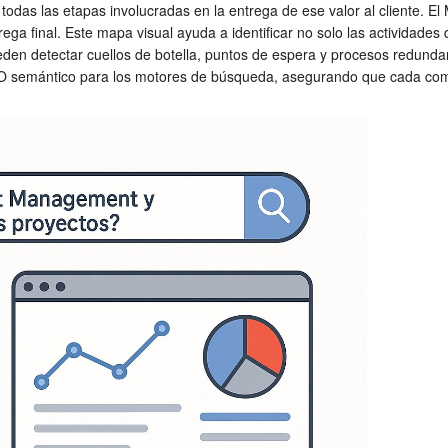
ar todas las etapas involucradas en la entrega de ese valor al cliente.
trega final. Este mapa visual ayuda a identificar no solo las actividade
 pueden detectar cuellos de botella, puntos de espera y procesos redund
SEO semántico para los motores de búsqueda, asegurando que cada com