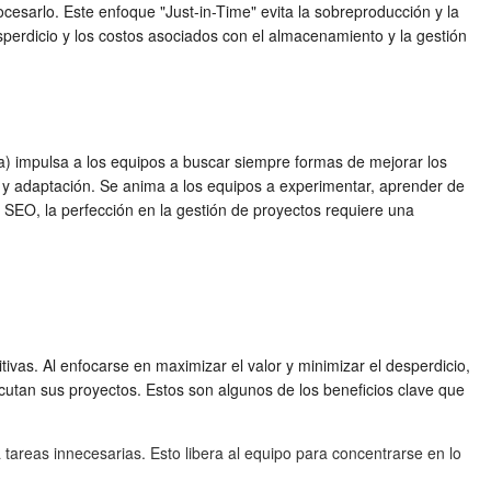
rocesarlo. Este enfoque "Just-in-Time" evita la sobreproducción y la
sperdicio y los costos asociados con el almacenamiento y la gestión
ua) impulsa a los equipos a buscar siempre formas de mejorar los
e y adaptación. Se anima a los equipos a experimentar, aprender de
n SEO, la perfección en la gestión de proyectos requiere una
vas. Al enfocarse en maximizar el valor y minimizar el desperdicio,
cutan sus proyectos. Estos son algunos de los beneficios clave que
 tareas innecesarias. Esto libera al equipo para concentrarse en lo