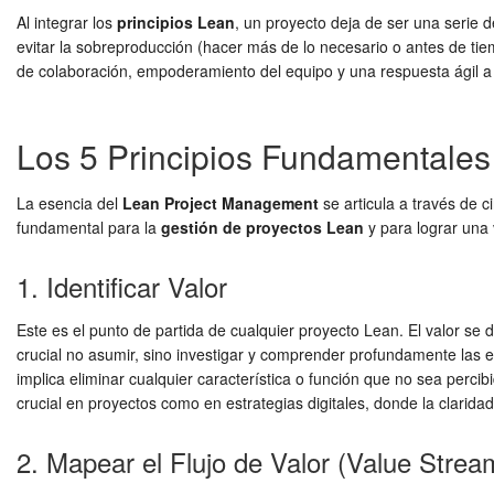
Al integrar los
principios Lean
, un proyecto deja de ser una serie d
evitar la sobreproducción (hacer más de lo necesario o antes de tie
de colaboración, empoderamiento del equipo y una respuesta ágil a l
Los 5 Principios Fundamentale
La esencia del
Lean Project Management
se articula a través de c
fundamental para la
gestión de proyectos Lean
y para lograr una
1. Identificar Valor
Este es el punto de partida de cualquier proyecto Lean. El valor se d
crucial no asumir, sino investigar y comprender profundamente las ex
implica eliminar cualquier característica o función que no sea perci
crucial en proyectos como en estrategias digitales, donde la claridad 
2. Mapear el Flujo de Valor (Value Stre