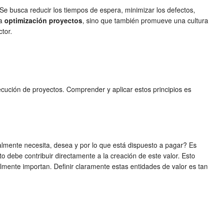
 Se busca reducir los tiempos de espera, minimizar los defectos,
la
optimización proyectos
, sino que también promueve una cultura
tor.
jecución de proyectos. Comprender y aplicar estos principios es
realmente necesita, desea y por lo que está dispuesto a pagar? Es
o debe contribuir directamente a la creación de este valor. Esto
almente importan. Definir claramente estas entidades de valor es tan