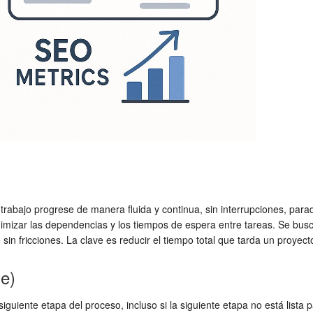
 el trabajo progrese de manera fluida y continua, sin interrupciones, pa
inimizar las dependencias y los tiempos de espera entre tareas. Se bus
 sin fricciones. La clave es reducir el tiempo total que tarda un proyect
me)
uiente etapa del proceso, incluso si la siguiente etapa no está lista para