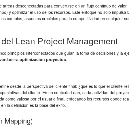
e tareas desconectadas para convertirse en un flujo continuo de valor.
mpo) y optimizar el uso de los recursos. Este enfoque no solo impulsa 
os cambios, aspectos cruciales para la competitividad en cualquier sec
s del Lean Project Management
inco principios interconectados que guían la toma de decisiones y la e
 verdadera
optimización proyectos
.
efine desde la perspectiva del cliente final: ¿qué es lo que el cliente 
pectativas del cliente. En un contexto Lean, cada actividad del proyect
bida como valiosa por el usuario final, enfocando los recursos donde re
en la definición es la base del éxito.
am Mapping)