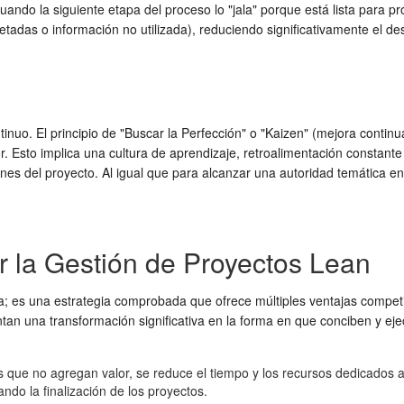
uando la siguiente etapa del proceso lo "jala" porque está lista para p
tadas o información no utilizada), reduciendo significativamente el de
tinuo. El principio de "Buscar la Perfección" o "Kaizen" (mejora contin
r. Esto implica una cultura de aprendizaje, retroalimentación constant
iones del proyecto. Al igual que para alcanzar una autoridad temática e
r la Gestión de Proyectos Lean
 es una estrategia comprobada que ofrece múltiples ventajas competiti
an una transformación significativa en la forma en que conciben y eje
es que no agregan valor, se reduce el tiempo y los recursos dedicados a
do la finalización de los proyectos.