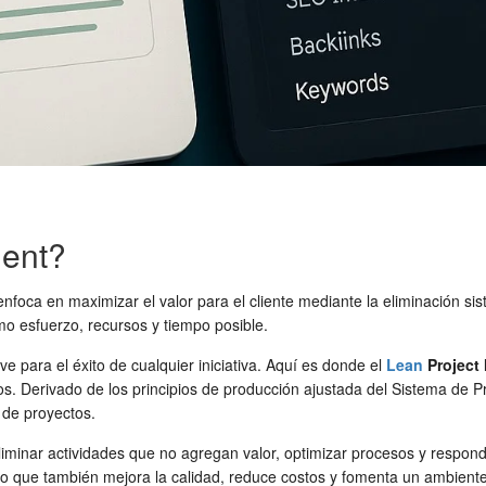
ent?
foca en maximizar el valor para el cliente mediante la eliminación sis
mo esfuerzo, recursos y tiempo posible.
ve para el éxito de cualquier iniciativa. Aquí es donde el
Lean
Project
os. Derivado de los principios de producción ajustada del Sistema de
n de proyectos.
eliminar actividades que no agregan valor, optimizar procesos y respo
no que también mejora la calidad, reduce costos y fomenta un ambiente