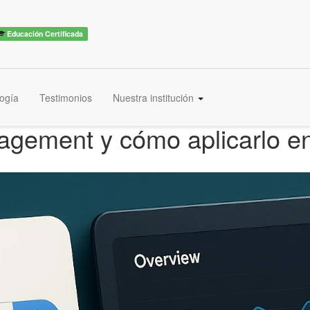
Educación Certificada
ogía
Testimonios
Nuestra institución
gement y cómo aplicarlo en