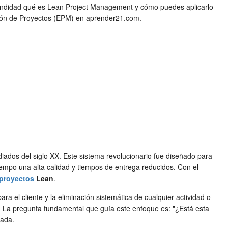
rofundidad qué es Lean Project Management y cómo puedes aplicarlo
tión de Proyectos (EPM) en aprender21.com.
iados del siglo XX. Este sistema revolucionario fue diseñado para
iempo una alta calidad y tiempos de entrega reducidos. Con el
proyectos
Lean
.
a el cliente y la eliminación sistemática de cualquier actividad o
o. La pregunta fundamental que guía este enfoque es: "¿Está esta
zada.