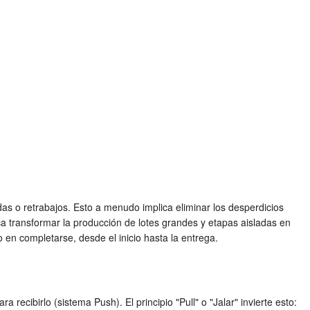
radas o retrabajos. Esto a menudo implica eliminar los desperdicios
ca transformar la producción de lotes grandes y etapas aisladas en
o en completarse, desde el inicio hasta la entrega.
 recibirlo (sistema Push). El principio "Pull" o "Jalar" invierte esto: