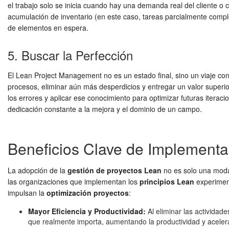
el trabajo solo se inicia cuando hay una demanda real del cliente o c
acumulación de inventario (en este caso, tareas parcialmente comple
de elementos en espera.
5. Buscar la Perfección
El Lean Project Management no es un estado final, sino un viaje con
procesos, eliminar aún más desperdicios y entregar un valor superio
los errores y aplicar ese conocimiento para optimizar futuras iterac
dedicación constante a la mejora y el dominio de un campo.
Beneficios Clave de Implementa
La adopción de la
gestión de proyectos Lean
no es solo una moda;
las organizaciones que implementan los
principios Lean
experiment
impulsan la
optimización proyectos
:
Mayor Eficiencia y Productividad:
Al eliminar las actividad
que realmente importa, aumentando la productividad y aceleran