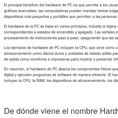
El principal beneficio del hardware de PC es que permite a los usua
gráficas avanzadas, las computadoras pueden manejar tareas exigen
dispositivos más pequeños y portátiles que permiten a las persona
El hardware de la PC se basa en varios principios, incluida la lógica d
correspondientes a estados de encendido y apagado. Las señales eléct
procesamiento de instrucciones paso a paso, asegurando que las t
Los ejemplos de hardware de PC incluyen la CPU, que sirve como u
almacenamiento como discos duros y unidades de estado sólido para 
de salida como monitores e impresoras para mostrar y presentar in
En resumen, el hardware de PC abarca los componentes físicos que 
digital y ejecuten programas de software de manera eficiente. El ha
incluyen la CPU, la RAM, los dispositivos de almacenamiento, los disp
De dónde viene el nombre Har