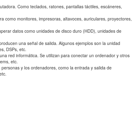
utadora. Como teclados, ratones, pantallas táctiles, escáneres,
ora como monitores, impresoras, altavoces, auriculares, proyectores,
cuperar datos como unidades de disco duro (HDD), unidades de
 producen una señal de salida. Algunos ejemplos son la unidad
es, DSPs, etc.
 una red informática. Se utilizan para conectar un ordenador y otros
ems, etc.
as personas y los ordenadores, como la entrada y salida de
etc.