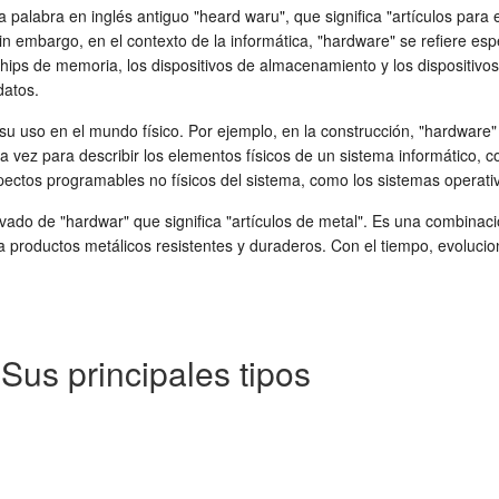
a palabra en inglés antiguo "heard waru", que significa "artículos para e
 Sin embargo, en el contexto de la informática, "hardware" se refiere 
chips de memoria, los dispositivos de almacenamiento y los dispositivo
datos.
u uso en el mundo físico. Por ejemplo, en la construcción, "hardware" se
 vez para describir los elementos físicos de un sistema informático, 
spectos programables no físicos del sistema, como los sistemas operativo
vado de "hardwar" que significa "artículos de metal". Es una combinació
a a productos metálicos resistentes y duraderos. Con el tiempo, evoluc
Sus principales tipos