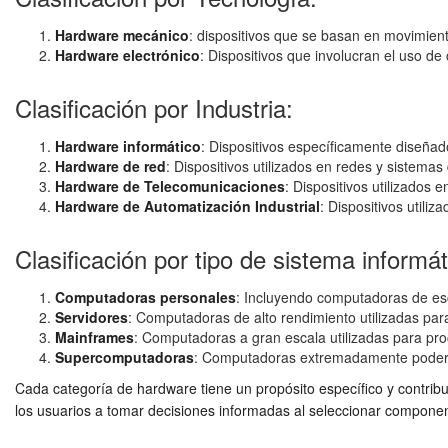
Hardware mecánico
: dispositivos que se basan en movimien
Hardware electrónico
: Dispositivos que involucran el uso de
Clasificación por Industria:
Hardware informático
: Dispositivos específicamente diseñad
Hardware de red
: Dispositivos utilizados en redes y sistema
Hardware de Telecomunicaciones
: Dispositivos utilizados
Hardware de Automatización Industrial
: Dispositivos utili
Clasificación por tipo de sistema informát
Computadoras personales
: Incluyendo computadoras de escr
Servidores
: Computadoras de alto rendimiento utilizadas para
Mainframes
: Computadoras a gran escala utilizadas para p
Supercomputadoras
: Computadoras extremadamente poderosa
Cada categoría de hardware tiene un propósito específico y contribu
los usuarios a tomar decisiones informadas al seleccionar compone