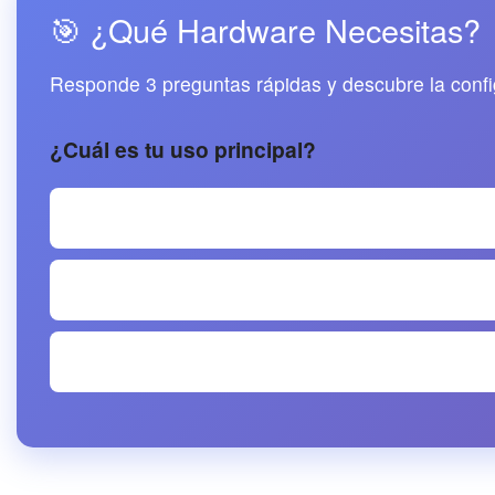
🎯 ¿Qué Hardware Necesitas?
Responde 3 preguntas rápidas y descubre la confi
¿Cuál es tu uso principal?