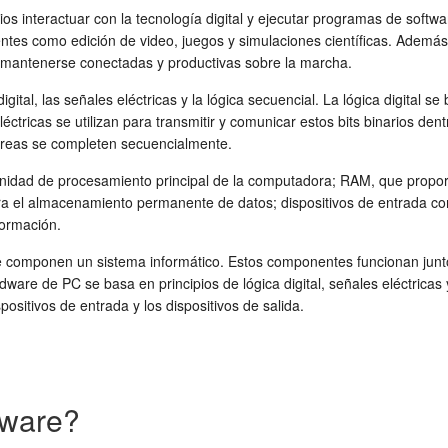
rios interactuar con la tecnología digital y ejecutar programas de so
tes como edición de video, juegos y simulaciones científicas. Además
s mantenerse conectadas y productivas sobre la marcha.
igital, las señales eléctricas y la lógica secuencial. La lógica digital s
ricas se utilizan para transmitir y comunicar estos bits binarios dentr
areas se completen secuencialmente.
nidad de procesamiento principal de la computadora; RAM, que propor
el almacenamiento permanente de datos; dispositivos de entrada como 
formación.
componen un sistema informático. Estos componentes funcionan juntos 
rdware de PC se basa en principios de lógica digital, señales eléctri
ositivos de entrada y los dispositivos de salida.
dware?