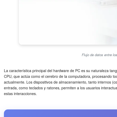
Flujo de datos entre 
La característica principal del hardware de PC es su naturaleza tang
CPU, que actúa como el cerebro de la computadora, procesando toda
actualmente. Los dispositivos de almacenamiento, tanto internos (
entrada, como teclados y ratones, permiten a los usuarios interactu
estas interacciones.