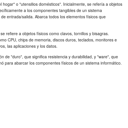
l hogar" o "utensilios domésticos". Inicialmente, se refería a objetos
específicamente a los componentes tangibles de un sistema
s de entrada/salida. Abarca todos los elementos físicos que
 refiere a objetos físicos como clavos, tornillos y bisagras.
como CPU, chips de memoria, discos duros, teclados, monitores e
s, las aplicaciones y los datos.
n de "duro", que significa resistencia y durabilidad, y "ware", que
ionó para abarcar los componentes físicos de un sistema informático.