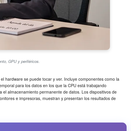
to, GPU y periféricos.
es, el hardware se puede tocar y ver. Incluye componentes como la
mporal para los datos en los que la CPU está trabajando
ra el almacenamiento permanente de datos. Los dispositivos de
monitores e impresoras, muestran y presentan los resultados de