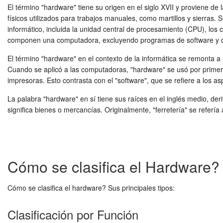
El término "hardware" tiene su origen en el siglo XVII y proviene de l
físicos utilizados para trabajos manuales, como martillos y sierras.
informático, incluida la unidad central de procesamiento (CPU), los 
componen una computadora, excluyendo programas de software y 
El término "hardware" en el contexto de la informática se remonta a s
Cuando se aplicó a las computadoras, "hardware" se usó por primera
impresoras. Esto contrasta con el "software", que se refiere a los a
La palabra "hardware" en sí tiene sus raíces en el inglés medio, deri
significa bienes o mercancías. Originalmente, "ferretería" se referí
Cómo se clasifica el Hardware? 
Cómo se clasifica el hardware? Sus principales tipos:
Clasificación por Función