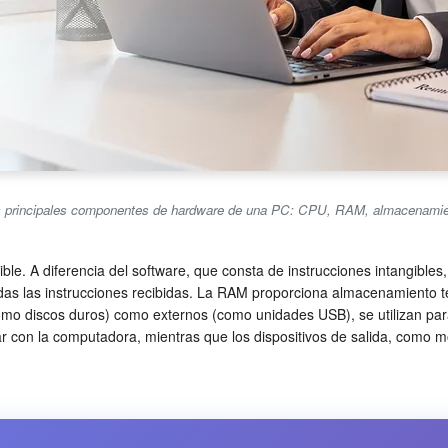
los principales componentes de hardware de una PC: CPU, RAM, almacenamien
ible. A diferencia del software, que consta de instrucciones intangibl
s las instrucciones recibidas. La RAM proporciona almacenamiento te
como discos duros) como externos (como unidades USB), se utilizan pa
ar con la computadora, mientras que los dispositivos de salida, como 