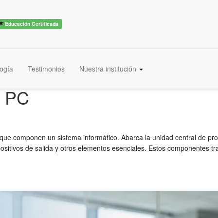
Educación Certificada
ogía
Testimonios
Nuestra institución
a PC
s que componen un sistema informático. Abarca la unidad central de p
spositivos de salida y otros elementos esenciales. Estos componentes t