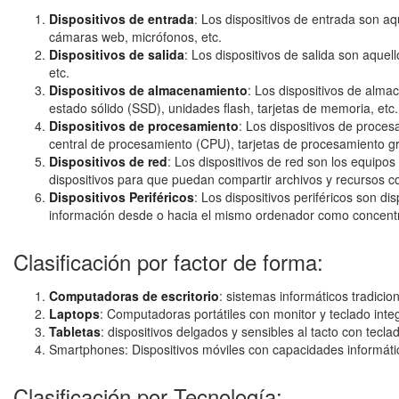
Dispositivos de entrada
: Los dispositivos de entrada son aq
cámaras web, micrófonos, etc.
Dispositivos de salida
: Los dispositivos de salida son aque
etc.
Dispositivos de almacenamiento
: Los dispositivos de alm
estado sólido (SSD), unidades flash, tarjetas de memoria, etc.
Dispositivos de procesamiento
: Los dispositivos de proce
central de procesamiento (CPU), tarjetas de procesamiento gr
Dispositivos de red
: Los dispositivos de red son los equipos
dispositivos para que puedan compartir archivos y recursos c
Dispositivos Periféricos
: Los dispositivos periféricos son d
información desde o hacia el mismo ordenador como concentrado
Clasificación por factor de forma:
Computadoras de escritorio
: sistemas informáticos tradici
Laptops
: Computadoras portátiles con monitor y teclado inte
Tabletas
: dispositivos delgados y sensibles al tacto con teclad
Smartphones: Dispositivos móviles con capacidades informát
Clasificación por Tecnología: