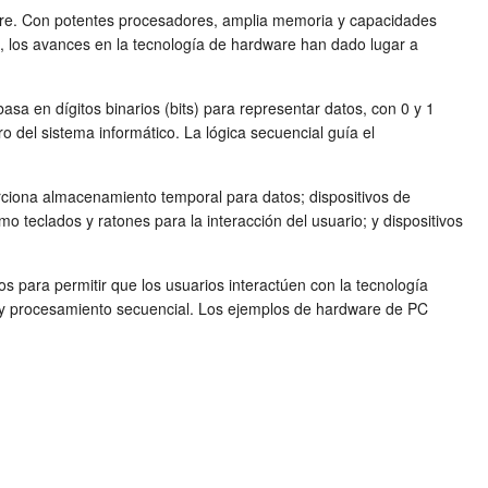
ftware. Con potentes procesadores, amplia memoria y capacidades
, los avances en la tecnología de hardware han dado lugar a
e basa en dígitos binarios (bits) para representar datos, con 0 y 1
o del sistema informático. La lógica secuencial guía el
ciona almacenamiento temporal para datos; dispositivos de
teclados y ratones para la interacción del usuario; y dispositivos
para permitir que los usuarios interactúen con la tecnología
cas y procesamiento secuencial. Los ejemplos de hardware de PC