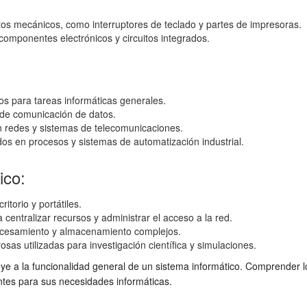
tos mecánicos, como interruptores de teclado y partes de impresoras.
 componentes electrónicos y circuitos integrados.
os para tareas informáticas generales.
s de comunicación de datos.
 en redes y sistemas de telecomunicaciones.
zados en procesos y sistemas de automatización industrial.
ico:
itorio y portátiles.
 centralizar recursos y administrar el acceso a la red.
rocesamiento y almacenamiento complejos.
s utilizadas para investigación científica y simulaciones.
ye a la funcionalidad general de un sistema informático. Comprender l
ntes para sus necesidades informáticas.