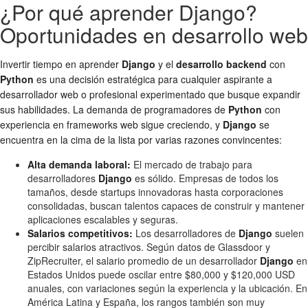
¿Por qué aprender Django?
Oportunidades en desarrollo web
Invertir tiempo en aprender
Django
y el
desarrollo backend
con
Python
es una decisión estratégica para cualquier aspirante a
desarrollador web o profesional experimentado que busque expandir
sus habilidades. La demanda de programadores de
Python
con
experiencia en frameworks web sigue creciendo, y
Django
se
encuentra en la cima de la lista por varias razones convincentes:
Alta demanda laboral:
El mercado de trabajo para
desarrolladores
Django
es sólido. Empresas de todos los
tamaños, desde startups innovadoras hasta corporaciones
consolidadas, buscan talentos capaces de construir y mantener
aplicaciones escalables y seguras.
Salarios competitivos:
Los desarrolladores de
Django
suelen
percibir salarios atractivos. Según datos de Glassdoor y
ZipRecruiter, el salario promedio de un desarrollador
Django
en
Estados Unidos puede oscilar entre $80,000 y $120,000 USD
anuales, con variaciones según la experiencia y la ubicación. En
América Latina y España, los rangos también son muy