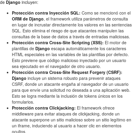
de
Django
incluyen:
Protección contra Inyección SQL:
Como se mencionó con el
ORM de Django
, el framework utiliza parámetros de consulta
en lugar de incrustar directamente los valores en las sentencias
SQL. Esto elimina el riesgo de que atacantes manipulen las
consultas de la base de datos a través de entradas maliciosas.
Protección contra Cross-Site Scripting (XSS):
El motor de
plantillas de
Django
escapa automáticamente los caracteres
HTML especiales en las variables de las plantillas por defecto.
Esto previene que código malicioso inyectado por un usuario
sea ejecutado en el navegador de otro usuario.
Protección contra Cross-Site Request Forgery (CSRF):
Django
incluye un sistema robusto para prevenir ataques
CSRF, donde un atacante engaña al navegador de un usuario
para que envíe una solicitud no deseada a una aplicación web.
Esto se logra mediante la inclusión de tokens únicos en los
formularios.
Protección contra Clickjacking:
El framework ofrece
middleware para evitar ataques de clickjacking, donde un
atacante superpone un sitio malicioso sobre un sitio legítimo en
un iframe, induciendo al usuario a hacer clic en elementos
ocultos.