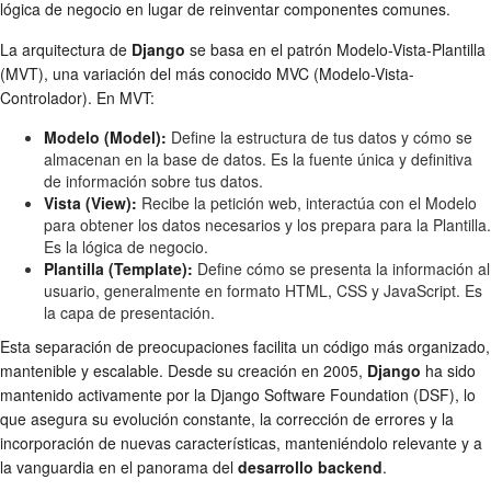
lógica de negocio en lugar de reinventar componentes comunes.
La arquitectura de
Django
se basa en el patrón Modelo-Vista-Plantilla
(MVT), una variación del más conocido MVC (Modelo-Vista-
Controlador). En MVT:
Modelo (Model):
Define la estructura de tus datos y cómo se
almacenan en la base de datos. Es la fuente única y definitiva
de información sobre tus datos.
Vista (View):
Recibe la petición web, interactúa con el Modelo
para obtener los datos necesarios y los prepara para la Plantilla.
Es la lógica de negocio.
Plantilla (Template):
Define cómo se presenta la información al
usuario, generalmente en formato HTML, CSS y JavaScript. Es
la capa de presentación.
Esta separación de preocupaciones facilita un código más organizado,
mantenible y escalable. Desde su creación en 2005,
Django
ha sido
mantenido activamente por la Django Software Foundation (DSF), lo
que asegura su evolución constante, la corrección de errores y la
incorporación de nuevas características, manteniéndolo relevante y a
la vanguardia en el panorama del
desarrollo backend
.