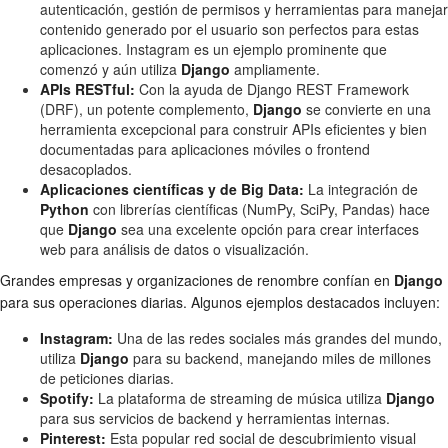
autenticación, gestión de permisos y herramientas para manejar
contenido generado por el usuario son perfectos para estas
aplicaciones. Instagram es un ejemplo prominente que
comenzó y aún utiliza
Django
ampliamente.
APIs RESTful:
Con la ayuda de Django REST Framework
(DRF), un potente complemento,
Django
se convierte en una
herramienta excepcional para construir APIs eficientes y bien
documentadas para aplicaciones móviles o frontend
desacoplados.
Aplicaciones científicas y de Big Data:
La integración de
Python
con librerías científicas (NumPy, SciPy, Pandas) hace
que
Django
sea una excelente opción para crear interfaces
web para análisis de datos o visualización.
Grandes empresas y organizaciones de renombre confían en
Django
para sus operaciones diarias. Algunos ejemplos destacados incluyen:
Instagram:
Una de las redes sociales más grandes del mundo,
utiliza
Django
para su backend, manejando miles de millones
de peticiones diarias.
Spotify:
La plataforma de streaming de música utiliza
Django
para sus servicios de backend y herramientas internas.
Pinterest:
Esta popular red social de descubrimiento visual