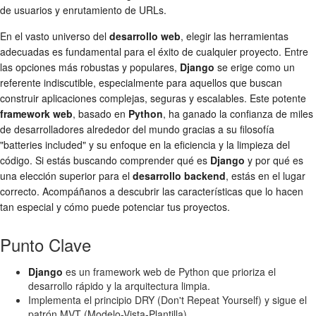
de usuarios y enrutamiento de URLs.
En el vasto universo del
desarrollo web
, elegir las herramientas
adecuadas es fundamental para el éxito de cualquier proyecto. Entre
las opciones más robustas y populares,
Django
se erige como un
referente indiscutible, especialmente para aquellos que buscan
construir aplicaciones complejas, seguras y escalables. Este potente
framework web
, basado en
Python
, ha ganado la confianza de miles
de desarrolladores alrededor del mundo gracias a su filosofía
"batteries included" y su enfoque en la eficiencia y la limpieza del
código. Si estás buscando comprender qué es
Django
y por qué es
una elección superior para el
desarrollo backend
, estás en el lugar
correcto. Acompáñanos a descubrir las características que lo hacen
tan especial y cómo puede potenciar tus proyectos.
Punto Clave
Django
es un framework web de Python que prioriza el
desarrollo rápido y la arquitectura limpia.
Implementa el principio DRY (Don't Repeat Yourself) y sigue el
patrón MVT (Modelo-Vista-Plantilla).