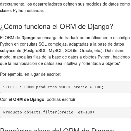
directamente, los desarrolladores definen sus modelos de datos como
clases Python estándar.
¿Cómo funciona el ORM de Django?
El ORM de
Django
se encarga de traducir automáticamente el código
Python en consultas SQL complejas, adaptadas a la base de datos
subyacente (PostgreSQL, MySQL, SQLite, Oracle, etc.). Del mismo
modo, mapea las filas de la base de datos a objetos Python, haciendo
que la manipulación de datos sea intuitiva y "orientada a objetos".
Por ejemplo, en lugar de escribir:
SELECT * FROM productos WHERE precio > 100;
Con el
ORM de Django
, podrías escribir:
Producto.objects.filter(precio__gt=100)
Beneficios clave del ORM de Django: