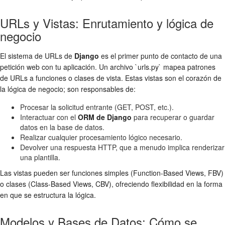
URLs y Vistas: Enrutamiento y lógica de
negocio
El sistema de URLs de
Django
es el primer punto de contacto de una
petición web con tu aplicación. Un archivo `urls.py` mapea patrones
de URLs a funciones o clases de vista. Estas vistas son el corazón de
la lógica de negocio; son responsables de:
Procesar la solicitud entrante (GET, POST, etc.).
Interactuar con el
ORM de Django
para recuperar o guardar
datos en la base de datos.
Realizar cualquier procesamiento lógico necesario.
Devolver una respuesta HTTP, que a menudo implica renderizar
una plantilla.
Las vistas pueden ser funciones simples (Function-Based Views, FBV)
o clases (Class-Based Views, CBV), ofreciendo flexibilidad en la forma
en que se estructura la lógica.
Modelos y Bases de Datos: Cómo se