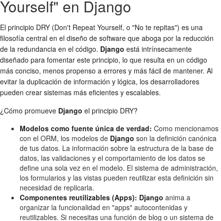
Yourself" en Django
El principio DRY (Don't Repeat Yourself, o "No te repitas") es una
filosofía central en el diseño de software que aboga por la reducción
de la redundancia en el código.
Django
está intrínsecamente
diseñado para fomentar este principio, lo que resulta en un código
más conciso, menos propenso a errores y más fácil de mantener. Al
evitar la duplicación de información y lógica, los desarrolladores
pueden crear sistemas más eficientes y escalables.
¿Cómo promueve
Django
el principio DRY?
Modelos como fuente única de verdad:
Como mencionamos
con el ORM, los modelos de
Django
son la definición canónica
de tus datos. La información sobre la estructura de la base de
datos, las validaciones y el comportamiento de los datos se
define una sola vez en el modelo. El sistema de administración,
los formularios y las vistas pueden reutilizar esta definición sin
necesidad de replicarla.
Componentes reutilizables (Apps):
Django
anima a
organizar la funcionalidad en "apps" autocontenidas y
reutilizables. Si necesitas una función de blog o un sistema de