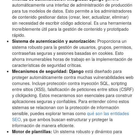
automáticamente una interfaz de administración de producción
para tus modelos de datos. Esto permite a los administradores
de contenido gestionar datos (crear, leer, actualizar, eliminar)
sin necesidad de escribir código adicional. Es una herramienta
increíblemente útil para la gestión de contenido y prototipado
rápido.
Sistema de autenticación y autorización:
Proporciona un
sistema robusto para la gestión de usuarios, grupos, permisos,
contraseñas seguras y sesiones basadas en cookies. Esto
ahorra innumerables horas de trabajo en la implementación de
características de seguridad críticas.
Mecanismos de seguridad:
Django
está diseñado para
proteger automáticamente contra muchas vulnerabilidades web
comunes. Incluye protección contra inyección SQL, scripting
entre sitios (XSS), falsificación de peticiones entre sitios (CSRF)
y clickjacking. Estos mecanismos son esenciales para construir
aplicaciones seguras y confiables. Para entender cómo estos
sistemas se relacionan con la protección de información
sensible, puedes explorar temas como
qué son las entidades
SEO
, ya que ambos buscan estructurar y proteger la
información de manera eficiente.
Motor de plantillas:
Un sistema robusto y dinámico para