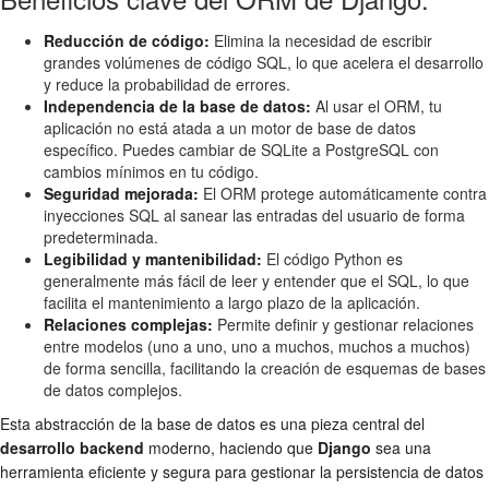
Reducción de código:
Elimina la necesidad de escribir
grandes volúmenes de código SQL, lo que acelera el desarrollo
y reduce la probabilidad de errores.
Independencia de la base de datos:
Al usar el ORM, tu
aplicación no está atada a un motor de base de datos
específico. Puedes cambiar de SQLite a PostgreSQL con
cambios mínimos en tu código.
Seguridad mejorada:
El ORM protege automáticamente contra
inyecciones SQL al sanear las entradas del usuario de forma
predeterminada.
Legibilidad y mantenibilidad:
El código Python es
generalmente más fácil de leer y entender que el SQL, lo que
facilita el mantenimiento a largo plazo de la aplicación.
Relaciones complejas:
Permite definir y gestionar relaciones
entre modelos (uno a uno, uno a muchos, muchos a muchos)
de forma sencilla, facilitando la creación de esquemas de bases
de datos complejos.
Esta abstracción de la base de datos es una pieza central del
desarrollo backend
moderno, haciendo que
Django
sea una
herramienta eficiente y segura para gestionar la persistencia de datos