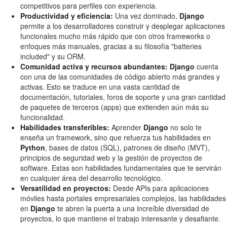
competitivos para perfiles con experiencia.
Productividad y eficiencia:
Una vez dominado,
Django
permite a los desarrolladores construir y desplegar aplicaciones
funcionales mucho más rápido que con otros frameworks o
enfoques más manuales, gracias a su filosofía "batteries
included" y su ORM.
Comunidad activa y recursos abundantes:
Django
cuenta
con una de las comunidades de código abierto más grandes y
activas. Esto se traduce en una vasta cantidad de
documentación, tutoriales, foros de soporte y una gran cantidad
de paquetes de terceros (apps) que extienden aún más su
funcionalidad.
Habilidades transferibles:
Aprender
Django
no solo te
enseña un framework, sino que refuerza tus habilidades en
Python
, bases de datos (SQL), patrones de diseño (MVT),
principios de seguridad web y la gestión de proyectos de
software. Estas son habilidades fundamentales que te servirán
en cualquier área del desarrollo tecnológico.
Versatilidad en proyectos:
Desde APIs para aplicaciones
móviles hasta portales empresariales complejos, las habilidades
en
Django
te abren la puerta a una increíble diversidad de
proyectos, lo que mantiene el trabajo interesante y desafiante.