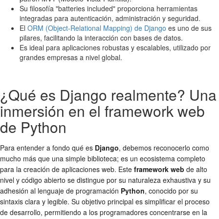
Su filosofía "batteries included" proporciona herramientas
integradas para autenticación, administración y seguridad.
El
ORM (Object-Relational Mapping) de Django
es uno de sus
pilares, facilitando la interacción con bases de datos.
Es ideal para aplicaciones robustas y escalables, utilizado por
grandes empresas a nivel global.
¿Qué es Django realmente? Una
inmersión en el framework web
de Python
Para entender a fondo qué es
Django
, debemos reconocerlo como
mucho más que una simple biblioteca; es un ecosistema completo
para la creación de aplicaciones web. Este
framework web
de alto
nivel y código abierto se distingue por su naturaleza exhaustiva y su
adhesión al lenguaje de programación
Python
, conocido por su
sintaxis clara y legible. Su objetivo principal es simplificar el proceso
de desarrollo, permitiendo a los programadores concentrarse en la