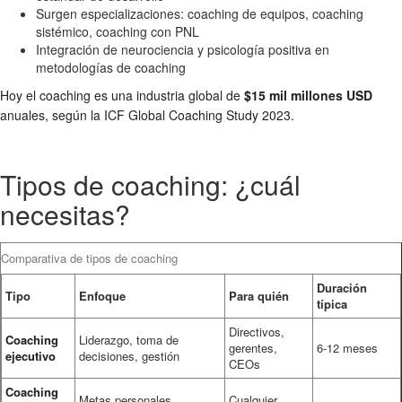
Surgen especializaciones: coaching de equipos, coaching
sistémico, coaching con PNL
Integración de neurociencia y psicología positiva en
metodologías de coaching
Hoy el coaching es una industria global de
$15 mil millones USD
anuales, según la ICF Global Coaching Study 2023.
Tipos de coaching: ¿cuál
necesitas?
Comparativa de tipos de coaching
Duración
Tipo
Enfoque
Para quién
típica
Directivos,
Coaching
Liderazgo, toma de
gerentes,
6-12 meses
ejecutivo
decisiones, gestión
CEOs
Coaching
Metas personales,
Cualquier