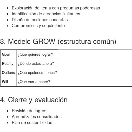
Exploración del tema con preguntas poderosas
Identificación de creencias limitantes
Diseño de acciones concretas
Compromisos y seguimiento
3. Modelo GROW (estructura común)
G
oal
¿Qué quieres lograr?
R
eality
¿Dónde estás ahora?
O
ptions
¿Qué opciones tienes?
W
ill
¿Qué vas a hacer?
4. Cierre y evaluación
Revisión de logros
Aprendizajes consolidados
Plan de sostenibilidad