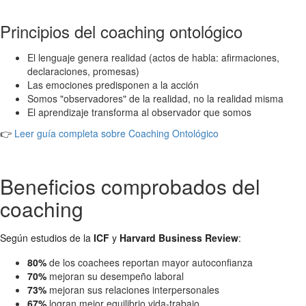
Principios del coaching ontológico
El lenguaje genera realidad (actos de habla: afirmaciones,
declaraciones, promesas)
Las emociones predisponen a la acción
Somos "observadores" de la realidad, no la realidad misma
El aprendizaje transforma al observador que somos
👉
Leer guía completa sobre Coaching Ontológico
Beneficios comprobados del
coaching
Según estudios de la
ICF
y
Harvard Business Review
:
80%
de los coachees reportan mayor autoconfianza
70%
mejoran su desempeño laboral
73%
mejoran sus relaciones interpersonales
67%
logran mejor equilibrio vida-trabajo