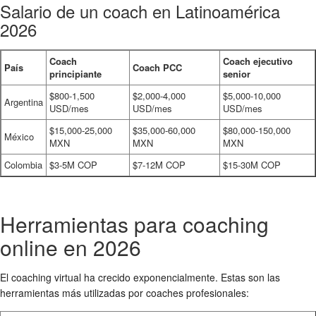
Salario de un coach en Latinoamérica
2026
Coach
Coach ejecutivo
País
Coach PCC
principiante
senior
$800-1,500
$2,000-4,000
$5,000-10,000
Argentina
USD/mes
USD/mes
USD/mes
$15,000-25,000
$35,000-60,000
$80,000-150,000
México
MXN
MXN
MXN
Colombia
$3-5M COP
$7-12M COP
$15-30M COP
Herramientas para coaching
online en 2026
El coaching virtual ha crecido exponencialmente. Estas son las
herramientas más utilizadas por coaches profesionales: