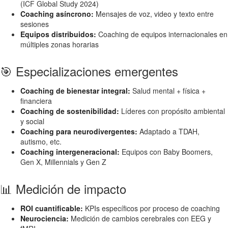
(ICF Global Study 2024)
Coaching asíncrono:
Mensajes de voz, video y texto entre
sesiones
Equipos distribuidos:
Coaching de equipos internacionales en
múltiples zonas horarias
🎯 Especializaciones emergentes
Coaching de bienestar integral:
Salud mental + física +
financiera
Coaching de sostenibilidad:
Líderes con propósito ambiental
y social
Coaching para neurodivergentes:
Adaptado a TDAH,
autismo, etc.
Coaching intergeneracional:
Equipos con Baby Boomers,
Gen X, Millennials y Gen Z
📊 Medición de impacto
ROI cuantificable:
KPIs específicos por proceso de coaching
Neurociencia:
Medición de cambios cerebrales con EEG y