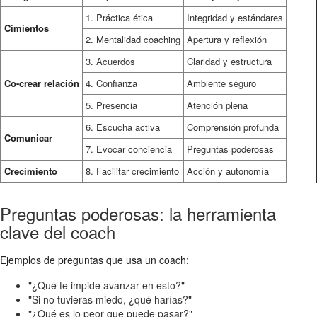
1. Práctica ética
Integridad y estándares
Cimientos
2. Mentalidad coaching
Apertura y reflexión
3. Acuerdos
Claridad y estructura
Co-crear relación
4. Confianza
Ambiente seguro
5. Presencia
Atención plena
6. Escucha activa
Comprensión profunda
Comunicar
7. Evocar conciencia
Preguntas poderosas
Crecimiento
8. Facilitar crecimiento
Acción y autonomía
Preguntas poderosas: la herramienta
clave del coach
Ejemplos de preguntas que usa un coach:
"¿Qué te impide avanzar en esto?"
"Si no tuvieras miedo, ¿qué harías?"
"¿Qué es lo peor que puede pasar?"