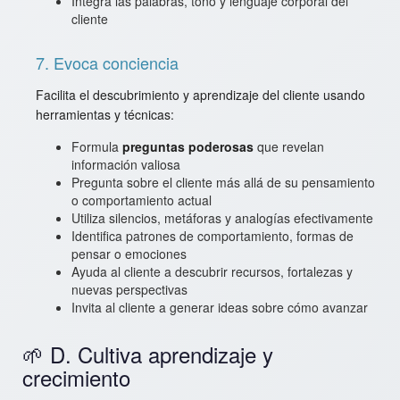
Integra las palabras, tono y lenguaje corporal del
cliente
7. Evoca conciencia
Facilita el descubrimiento y aprendizaje del cliente usando
herramientas y técnicas:
Formula
preguntas poderosas
que revelan
información valiosa
Pregunta sobre el cliente más allá de su pensamiento
o comportamiento actual
Utiliza silencios, metáforas y analogías efectivamente
Identifica patrones de comportamiento, formas de
pensar o emociones
Ayuda al cliente a descubrir recursos, fortalezas y
nuevas perspectivas
Invita al cliente a generar ideas sobre cómo avanzar
🌱 D. Cultiva aprendizaje y
crecimiento