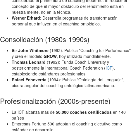
considerado el primer libro de coaching moderno. Introduce el
concepto de que el mayor obstáculo del rendimiento está en
nuestra mente, no en la técnica.
Werner Erhard
: Desarrolla programas de transformación
personal que influyen en el coaching ontológico.
Consolidación (1980s-1990s)
Sir John Whitmore
(1992): Publica "Coaching for Performance"
y crea el modelo
GROW
, hoy utilizado mundialmente.
Thomas Leonard
(1992): Funda Coach University y
posteriormente la International Coach Federation (
ICF
),
estableciendo estándares profesionales.
Rafael Echeverría
(1994): Publica "Ontología del Lenguaje",
piedra angular del coaching ontológico latinoamericano.
Profesionalización (2000s-presente)
La ICF alcanza más de
50,000 coaches certificados
en 140
países
Empresas Fortune 500 adoptan el coaching ejecutivo como
estándar de desarrollo