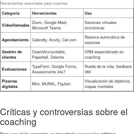
Herramientas esenciales para coaches
Categoría
Herramientas
Uso
Zoom, Google Meet,
Sesiones virtuales
Videollamadas
Microsoft Teams
sincrónicas
Reserva automática de
Agendamiento
Calendly, Acuity, Cal.com
sesiones
Gestión de
CoachAccountable,
CRM especializado en
clientes
Paperbell, Delenta
coaching
TypeForm, Google Forms,
Rueda de la vida, feedback
Evaluaciones
Assessments 24x7
360
Pizarras
Visualización de objetivos,
Miro, MURAL, FigJam
digitales
mapas mentales
Críticas y controversias sobre el
coaching