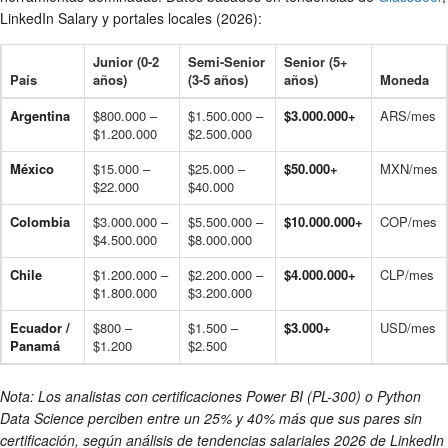
LinkedIn Salary y portales locales (2026):
Junior (0-2
Semi-Senior
Senior (5+
País
años)
(3-5 años)
años)
Moneda
Argentina
$800.000 –
$1.500.000 –
$3.000.000+
ARS/mes
$1.200.000
$2.500.000
México
$15.000 –
$25.000 –
$50.000+
MXN/mes
$22.000
$40.000
Colombia
$3.000.000 –
$5.500.000 –
$10.000.000+
COP/mes
$4.500.000
$8.000.000
Chile
$1.200.000 –
$2.200.000 –
$4.000.000+
CLP/mes
$1.800.000
$3.200.000
Ecuador /
$800 –
$1.500 –
$3.000+
USD/mes
Panamá
$1.200
$2.500
Nota: Los analistas con certificaciones Power BI (PL-300) o Python
Data Science perciben entre un 25% y 40% más que sus pares sin
certificación, según análisis de tendencias salariales 2026 de LinkedIn