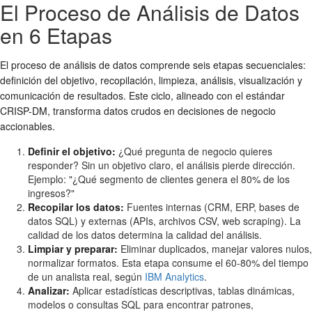
El Proceso de Análisis de Datos
en 6 Etapas
El proceso de análisis de datos comprende seis etapas secuenciales:
definición del objetivo, recopilación, limpieza, análisis, visualización y
comunicación de resultados. Este ciclo, alineado con el estándar
CRISP-DM, transforma datos crudos en decisiones de negocio
accionables.
Definir el objetivo:
¿Qué pregunta de negocio quieres
responder? Sin un objetivo claro, el análisis pierde dirección.
Ejemplo: "¿Qué segmento de clientes genera el 80% de los
ingresos?"
Recopilar los datos:
Fuentes internas (CRM, ERP, bases de
datos SQL) y externas (APIs, archivos CSV, web scraping). La
calidad de los datos determina la calidad del análisis.
Limpiar y preparar:
Eliminar duplicados, manejar valores nulos,
normalizar formatos. Esta etapa consume el 60-80% del tiempo
de un analista real, según
IBM Analytics
.
Analizar:
Aplicar estadísticas descriptivas, tablas dinámicas,
modelos o consultas SQL para encontrar patrones,