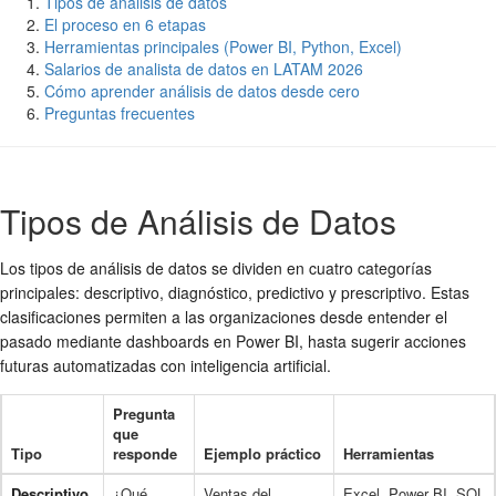
Tipos de análisis de datos
El proceso en 6 etapas
Herramientas principales (Power BI, Python, Excel)
Salarios de analista de datos en LATAM 2026
Cómo aprender análisis de datos desde cero
Preguntas frecuentes
Tipos de Análisis de Datos
Los tipos de análisis de datos se dividen en cuatro categorías
principales: descriptivo, diagnóstico, predictivo y prescriptivo. Estas
clasificaciones permiten a las organizaciones desde entender el
pasado mediante dashboards en Power BI, hasta sugerir acciones
futuras automatizadas con inteligencia artificial.
Pregunta
que
Tipo
responde
Ejemplo práctico
Herramientas
Descriptivo
¿Qué
Ventas del
Excel, Power BI, SQL