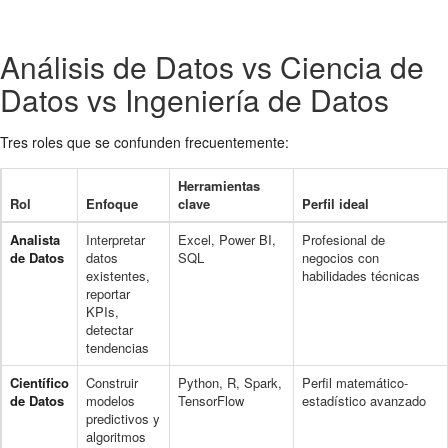
Análisis de Datos vs Ciencia de
Datos vs Ingeniería de Datos
Tres roles que se confunden frecuentemente:
Herramientas
Rol
Enfoque
clave
Perfil ideal
Analista
Interpretar
Excel, Power BI,
Profesional de
de Datos
datos
SQL
negocios con
existentes,
habilidades técnicas
reportar
KPIs,
detectar
tendencias
Científico
Construir
Python, R, Spark,
Perfil matemático-
de Datos
modelos
TensorFlow
estadístico avanzado
predictivos y
algoritmos