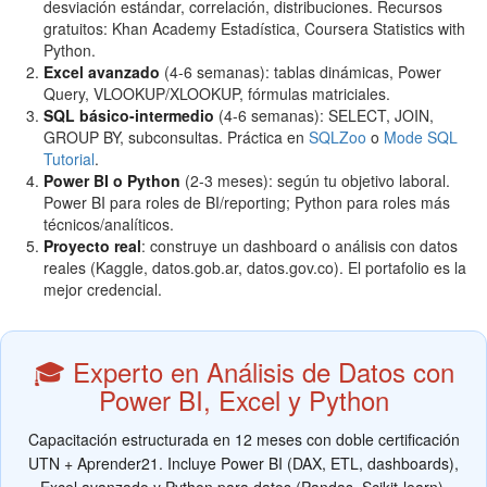
desviación estándar, correlación, distribuciones. Recursos
gratuitos: Khan Academy Estadística, Coursera Statistics with
Python.
Excel avanzado
(4-6 semanas): tablas dinámicas, Power
Query, VLOOKUP/XLOOKUP, fórmulas matriciales.
SQL básico-intermedio
(4-6 semanas): SELECT, JOIN,
GROUP BY, subconsultas. Práctica en
SQLZoo
o
Mode SQL
Tutorial
.
Power BI o Python
(2-3 meses): según tu objetivo laboral.
Power BI para roles de BI/reporting; Python para roles más
técnicos/analíticos.
Proyecto real
: construye un dashboard o análisis con datos
reales (Kaggle, datos.gob.ar, datos.gov.co). El portafolio es la
mejor credencial.
🎓 Experto en Análisis de Datos con
Power BI, Excel y Python
Capacitación estructurada en 12 meses con doble certificación
UTN + Aprender21. Incluye Power BI (DAX, ETL, dashboards),