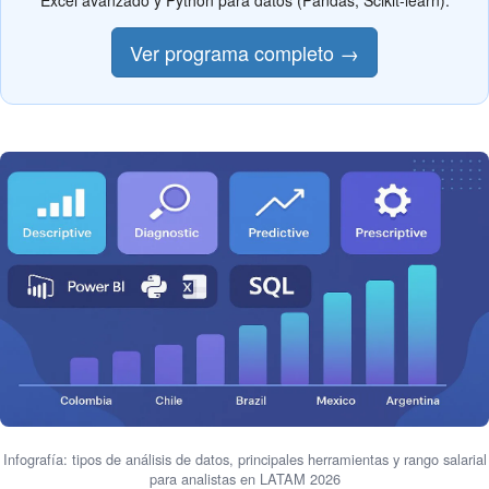
Excel avanzado y Python para datos (Pandas, Scikit-learn).
Ver programa completo →
Infografía: tipos de análisis de datos, principales herramientas y rango salarial
para analistas en LATAM 2026