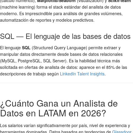
(cálculo numérico),
Matplotlib/Seaborn
(visualización) y
Scikit-learn
(machine learning) forma el stack estándar del analista de datos
moderno. Es imprescindible para análisis de grandes volúmenes,
automatización de reportes y modelos predictivos.
SQL — El lenguaje de las bases de datos
El lenguaje
SQL
(Structured Query Language) permite extraer y
manipular datos directamente desde bases de datos relacionales
(MySQL, PostgreSQL, SQL Server). Es la habilidad técnica más
solicitada en ofertas de analista de datos: aparece en el 85% de las
descripciones de trabajo según
LinkedIn Talent Insights
.
¿Cuánto Gana un Analista de
Datos en LATAM en 2026?
Los salarios varían significativamente por país, nivel de experiencia y
herramientas dominadas. Datos basados en tendencias de
Glassdoor
,