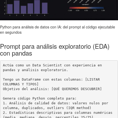
Python para análisis de datos con IA: del prompt al código ejecutable
en segundos
Prompt para análisis exploratorio (EDA)
con pandas
Actúa como un Data Scientist con experiencia en 
pandas y análisis exploratorio.

Tengo un DataFrame con estas columnas: [LISTAR 
COLUMNAS Y TIPOS]

Objetivo del análisis: [QUÉ QUEREMOS DESCUBRIR]

Genera código Python completo para:

1. Análisis de calidad de datos: valores nulos por 
columna, duplicados, outliers (IQR method)

2. Estadísticas descriptivas para columnas numéricas 
(media, mediana, desvío, percentiles 25/75)
