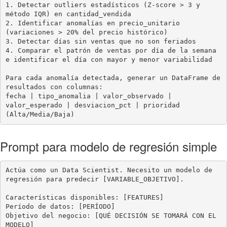
1. Detectar outliers estadísticos (Z-score > 3 y 
método IQR) en cantidad_vendida

2. Identificar anomalías en precio_unitario 
(variaciones > 20% del precio histórico)

3. Detectar días sin ventas que no son feriados

4. Comparar el patrón de ventas por día de la semana 
e identificar el día con mayor y menor variabilidad

Para cada anomalía detectada, generar un DataFrame de 
resultados con columnas:

fecha | tipo_anomalia | valor_observado | 
valor_esperado | desviacion_pct | prioridad 
(Alta/Media/Baja)
Prompt para modelo de regresión simple
Actúa como un Data Scientist. Necesito un modelo de 
regresión para predecir [VARIABLE_OBJETIVO].

Características disponibles: [FEATURES]

Período de datos: [PERÍODO]

Objetivo del negocio: [QUÉ DECISIÓN SE TOMARÁ CON EL 
MODELO]
