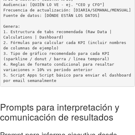
Audiencia: [QUIÉN LO VE - ej. "CEO y CFO"]

Frecuencia de actualización: [DIARIA/SEMANAL/MENSUAL]

Fuente de datos: [DÓNDE ESTÁN LOS DATOS]

Genera:

1. Estructura de tabs recomendada (Raw Data | 
Calculations | Dashboard)

2. Fórmulas para calcular cada KPI (incluir nombres 
de columnas de ejemplo)

3. Tipo de gráfico recomendado para cada KPI 
(sparkline / donut / barra / línea temporal)

4. Reglas de formato condicional para resaltar 
variaciones > 10% vs período anterior

5. Script Apps Script básico para enviar el dashboard 
por email semanalmente
Prompts para interpretación y
comunicación de resultados
Prompt para informe ejecutivo desde