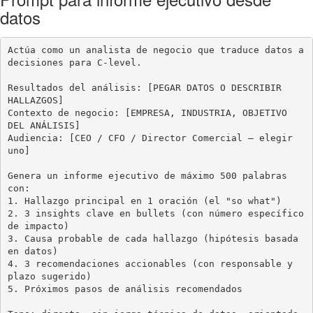
datos
Actúa como un analista de negocio que traduce datos a 
decisiones para C-level.

Resultados del análisis: [PEGAR DATOS O DESCRIBIR 
HALLAZGOS]

Contexto de negocio: [EMPRESA, INDUSTRIA, OBJETIVO 
DEL ANÁLISIS]

Audiencia: [CEO / CFO / Director Comercial — elegir 
uno]

Genera un informe ejecutivo de máximo 500 palabras 
con:

1. Hallazgo principal en 1 oración (el "so what")

2. 3 insights clave en bullets (con número específico 
de impacto)

3. Causa probable de cada hallazgo (hipótesis basada 
en datos)

4. 3 recomendaciones accionables (con responsable y 
plazo sugerido)

5. Próximos pasos de análisis recomendados
