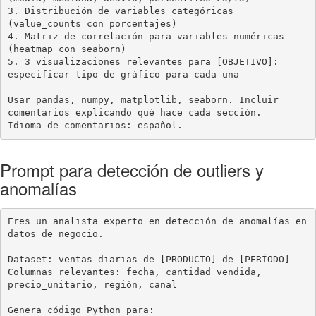
3. Distribución de variables categóricas 
(value_counts con porcentajes)

4. Matriz de correlación para variables numéricas 
(heatmap con seaborn)

5. 3 visualizaciones relevantes para [OBJETIVO]: 
especificar tipo de gráfico para cada una

Usar pandas, numpy, matplotlib, seaborn. Incluir 
comentarios explicando qué hace cada sección.

Idioma de comentarios: español.
Prompt para detección de outliers y
anomalías
Eres un analista experto en detección de anomalías en 
datos de negocio.

Dataset: ventas diarias de [PRODUCTO] de [PERÍODO]

Columnas relevantes: fecha, cantidad_vendida, 
precio_unitario, región, canal

Genera código Python para:
