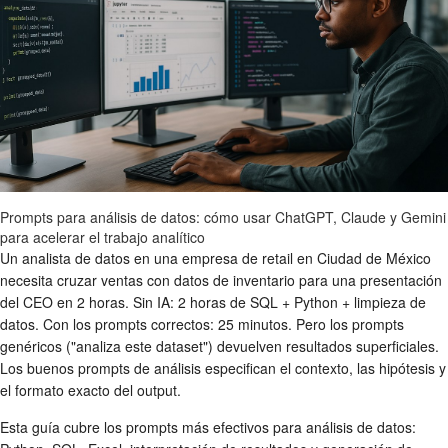
Prompts para análisis de datos: cómo usar ChatGPT, Claude y Gemini
para acelerar el trabajo analítico
Un analista de datos en una empresa de retail en Ciudad de México
necesita cruzar ventas con datos de inventario para una presentación
del CEO en 2 horas. Sin IA: 2 horas de SQL + Python + limpieza de
datos. Con los prompts correctos: 25 minutos. Pero los prompts
genéricos ("analiza este dataset") devuelven resultados superficiales.
Los buenos prompts de análisis especifican el contexto, las hipótesis y
el formato exacto del output.
Esta guía cubre los prompts más efectivos para análisis de datos: