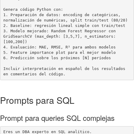
Genera código Python con:

1. Preparación de datos: encoding de categóricas, 
normalización de numéricas, split train/test (80/20)

2. Baseline: regresión lineal simple con train/test

3. Modelo mejorado: Random Forest Regressor con 
GridSearchCV (max_depth: [3,5,7], n_estimators: 
[100,200])

4. Evaluación: MAE, RMSE, R² para ambos modelos

5. Feature importance plot para el mejor modelo

6. Predicción sobre los próximos [N] períodos

Incluir interpretación en español de los resultados 
en comentarios del código.
Prompts para SQL
Prompt para queries SQL complejas
Eres un DBA experto en SQL analítico.
