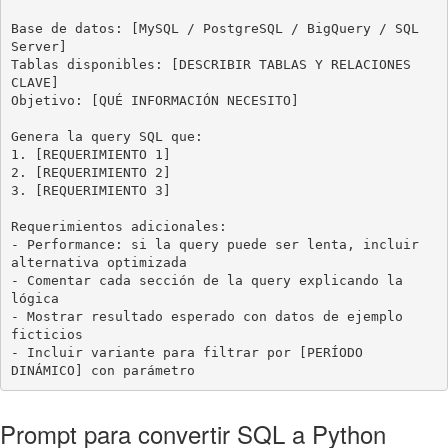
Base de datos: [MySQL / PostgreSQL / BigQuery / SQL 
Server]

Tablas disponibles: [DESCRIBIR TABLAS Y RELACIONES 
CLAVE]

Objetivo: [QUÉ INFORMACIÓN NECESITO]

Genera la query SQL que:

1. [REQUERIMIENTO 1]

2. [REQUERIMIENTO 2]

3. [REQUERIMIENTO 3]

Requerimientos adicionales:

- Performance: si la query puede ser lenta, incluir 
alternativa optimizada

- Comentar cada sección de la query explicando la 
lógica

- Mostrar resultado esperado con datos de ejemplo 
ficticios

- Incluir variante para filtrar por [PERÍODO 
DINÁMICO] con parámetro
Prompt para convertir SQL a Python