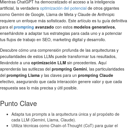
Mientras ChatGPT ha democratizado el acceso a la inteligencia
artificial, la verdadera
optimización del potencial
de otros gigantes
como Gemini de Google, Llama de Meta y Claude de Anthropic
requiere un enfoque más sofisticado. Este artículo es tu guía definitiva
para el
prompting
avanzado
con estos
modelos generativos
,
enseñándote a adaptar tus estrategias para cada uno y a potenciar
tus flujos de trabajo en SEO, marketing digital y desarrollo.
Descubre cómo una comprensión profunda de las arquitecturas y
peculiaridades de estos LLMs puede transformar tus resultados,
llevándote a una
optimización LLM
sin precedentes. Aquí
aprenderás las sutilezas del
prompting Gemini
, las particularidades
del
prompting Llama
y las claves para un
prompting Claude
efectivo, asegurando que cada interacción genere valor y que cada
respuesta sea lo más precisa y útil posible.
Punto Clave
Adapta tus prompts a la arquitectura única y al propósito de
cada LLM (Gemini, Llama, Claude).
Utiliza técnicas como Chain-of-Thought (CoT) para guiar el