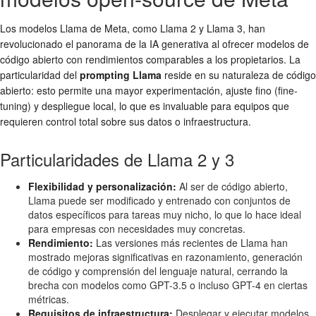
Los modelos Llama de Meta, como Llama 2 y Llama 3, han
revolucionado el panorama de la IA generativa al ofrecer modelos de
código abierto con rendimientos comparables a los propietarios. La
particularidad del
prompting Llama
reside en su naturaleza de código
abierto: esto permite una mayor experimentación, ajuste fino (fine-
tuning) y despliegue local, lo que es invaluable para equipos que
requieren control total sobre sus datos o infraestructura.
Particularidades de Llama 2 y 3
Flexibilidad y personalización:
Al ser de código abierto,
Llama puede ser modificado y entrenado con conjuntos de
datos específicos para tareas muy nicho, lo que lo hace ideal
para empresas con necesidades muy concretas.
Rendimiento:
Las versiones más recientes de Llama han
mostrado mejoras significativas en razonamiento, generación
de código y comprensión del lenguaje natural, cerrando la
brecha con modelos como GPT-3.5 o incluso GPT-4 en ciertas
métricas.
Requisitos de infraestructura:
Desplegar y ejecutar modelos