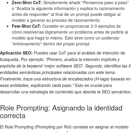
Zero-Shot CoT:
Simplemente añadir "Pensemos paso a paso"
o "Analiza la siguiente información y explica tu razonamiento
antes de responder" al final de un prompt puede obligar al
modelo a generar su proceso de razonamiento.
Few-Shot CoT:
Consiste en proporcionar 2-3 ejemplos de
cómo resolverías lógicamente un problema antes de pedirle al
modelo que haga lo mismo. Esto sirve como un poderoso
"entrenamiento" dentro del propio prompt.
Aplicación SEO:
Puedes usar CoT para el análisis de intención de
búsqueda. Por ejemplo:
"Primero, analiza la intención implícita y
explícita de la keyword 'mejor software SEO'. Segundo, identifica las 5
entidades semánticas principales relacionadas con este tema.
Finalmente, traza una estructura de encabezados (H-tags) basada en
esas entidades, explicando cada paso."
Esto es crucial para
desarrollar una estrategia de contenido que aborde la SEO semántico.
Role Prompting: Asignando la identidad
correcta
El Role Prompting (Prompting por Rol) consiste en asignar al modelo