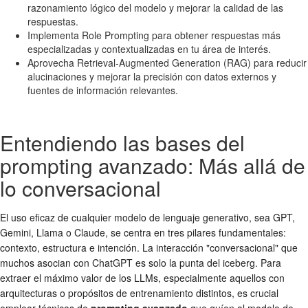
razonamiento lógico del modelo y mejorar la calidad de las
respuestas.
Implementa Role Prompting para obtener respuestas más
especializadas y contextualizadas en tu área de interés.
Aprovecha Retrieval-Augmented Generation (RAG) para reducir
alucinaciones y mejorar la precisión con datos externos y
fuentes de información relevantes.
Entendiendo las bases del
prompting avanzado: Más allá de
lo conversacional
El uso eficaz de cualquier modelo de lenguaje generativo, sea GPT,
Gemini, Llama o Claude, se centra en tres pilares fundamentales:
contexto, estructura e intención. La interacción "conversacional" que
muchos asocian con ChatGPT es solo la punta del iceberg. Para
extraer el máximo valor de los LLMs, especialmente aquellos con
arquitecturas o propósitos de entrenamiento distintos, es crucial
emplear técnicas de
prompting avanzado
que guíen al modelo de