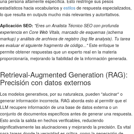
una persona altamente específica. Esto restringe sus pesos
estadísticos hacia vocabularios y
estilos
de respuesta especializados,
lo que resulta en outputs mucho más relevantes y autoritativos.
Aplicación SEO:
"Eres un Analista Técnico SEO con profunda
experiencia en Core Web Vitals, marcado de esquemas (schema
markup) y análisis de archivos de registro (log file analysis). Tu tarea
es evaluar el siguiente fragmento de código..."
Este enfoque te
permite obtener respuestas que un experto real en la materia
proporcionaría, mejorando la fiabilidad de la información generada.
Retrieval-Augmented Generation (RAG):
Precisión con datos externos
Los modelos generativos, por su naturaleza, pueden "alucinar" o
generar información incorrecta. RAG aborda esto al permitir que el
LLM recupere información de una base de datos externa o un
conjunto de documentos específicos antes de generar una respuesta.
Esto ancla la salida en hechos verificables, reduciendo
significativamente las alucinaciones y mejorando la precisión. Es vital
para tareas donde la veracidad es crítica, como la generación de