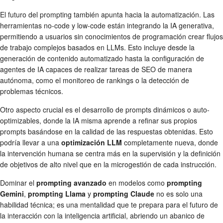
El futuro del prompting también apunta hacia la automatización. Las
herramientas no-code y low-code están integrando la IA generativa,
permitiendo a usuarios sin conocimientos de programación crear flujos
de trabajo complejos basados en LLMs. Esto incluye desde la
generación de contenido automatizado hasta la configuración de
agentes de IA capaces de realizar tareas de SEO de manera
autónoma, como el monitoreo de rankings o la detección de
problemas técnicos.
Otro aspecto crucial es el desarrollo de prompts dinámicos o auto-
optimizables, donde la IA misma aprende a refinar sus propios
prompts basándose en la calidad de las respuestas obtenidas. Esto
podría llevar a una
optimización LLM
completamente nueva, donde
la intervención humana se centra más en la supervisión y la definición
de objetivos de alto nivel que en la microgestión de cada instrucción.
Dominar el
prompting avanzado
en modelos como
prompting
Gemini
,
prompting Llama
y
prompting Claude
no es solo una
habilidad técnica; es una mentalidad que te prepara para el futuro de
la interacción con la inteligencia artificial, abriendo un abanico de