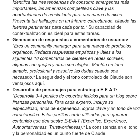
Identifica las tres tendencias de consumo emergentes más
importantes, las amenazas competitivas clave y las
oportunidades de crecimiento para una marca de nicho.
Presenta tus hallazgos en un informe estructurado, citando las
fuentes pertinentes para cada punto."
Su capacidad de
contextualización es ideal para estas tareas.
Generación de respuestas a comentarios de usuarios:
"Eres un community manager para una marca de productos
orgánicos. Redacta respuestas empáticas y útiles a los
siguientes 10 comentarios de clientes en redes sociales,
algunos son quejas y otros son elogios. Mantén un tono
amable, profesional y resuelve las dudas cuando sea
necesario."
La seguridad y el tono controlado de Claude son
ventajosos aquí.
Desarrollo de personajes para estrategia E-E-A-T:
"Desarrolla 3-4 perfiles de expertos ficticios para un blog sobre
finanzas personales. Para cada experto, incluye su
especialidad, años de experiencia, logros clave y un tono de voz
característico. Estos perfiles serán utilizados para generar
contenido que demuestre E-E-A-T (Expertise, Experience,
Authoritativeness, Trustworthiness)."
La consistencia en el tono
y la personalidad es un punto fuerte de Claude.