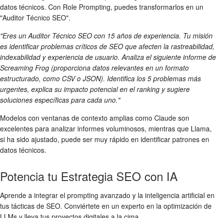
datos técnicos. Con Role Prompting, puedes transformarlos en un
"Auditor Técnico SEO".
"Eres un Auditor Técnico SEO con 15 años de experiencia. Tu misión
es identificar problemas críticos de SEO que afecten la rastreabilidad,
indexabilidad y experiencia de usuario. Analiza el siguiente informe de
Screaming Frog (proporciona datos relevantes en un formato
estructurado, como CSV o JSON). Identifica los 5 problemas más
urgentes, explica su impacto potencial en el ranking y sugiere
soluciones específicas para cada uno."
Modelos con ventanas de contexto amplias como Claude son
excelentes para analizar informes voluminosos, mientras que Llama,
si ha sido ajustado, puede ser muy rápido en identificar patrones en
datos técnicos.
Potencia tu Estrategia SEO con IA
Aprende a integrar el prompting avanzado y la inteligencia artificial en
tus tácticas de SEO. Conviértete en un experto en la optimización de
LLMs y lleva tus proyectos digitales a la cima.