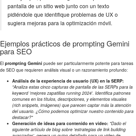
pantalla de un sitio web junto con un texto
pidiéndole que identifique problemas de UX o
sugiera mejoras para la optimización móvil.
Ejemplos prácticos de prompting Gemini
para SEO
El
prompting Gemini
puede ser particularmente potente para tareas
de SEO que requieren análisis visual o un razonamiento profundo:
Análisis de la experiencia de usuario (UX) en la SERP:
"Analiza estas cinco capturas de pantalla de las SERPs para la
keyword 'mejores zapatillas running 2024'. Identifica patrones
comunes en los títulos, descripciones, y elementos visuales
(rich snippets, imágenes) que parecen captar más la atención
del usuario. ¿Cómo podemos optimizar nuestro contenido para
destacar?"
Generación de ideas para contenido en video:
"Dado el
siguiente artículo de blog sobre 'estrategias de link building
avanzadas', genera un guion detallado para un video de