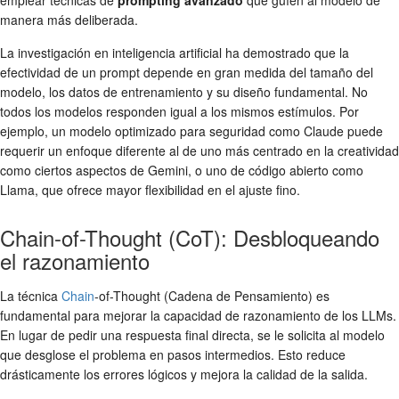
manera más deliberada.
La investigación en inteligencia artificial ha demostrado que la
efectividad de un prompt depende en gran medida del tamaño del
modelo, los datos de entrenamiento y su diseño fundamental. No
todos los modelos responden igual a los mismos estímulos. Por
ejemplo, un modelo optimizado para seguridad como Claude puede
requerir un enfoque diferente al de uno más centrado en la creatividad
como ciertos aspectos de Gemini, o uno de código abierto como
Llama, que ofrece mayor flexibilidad en el ajuste fino.
Chain-of-Thought (CoT): Desbloqueando
el razonamiento
La técnica
Chain
-of-Thought (Cadena de Pensamiento) es
fundamental para mejorar la capacidad de razonamiento de los LLMs.
En lugar de pedir una respuesta final directa, se le solicita al modelo
que desglose el problema en pasos intermedios. Esto reduce
drásticamente los errores lógicos y mejora la calidad de la salida.