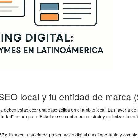
 SEO local y tu entidad de marca 
eben establecer una base sólida en el ámbito local. La mayoría de la
ciudad" es oro puro. Esta fase se centra en construir y optimizar tu en
BP):
Esta es tu tarjeta de presentación digital más importante y comple