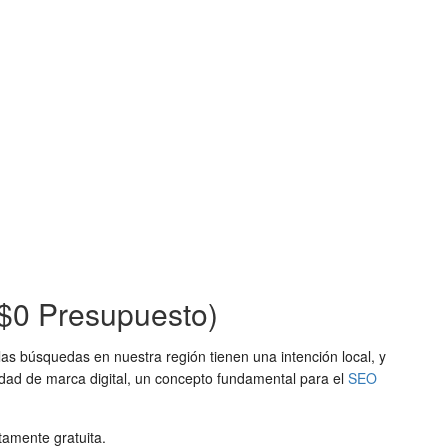
($0 Presupuesto)
s búsquedas en nuestra región tienen una intención local, y
tidad de marca digital, un concepto fundamental para el
SEO
tamente gratuita.