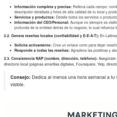
Información completa y precisa:
Rellena cada campo: nombre
descripción detallada y fotos de alta calidad de tu local y prod
Servicios y productos:
Detalla todos los servicios o produc
Información del CEO/Personal:
Aunque no siempre es visible
profunda de la entidad detrás de tu negocio, lo cual refuerza 
2.2. Genera reseñas locales (confiabilidad y E-E-A-T):
En Latinoa
Solicita activamente:
Crea un enlace corto para dejar reseñ
Responde a todas las reseñas:
Agradece las positivas y ab
2.3. Consistencia NAP (nombre, dirección, teléfono):
Asegúrate d
directorio local (páginas amarillas digitales, Foursquare, Yelp, direc
Consejo:
Dedica al menos una hora semanal a tu Go
visible.