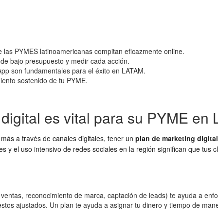
ue las PYMES latinoamericanas compitan eficazmente online.
s de bajo presupuesto y medir cada acción.
App son fundamentales para el éxito en LATAM.
imiento sostenido de tu PYME.
 digital es vital para su PYME en
 más a través de canales digitales, tener un
plan de marketing digital
 y el uso intensivo de redes sociales en la región significan que tus 
ventas, reconocimiento de marca, captación de leads) te ayuda a enfoc
s ajustados. Un plan te ayuda a asignar tu dinero y tiempo de manera