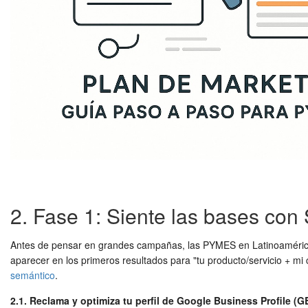
2. Fase 1: Siente las bases con
Antes de pensar en grandes campañas, las PYMES en Latinoamérica d
aparecer en los primeros resultados para "tu producto/servicio + mi 
semántico
.
2.1. Reclama y optimiza tu perfil de Google Business Profile (G