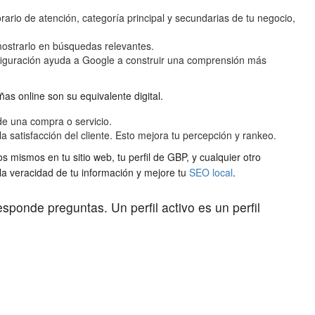
ario de atención, categoría principal y secundarias de tu negocio,
mostrarlo en búsquedas relevantes.
onfiguración ayuda a Google a construir una comprensión más
s online son su equivalente digital.
de una compra o servicio.
satisfacción del cliente. Esto mejora tu percepción y rankeo.
mismos en tu sitio web, tu perfil de GBP, y cualquier otro
n la veracidad de tu información y mejore tu
SEO local
.
ponde preguntas. Un perfil activo es un perfil