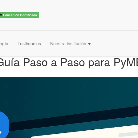
Educación Certificada
ogía
Testimonios
Nuestra institución
: Guía Paso a Paso para Py