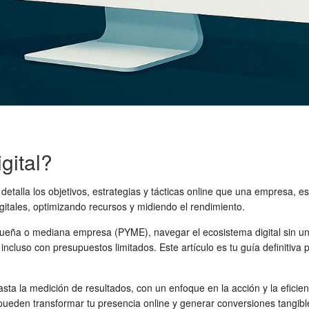
gital?
 detalla los objetivos, estrategias y tácticas online que una empresa
gitales, optimizando recursos y midiendo el rendimiento.
ueña o mediana empresa (PYME), navegar el ecosistema digital sin una 
incluso con presupuestos limitados. Este artículo es tu guía definitiva 
.
ta la medición de resultados, con un enfoque en la acción y la eficien
pueden transformar tu presencia online y generar conversiones tangibl