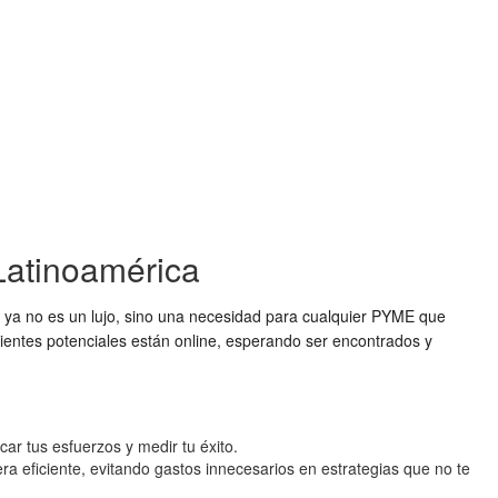
 Latinoamérica
ya no es un lujo, sino una necesidad para cualquier PYME que
clientes potenciales están online, esperando ser encontrados y
ar tus esfuerzos y medir tu éxito.
 eficiente, evitando gastos innecesarios en estrategias que no te