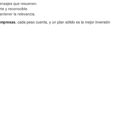
mensajes que resuenen.
te y reconocible.
antener la relevancia.
 empresas
, cada peso cuenta, y un plan sólido es la mejor inversión