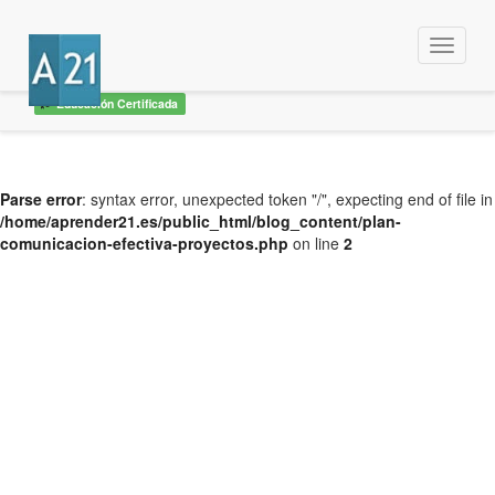
Menu
Educación Certificada
Parse error
: syntax error, unexpected token "/", expecting end of file in
/home/aprender21.es/public_html/blog_content/plan-
comunicacion-efectiva-proyectos.php
on line
2