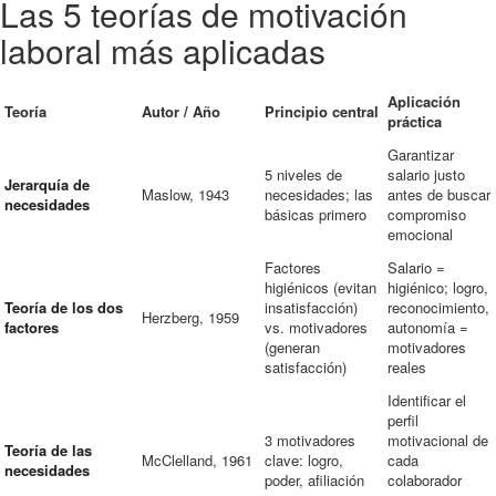
Las 5 teorías de motivación
laboral más aplicadas
Aplicación
Teoría
Autor / Año
Principio central
práctica
Garantizar
5 niveles de
salario justo
Jerarquía de
Maslow, 1943
necesidades; las
antes de buscar
necesidades
básicas primero
compromiso
emocional
Factores
Salario =
higiénicos (evitan
higiénico; logro,
Teoría de los dos
insatisfacción)
reconocimiento,
Herzberg, 1959
factores
vs. motivadores
autonomía =
(generan
motivadores
satisfacción)
reales
Identificar el
perfil
3 motivadores
motivacional de
Teoría de las
McClelland, 1961
clave: logro,
cada
necesidades
poder, afiliación
colaborador