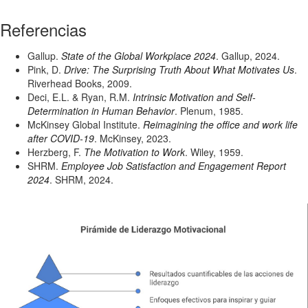
Referencias
Gallup.
State of the Global Workplace 2024
. Gallup, 2024.
Pink, D.
Drive: The Surprising Truth About What Motivates Us
.
Riverhead Books, 2009.
Deci, E.L. & Ryan, R.M.
Intrinsic Motivation and Self-
Determination in Human Behavior
. Plenum, 1985.
McKinsey Global Institute.
Reimagining the office and work life
after COVID-19
. McKinsey, 2023.
Herzberg, F.
The Motivation to Work
. Wiley, 1959.
SHRM.
Employee Job Satisfaction and Engagement Report
2024
. SHRM, 2024.