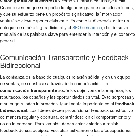
visión global de la empresa
y cómo su trabajo contribuye a ella.
Cuando sienten que son parte de algo más grande que ellos mismos,
y que su esfuerzo tiene un propósito significativo, la `motivacion
ventas` se eleva exponencialmente. Es como la diferencia entre un
enfoque de marketing tradicional y el
SEO semántico
, donde se va
más allá de las palabras clave para entender la intención y el contexto
general.
Comunicación Transparente y Feedback
Bidireccional
La confianza es la base de cualquier relación sólida, y en un equipo
de ventas, se construye a través de la comunicación. La
comunicación transparente
sobre los objetivos de la empresa, los
resultados, los desafíos y las oportunidades es vital. Evite sorpresas y
mantenga a todos informados. Igualmente importante es el
feedback
bidireccional
. Los líderes deben proporcionar feedback constructivo
de manera regular y oportuna, centrándose en el comportamiento y
no en la persona. Pero también deben estar abiertos a recibir
feedback de sus equipos. Escuchar activamente las preocupaciones,