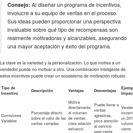
Consejo:
Al diseñar un programa de incentivos,
involucre a su equipo de ventas en el proceso.
Sus ideas pueden proporcionar una perspectiva
invaluable sobre qué tipo de recompensas son
realmente motivadoras y alcanzables, asegurando
una mayor aceptación y éxito del programa.
La clave es la variedad y la personalización. Lo que motiva a un
vendedor puede no motivar a otro. Una combinación inteligente de
estos incentivos puede crear un ecosistema de motivación robusto.
Tipo de
Ejemp
Descripción
Ventajas
Desventajas
Incentivo
Impac
Motiva
Puede llevar a
directamente
Vende
ventas
Porcentaje directo
el volumen
increm
Comisiones
agresivas,
sobre el valor de las
de ventas;
un 20
Variables
poca atención
ventas cerradas.
clara relación
volum
al servicio
esfuerzo-
cierre.
post-venta.