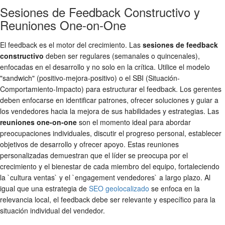
Sesiones de Feedback Constructivo y
Reuniones One-on-One
El feedback es el motor del crecimiento. Las
sesiones de feedback
constructivo
deben ser regulares (semanales o quincenales),
enfocadas en el desarrollo y no solo en la crítica. Utilice el modelo
"sandwich" (positivo-mejora-positivo) o el SBI (Situación-
Comportamiento-Impacto) para estructurar el feedback. Los gerentes
deben enfocarse en identificar patrones, ofrecer soluciones y guiar a
los vendedores hacia la mejora de sus habilidades y estrategias. Las
reuniones one-on-one
son el momento ideal para abordar
preocupaciones individuales, discutir el progreso personal, establecer
objetivos de desarrollo y ofrecer apoyo. Estas reuniones
personalizadas demuestran que el líder se preocupa por el
crecimiento y el bienestar de cada miembro del equipo, fortaleciendo
la `cultura ventas` y el `engagement vendedores` a largo plazo. Al
igual que una estrategia de
SEO geolocalizado
se enfoca en la
relevancia local, el feedback debe ser relevante y específico para la
situación individual del vendedor.