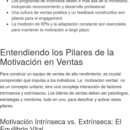
Los programas de incentivos deben ir más allá de lo monetario,
incluyendo reconocimiento y desarrollo profesional.
Una cultura de ventas positiva y un feedback constructivo son
pilares para el engagement.
La medición de KPIs y la adaptación constante son esenciales
para mantener la motivación a largo plazo.
Entendiendo los Pilares de la
Motivación en Ventas
Para construir un equipo de ventas de alto rendimiento, es crucial
comprender qué impulsa a los individuos. La `motivacion ventas` no
es un concepto unitario, sino una compleja interacción de factores
intrínsecos y extrínsecos. Los líderes de ventas deben ser psicólogos,
estrategas y mentores, todo en uno, para descifrar y activar estos
pilares.
Motivación Intrínseca vs. Extrínseca: El
Equilibrio Vital