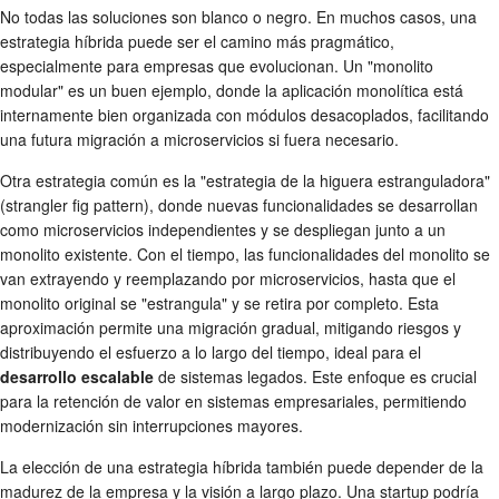
No todas las soluciones son blanco o negro. En muchos casos, una
estrategia híbrida puede ser el camino más pragmático,
especialmente para empresas que evolucionan. Un "monolito
modular" es un buen ejemplo, donde la aplicación monolítica está
internamente bien organizada con módulos desacoplados, facilitando
una futura migración a microservicios si fuera necesario.
Otra estrategia común es la "estrategia de la higuera estranguladora"
(strangler fig pattern), donde nuevas funcionalidades se desarrollan
como microservicios independientes y se despliegan junto a un
monolito existente. Con el tiempo, las funcionalidades del monolito se
van extrayendo y reemplazando por microservicios, hasta que el
monolito original se "estrangula" y se retira por completo. Esta
aproximación permite una migración gradual, mitigando riesgos y
distribuyendo el esfuerzo a lo largo del tiempo, ideal para el
desarrollo escalable
de sistemas legados. Este enfoque es crucial
para la retención de valor en sistemas empresariales, permitiendo
modernización sin interrupciones mayores.
La elección de una estrategia híbrida también puede depender de la
madurez de la empresa y la visión a largo plazo. Una startup podría