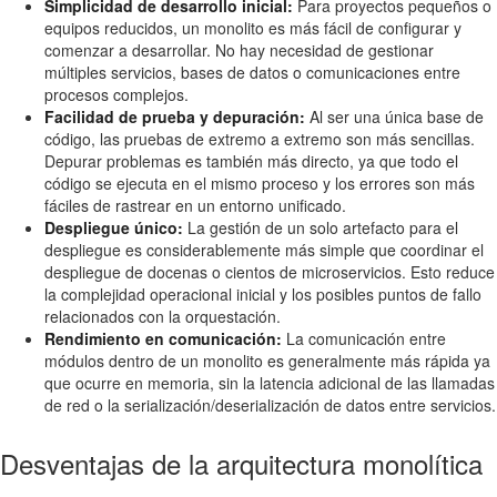
Simplicidad de desarrollo inicial:
Para proyectos pequeños o
equipos reducidos, un monolito es más fácil de configurar y
comenzar a desarrollar. No hay necesidad de gestionar
múltiples servicios, bases de datos o comunicaciones entre
procesos complejos.
Facilidad de prueba y depuración:
Al ser una única base de
código, las pruebas de extremo a extremo son más sencillas.
Depurar problemas es también más directo, ya que todo el
código se ejecuta en el mismo proceso y los errores son más
fáciles de rastrear en un entorno unificado.
Despliegue único:
La gestión de un solo artefacto para el
despliegue es considerablemente más simple que coordinar el
despliegue de docenas o cientos de microservicios. Esto reduce
la complejidad operacional inicial y los posibles puntos de fallo
relacionados con la orquestación.
Rendimiento en comunicación:
La comunicación entre
módulos dentro de un monolito es generalmente más rápida ya
que ocurre en memoria, sin la latencia adicional de las llamadas
de red o la serialización/deserialización de datos entre servicios.
Desventajas de la arquitectura monolítica