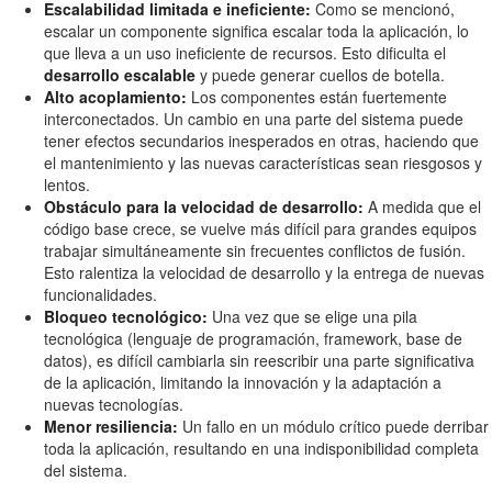
Escalabilidad limitada e ineficiente:
Como se mencionó,
escalar un componente significa escalar toda la aplicación, lo
que lleva a un uso ineficiente de recursos. Esto dificulta el
desarrollo escalable
y puede generar cuellos de botella.
Alto acoplamiento:
Los componentes están fuertemente
interconectados. Un cambio en una parte del sistema puede
tener efectos secundarios inesperados en otras, haciendo que
el mantenimiento y las nuevas características sean riesgosos y
lentos.
Obstáculo para la velocidad de desarrollo:
A medida que el
código base crece, se vuelve más difícil para grandes equipos
trabajar simultáneamente sin frecuentes conflictos de fusión.
Esto ralentiza la velocidad de desarrollo y la entrega de nuevas
funcionalidades.
Bloqueo tecnológico:
Una vez que se elige una pila
tecnológica (lenguaje de programación, framework, base de
datos), es difícil cambiarla sin reescribir una parte significativa
de la aplicación, limitando la innovación y la adaptación a
nuevas tecnologías.
Menor resiliencia:
Un fallo en un módulo crítico puede derribar
toda la aplicación, resultando en una indisponibilidad completa
del sistema.