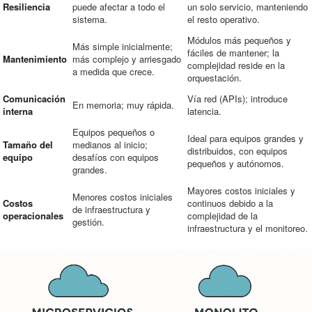
Resiliencia
puede afectar a todo el
un solo servicio, manteniendo
sistema.
el resto operativo.
Módulos más pequeños y
Más simple inicialmente;
fáciles de mantener; la
Mantenimiento
más complejo y arriesgado
complejidad reside en la
a medida que crece.
orquestación.
Comunicación
Vía red (APIs); introduce
En memoria; muy rápida.
interna
latencia.
Equipos pequeños o
Ideal para equipos grandes y
Tamaño del
medianos al inicio;
distribuidos, con equipos
equipo
desafíos con equipos
pequeños y autónomos.
grandes.
Mayores costos iniciales y
Menores costos iniciales
Costos
continuos debido a la
de infraestructura y
operacionales
complejidad de la
gestión.
infraestructura y el monitoreo.