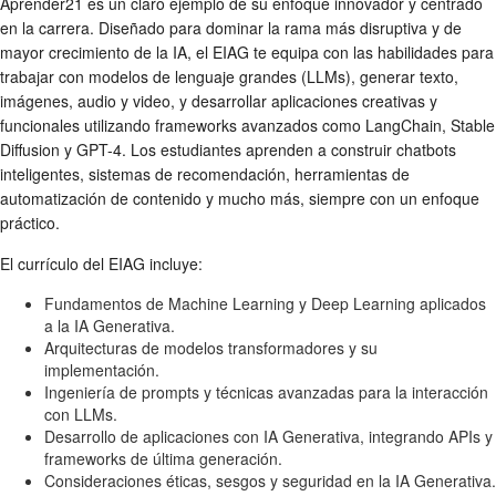
Aprender21 es un claro ejemplo de su enfoque innovador y centrado
en la carrera. Diseñado para dominar la rama más disruptiva y de
mayor crecimiento de la IA, el EIAG te equipa con las habilidades para
trabajar con modelos de lenguaje grandes (LLMs), generar texto,
imágenes, audio y video, y desarrollar aplicaciones creativas y
funcionales utilizando frameworks avanzados como LangChain, Stable
Diffusion y GPT-4. Los estudiantes aprenden a construir chatbots
inteligentes, sistemas de recomendación, herramientas de
automatización de contenido y mucho más, siempre con un enfoque
práctico.
El currículo del EIAG incluye:
Fundamentos de Machine Learning y Deep Learning aplicados
a la IA Generativa.
Arquitecturas de modelos transformadores y su
implementación.
Ingeniería de prompts y técnicas avanzadas para la interacción
con LLMs.
Desarrollo de aplicaciones con IA Generativa, integrando APIs y
frameworks de última generación.
Consideraciones éticas, sesgos y seguridad en la IA Generativa.