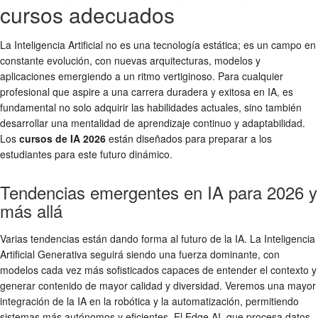
cursos adecuados
La Inteligencia Artificial no es una tecnología estática; es un campo en
constante evolución, con nuevas arquitecturas, modelos y
aplicaciones emergiendo a un ritmo vertiginoso. Para cualquier
profesional que aspire a una carrera duradera y exitosa en IA, es
fundamental no solo adquirir las habilidades actuales, sino también
desarrollar una mentalidad de aprendizaje continuo y adaptabilidad.
Los
cursos de IA 2026
están diseñados para preparar a los
estudiantes para este futuro dinámico.
Tendencias emergentes en IA para 2026 y
más allá
Varias tendencias están dando forma al futuro de la IA. La Inteligencia
Artificial Generativa seguirá siendo una fuerza dominante, con
modelos cada vez más sofisticados capaces de entender el contexto y
generar contenido de mayor calidad y diversidad. Veremos una mayor
integración de la IA en la robótica y la automatización, permitiendo
sistemas más autónomos y eficientes. El Edge AI, que procesa datos