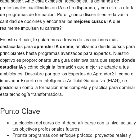
cada sector. Ante esta explosión tecnológica, la demanda de
profesionales cualificados en IA se ha disparado, y con ella, la oferta
de programas de formación. Pero, ¿cómo discernir entre la vasta
cantidad de opciones y encontrar los
mejores cursos IA
que
realmente impulsen tu carrera?
En este artículo, te guiaremos a través de las opciones más
destacadas para
aprender IA online
, analizando desde cursos para
principiantes hasta programas avanzados para expertos. Nuestro
objetivo es proporcionarte una guía definitiva para que sepas
donde
estudiar IA
y cómo elegir la formación que mejor se adapte a tus
ambiciones. Descubre por qué los Expertos de Aprender21, como el
innovador Experto en Inteligencia Artificial Generativa (EIAG), se
posicionan como la formación más completa y práctica para dominar
esta tecnología transformadora.
Punto Clave
La elección del curso de IA debe alinearse con tu nivel actual y
tus objetivos profesionales futuros.
Prioriza programas con enfoque práctico, proyectos reales y