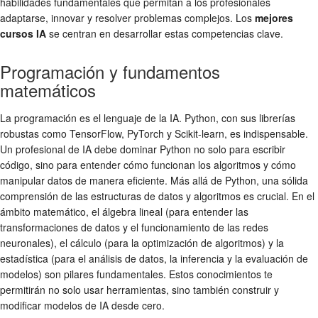
habilidades fundamentales que permitan a los profesionales
adaptarse, innovar y resolver problemas complejos. Los
mejores
cursos IA
se centran en desarrollar estas competencias clave.
Programación y fundamentos
matemáticos
La programación es el lenguaje de la IA. Python, con sus librerías
robustas como TensorFlow, PyTorch y Scikit-learn, es indispensable.
Un profesional de IA debe dominar Python no solo para escribir
código, sino para entender cómo funcionan los algoritmos y cómo
manipular datos de manera eficiente. Más allá de Python, una sólida
comprensión de las estructuras de datos y algoritmos es crucial. En el
ámbito matemático, el álgebra lineal (para entender las
transformaciones de datos y el funcionamiento de las redes
neuronales), el cálculo (para la optimización de algoritmos) y la
estadística (para el análisis de datos, la inferencia y la evaluación de
modelos) son pilares fundamentales. Estos conocimientos te
permitirán no solo usar herramientas, sino también construir y
modificar modelos de IA desde cero.