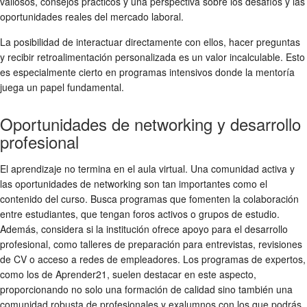
valiosos, consejos prácticos y una perspectiva sobre los desafíos y las
oportunidades reales del mercado laboral.
La posibilidad de interactuar directamente con ellos, hacer preguntas
y recibir retroalimentación personalizada es un valor incalculable. Esto
es especialmente cierto en programas intensivos donde la mentoría
juega un papel fundamental.
Oportunidades de networking y desarrollo
profesional
El aprendizaje no termina en el aula virtual. Una comunidad activa y
las oportunidades de networking son tan importantes como el
contenido del curso. Busca programas que fomenten la colaboración
entre estudiantes, que tengan foros activos o grupos de estudio.
Además, considera si la institución ofrece apoyo para el desarrollo
profesional, como talleres de preparación para entrevistas, revisiones
de CV o acceso a redes de empleadores. Los programas de expertos,
como los de Aprender21, suelen destacar en este aspecto,
proporcionando no solo una formación de calidad sino también una
comunidad robusta de profesionales y exalumnos con los que podrás