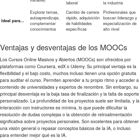
laboral
la industria
Explorar temas,
Cambio de carrera
Profesionales que
autoaprendizaje,
rápido, adquisición
buscan liderazgo y
Ideal para...
complementar
de habilidades
especialización de
conocimientos
específicas
alto nivel
Ventajas y desventajas de los MOOCs
Los Cursos Online Masivos y Abiertos (MOOCs) son ofrecidos por
plataformas como Coursera, edX o Udemy. Su principal ventaja es la
flexibilidad y el bajo costo, muchos incluso tienen una opción gratuita
para auditar el curso. Permiten aprender a tu propio ritmo y acceder a
contenido de universidades y expertos de renombre. Sin embargo, su
principal desventaja es la baja tasa de finalización y la falta de soporte
personalizado. La profundidad de los proyectos suele ser limitada, y la
interacción con instructores es mínima, lo que puede dificultar la
resolución de dudas complejas o la obtención de retroalimentación
significativa sobre proyectos personales. Son excelentes para obtener
una visión general o repasar conceptos básicos de la IA, o incluso
para entender mejor qué es la IA.