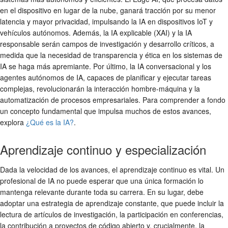
en el dispositivo en lugar de la nube, ganará tracción por su menor
latencia y mayor privacidad, impulsando la IA en dispositivos IoT y
vehículos autónomos. Además, la IA explicable (XAI) y la IA
responsable serán campos de investigación y desarrollo críticos, a
medida que la necesidad de transparencia y ética en los sistemas de
IA se haga más apremiante. Por último, la IA conversacional y los
agentes autónomos de IA, capaces de planificar y ejecutar tareas
complejas, revolucionarán la interacción hombre-máquina y la
automatización de procesos empresariales. Para comprender a fondo
un concepto fundamental que impulsa muchos de estos avances,
explora
¿Qué es la IA?
.
Aprendizaje continuo y especialización
Dada la velocidad de los avances, el aprendizaje continuo es vital. Un
profesional de IA no puede esperar que una única formación lo
mantenga relevante durante toda su carrera. En su lugar, debe
adoptar una estrategia de aprendizaje constante, que puede incluir la
lectura de artículos de investigación, la participación en conferencias,
la contribución a proyectos de código abierto y, crucialmente, la