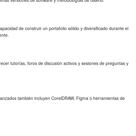
ltimas versiones de software y metodologías de diseño.
apacidad de construir un portafolio sólido y diversificado durante el
ente.
ecer tutorías, foros de discusión activos y sesiones de preguntas y
s avanzados también incluyen CorelDRAW, Figma o herramientas de