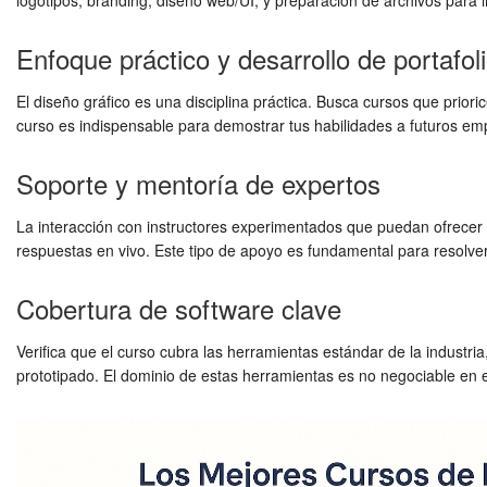
logotipos, branding, diseño web/UI, y preparación de archivos para 
Enfoque práctico y desarrollo de portafol
El diseño gráfico es una disciplina práctica. Busca cursos que prioric
curso es indispensable para demostrar tus habilidades a futuros emp
Soporte y mentoría de expertos
La interacción con instructores experimentados que puedan ofrecer g
respuestas en vivo. Este tipo de apoyo es fundamental para resolve
Cobertura de software clave
Verifica que el curso cubra las herramientas estándar de la indus
prototipado. El dominio de estas herramientas es no negociable en 