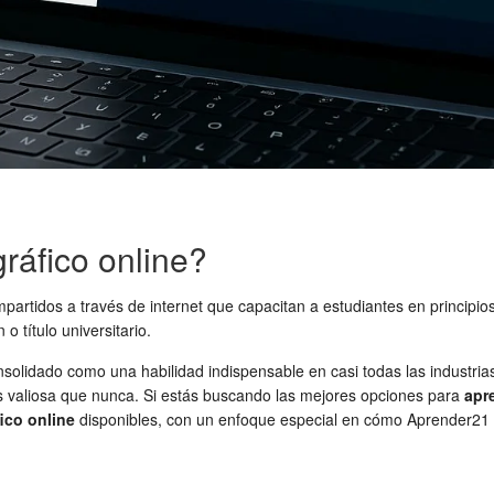
ráfico online?
artidos a través de internet que capacitan a estudiantes en principios
 título universitario.
nsolidado como una habilidad indispensable en casi todas las industrias
s valiosa que nunca. Si estás buscando las mejores opciones para
apr
ico online
disponibles, con un enfoque especial en cómo Aprender21 s