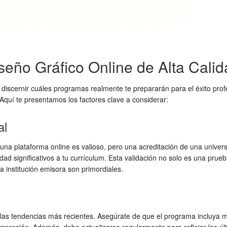
eño Gráfico Online de Alta Cali
l discernir cuáles programas realmente te prepararán para el éxito prof
Aquí te presentamos los factores clave a considerar:
al
de una plataforma online es valioso, pero una acreditación de una unive
ad significativos a tu currículum. Esta validación no solo es una prueb
a institución emisora son primordiales.
as tendencias más recientes. Asegúrate de que el programa incluya mód