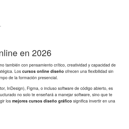
.
nline en 2026
ino también con pensamiento crítico, creatividad y capacidad de
atégica. Los
cursos online diseño
ofrecen una flexibilidad sin
empo de la formación presencial.
r, InDesign), Figma, o incluso software de código abierto, es
ructurado no solo te enseñará a manejar software, sino que te
gir los
mejores cursos diseño gráfico
significa invertir en una