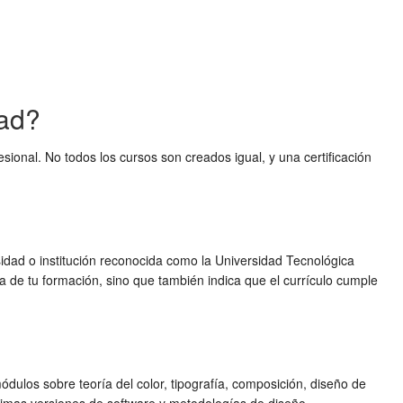
dad?
esional. No todos los cursos son creados igual, y una certificación
rsidad o institución reconocida como la Universidad Tecnológica
a de tu formación, sino que también indica que el currículo cumple
ulos sobre teoría del color, tipografía, composición, diseño de