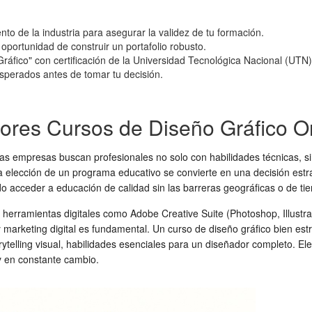
ento de la industria para asegurar la validez de tu formación.
 oportunidad de construir un portafolio robusto.
áfico" con certificación de la Universidad Tecnológica Nacional (UTN)
 esperados antes de tomar tu decisión.
jores Cursos de Diseño Gráfico O
Las empresas buscan profesionales no solo con habilidades técnicas, s
a elección de un programa educativo se convierte en una decisión estr
o acceder a educación de calidad sin las barreras geográficas o de ti
rramientas digitales como Adobe Creative Suite (Photoshop, Illustrato
 marketing digital es fundamental. Un curso de diseño gráfico bien est
torytelling visual, habilidades esenciales para un diseñador completo. Ele
 y en constante cambio.