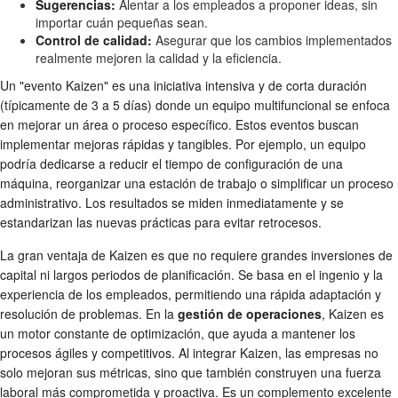
Sugerencias:
Alentar a los empleados a proponer ideas, sin
importar cuán pequeñas sean.
Control de calidad:
Asegurar que los cambios implementados
realmente mejoren la calidad y la eficiencia.
Un "evento Kaizen" es una iniciativa intensiva y de corta duración
(típicamente de 3 a 5 días) donde un equipo multifuncional se enfoca
en mejorar un área o proceso específico. Estos eventos buscan
implementar mejoras rápidas y tangibles. Por ejemplo, un equipo
podría dedicarse a reducir el tiempo de configuración de una
máquina, reorganizar una estación de trabajo o simplificar un proceso
administrativo. Los resultados se miden inmediatamente y se
estandarizan las nuevas prácticas para evitar retrocesos.
La gran ventaja de Kaizen es que no requiere grandes inversiones de
capital ni largos periodos de planificación. Se basa en el ingenio y la
experiencia de los empleados, permitiendo una rápida adaptación y
resolución de problemas. En la
gestión de operaciones
, Kaizen es
un motor constante de optimización, que ayuda a mantener los
procesos ágiles y competitivos. Al integrar Kaizen, las empresas no
solo mejoran sus métricas, sino que también construyen una fuerza
laboral más comprometida y proactiva. Es un complemento excelente