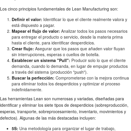
Los cinco principios fundamentales de Lean Manufacturing son:
Definir el valor:
Identificar lo que el cliente realmente valora y
está dispuesto a pagar.
Mapear el flujo de valor:
Analizar todos los pasos necesarios
para entregar el producto o servicio, desde la materia prima
hasta el cliente, para identificar desperdicios.
Crear flujo:
Asegurar que los pasos que añaden valor fluyan
sin interrupciones, esperas o cuellos de botella.
Establecer un sistema "Pull":
Producir solo lo que el cliente
demanda, cuando lo demanda, en lugar de empujar productos
a través del sistema (producción "push").
Buscar la perfección:
Comprometerse con la mejora continua
para eliminar todos los desperdicios y optimizar el proceso
indefinidamente.
Las herramientas Lean son numerosas y variadas, diseñadas para
identificar y eliminar los siete tipos de desperdicios (sobreproducción,
esperas, transporte, sobreprocesamiento, inventario, movimientos y
defectos). Algunas de las más destacadas incluyen:
5S:
Una metodología para organizar el lugar de trabajo,