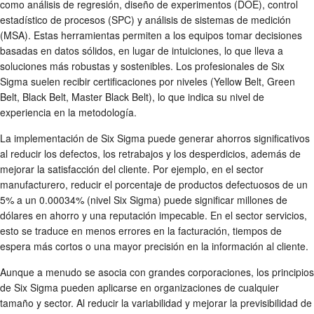
como análisis de regresión, diseño de experimentos (DOE), control
estadístico de procesos (SPC) y análisis de sistemas de medición
(MSA). Estas herramientas permiten a los equipos tomar decisiones
basadas en datos sólidos, en lugar de intuiciones, lo que lleva a
soluciones más robustas y sostenibles. Los profesionales de Six
Sigma suelen recibir certificaciones por niveles (Yellow Belt, Green
Belt, Black Belt, Master Black Belt), lo que indica su nivel de
experiencia en la metodología.
La implementación de Six Sigma puede generar ahorros significativos
al reducir los defectos, los retrabajos y los desperdicios, además de
mejorar la satisfacción del cliente. Por ejemplo, en el sector
manufacturero, reducir el porcentaje de productos defectuosos de un
5% a un 0.00034% (nivel Six Sigma) puede significar millones de
dólares en ahorro y una reputación impecable. En el sector servicios,
esto se traduce en menos errores en la facturación, tiempos de
espera más cortos o una mayor precisión en la información al cliente.
Aunque a menudo se asocia con grandes corporaciones, los principios
de Six Sigma pueden aplicarse en organizaciones de cualquier
tamaño y sector. Al reducir la variabilidad y mejorar la previsibilidad de