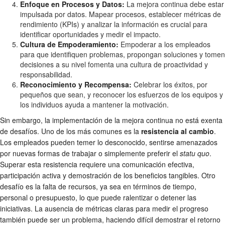
Enfoque en Procesos y Datos:
La mejora continua debe estar
impulsada por datos. Mapear procesos, establecer métricas de
rendimiento (KPIs) y analizar la información es crucial para
identificar oportunidades y medir el impacto.
Cultura de Empoderamiento:
Empoderar a los empleados
para que identifiquen problemas, propongan soluciones y tomen
decisiones a su nivel fomenta una cultura de proactividad y
responsabilidad.
Reconocimiento y Recompensa:
Celebrar los éxitos, por
pequeños que sean, y reconocer los esfuerzos de los equipos y
los individuos ayuda a mantener la motivación.
Sin embargo, la implementación de la mejora continua no está exenta
de desafíos. Uno de los más comunes es la
resistencia al cambio
.
Los empleados pueden temer lo desconocido, sentirse amenazados
por nuevas formas de trabajar o simplemente preferir el
statu quo
.
Superar esta resistencia requiere una comunicación efectiva,
participación activa y demostración de los beneficios tangibles. Otro
desafío es la falta de recursos, ya sea en términos de tiempo,
personal o presupuesto, lo que puede ralentizar o detener las
iniciativas. La ausencia de métricas claras para medir el progreso
también puede ser un problema, haciendo difícil demostrar el retorno