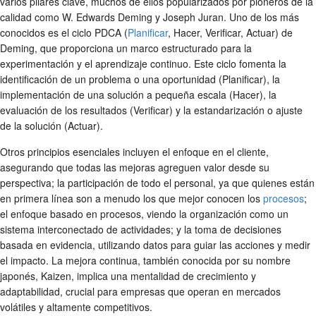
varios pilares clave, muchos de ellos popularizados por pioneros de la
calidad como W. Edwards Deming y Joseph Juran. Uno de los más
conocidos es el ciclo PDCA (
Planificar
, Hacer, Verificar, Actuar) de
Deming, que proporciona un marco estructurado para la
experimentación y el aprendizaje continuo. Este ciclo fomenta la
identificación de un problema o una oportunidad (Planificar), la
implementación de una solución a pequeña escala (Hacer), la
evaluación de los resultados (Verificar) y la estandarización o ajuste
de la solución (Actuar).
Otros principios esenciales incluyen el enfoque en el cliente,
asegurando que todas las mejoras agreguen valor desde su
perspectiva; la participación de todo el personal, ya que quienes están
en primera línea son a menudo los que mejor conocen los
procesos
;
el enfoque basado en procesos, viendo la organización como un
sistema interconectado de actividades; y la toma de decisiones
basada en evidencia, utilizando datos para guiar las acciones y medir
el impacto. La mejora continua, también conocida por su nombre
japonés, Kaizen, implica una mentalidad de crecimiento y
adaptabilidad, crucial para empresas que operan en mercados
volátiles y altamente competitivos.