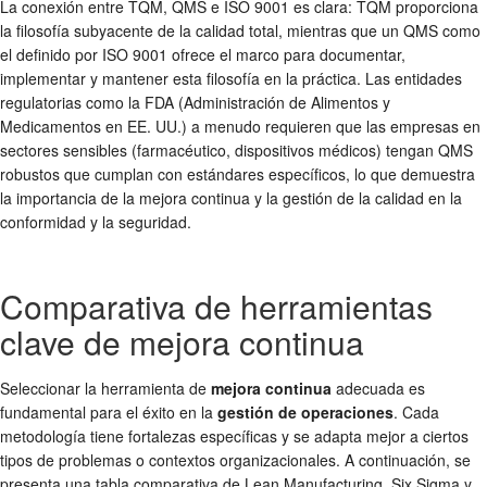
La conexión entre TQM, QMS e ISO 9001 es clara: TQM proporciona
la filosofía subyacente de la calidad total, mientras que un QMS como
el definido por ISO 9001 ofrece el marco para documentar,
implementar y mantener esta filosofía en la práctica. Las entidades
regulatorias como la FDA (Administración de Alimentos y
Medicamentos en EE. UU.) a menudo requieren que las empresas en
sectores sensibles (farmacéutico, dispositivos médicos) tengan QMS
robustos que cumplan con estándares específicos, lo que demuestra
la importancia de la mejora continua y la gestión de la calidad en la
conformidad y la seguridad.
Comparativa de herramientas
clave de mejora continua
Seleccionar la herramienta de
mejora continua
adecuada es
fundamental para el éxito en la
gestión de operaciones
. Cada
metodología tiene fortalezas específicas y se adapta mejor a ciertos
tipos de problemas o contextos organizacionales. A continuación, se
presenta una tabla comparativa de Lean Manufacturing, Six Sigma y