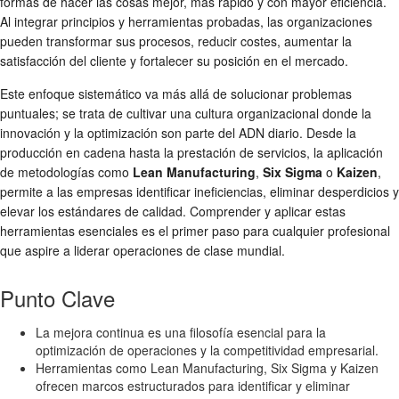
formas de hacer las cosas mejor, más rápido y con mayor eficiencia.
Al integrar principios y herramientas probadas, las organizaciones
pueden transformar sus procesos, reducir costes, aumentar la
satisfacción del cliente y fortalecer su posición en el mercado.
Este enfoque sistemático va más allá de solucionar problemas
puntuales; se trata de cultivar una cultura organizacional donde la
innovación y la optimización son parte del ADN diario. Desde la
producción en cadena hasta la prestación de servicios, la aplicación
de metodologías como
Lean Manufacturing
,
Six Sigma
o
Kaizen
,
permite a las empresas identificar ineficiencias, eliminar desperdicios y
elevar los estándares de calidad. Comprender y aplicar estas
herramientas esenciales es el primer paso para cualquier profesional
que aspire a liderar operaciones de clase mundial.
Punto Clave
La mejora continua es una filosofía esencial para la
optimización de operaciones y la competitividad empresarial.
Herramientas como Lean Manufacturing, Six Sigma y Kaizen
ofrecen marcos estructurados para identificar y eliminar