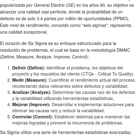
popularizada por General Electric (GE) en los años 90, su objetivo es
alcanzar una calidad casi perfecta, donde la probabilidad de un
defecto es de solo 3.4 partes por millón de oportunidades (PPMO).
Este nivel de rendimiento, conocido como "seis sigmas", representa
una calidad excepcional.
El corazón de Six Sigma es su enfoque estructurado para la
resolución de problemas, el cual se basa en la metodología DMAIC
(Define, Measure, Analyze, Improve, Control):
Definir (Define):
Identificar el problema, los objetivos del
proyecto y los requisitos del cliente (CTQs - Critical To Quality).
Medir (Measure):
Cuantificar el rendimiento actual del proceso,
recolectando datos relevantes sobre defectos y variabilidad.
Analizar (Analyze):
Determinar las causas raíz de los defectos
y la variabilidad utilizando herramientas estadísticas.
Mejorar (Improve):
Desarrollar e implementar soluciones para
eliminar las causas raíz y reducir la variabilidad.
Controlar (Control):
Establecer sistemas para mantener las
mejoras logradas y prevenir la recurrencia de problemas.
Six Sigma utiliza una serie de herramientas estadísticas avanzadas,