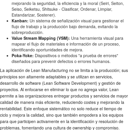
mejorando la seguridad, la eficiencia y la moral (Seiri, Seiton,
Seiso, Seiketsu, Shitsuke - Clasificar, Ordenar, Limpiar,
Estandarizar, Sostener).
Kanban:
Un sistema de señalización visual para gestionar el
flujo de trabajo y la producción bajo demanda, evitando la
sobreproducción.
Value Stream Mapping (VSM):
Una herramienta visual para
mapear el flujo de materiales e información de un proceso,
identificando oportunidades de mejora.
Poka-Yoke:
Dispositivos o métodos "a prueba de errores"
diseñados para prevenir defectos o errores humanos.
La aplicación de Lean Manufacturing no se limita a la producción; sus
principios son altamente adaptables y se utilizan en servicios,
desarrollo de software (Lean Software Development) y gestión de
proyectos. Al enfocarse en eliminar lo que no agrega valor, Lean
permite a las organizaciones entregar productos y servicios de mayor
calidad de manera más eficiente, reduciendo costes y mejorando la
rentabilidad. Este enfoque sistemático no solo reduce el tiempo de
ciclo y mejora la calidad, sino que también empodera a los equipos
para que participen activamente en la identificación y resolución de
problemas, fomentando una cultura de ownership y compromiso.