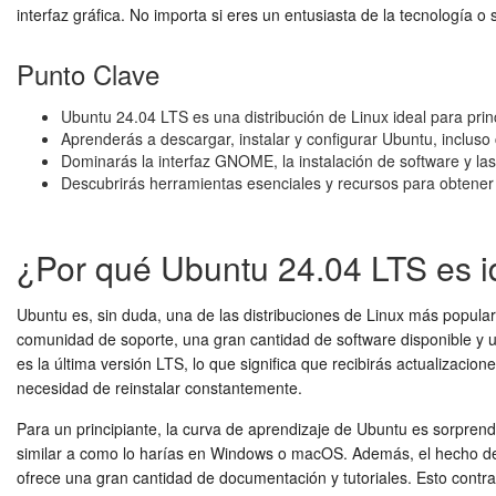
interfaz gráfica. No importa si eres un entusiasta de la tecnología
Punto Clave
Ubuntu 24.04 LTS es una distribución de Linux ideal para princ
Aprenderás a descargar, instalar y configurar Ubuntu, inclus
Dominarás la interfaz GNOME, la instalación de software y las
Descubrirás herramientas esenciales y recursos para obtener
¿Por qué Ubuntu 24.04 LTS es id
Ubuntu es, sin duda, una de las distribuciones de Linux más popular
comunidad de soporte, una gran cantidad de software disponible y 
es la última versión LTS, lo que significa que recibirás actualizaci
necesidad de reinstalar constantemente.
Para un principiante, la curva de aprendizaje de Ubuntu es sorpren
similar a como lo harías en Windows o macOS. Además, el hecho de 
ofrece una gran cantidad de documentación y tutoriales. Esto contra