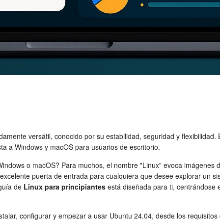
amente versátil, conocido por su estabilidad, seguridad y flexibilidad
sta a Windows y macOS para usuarios de escritorio.
indows o macOS? Para muchos, el nombre "Linux" evoca imágenes de h
excelente puerta de entrada para cualquiera que desee explorar un sis
 guía de
Linux para principiantes
está diseñada para ti, centrándose 
stalar, configurar y empezar a usar Ubuntu 24.04, desde los requisitos 