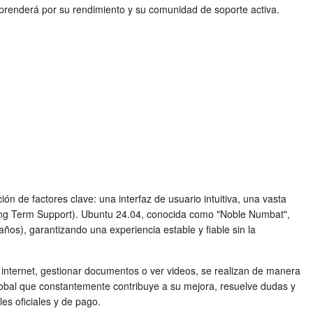
orprenderá por su rendimiento y su comunidad de soporte activa.
n de factores clave: una interfaz de usuario intuitiva, una vasta
Long Term Support). Ubuntu 24.04, conocida como "Noble Numbat",
ños), garantizando una experiencia estable y fiable sin la
internet, gestionar documentos o ver videos, se realizan de manera
obal que constantemente contribuye a su mejora, resuelve dudas y
es oficiales y de pago.