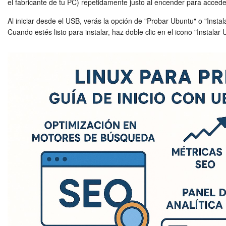
el fabricante de tu PC) repetidamente justo al encender para accede
Al iniciar desde el USB, verás la opción de "Probar Ubuntu" o "Inst
Cuando estés listo para instalar, haz doble clic en el icono "Instalar 