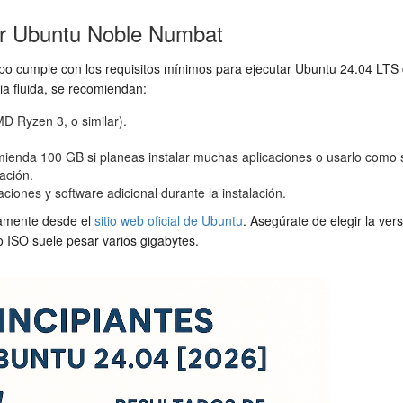
ar Ubuntu Noble Numbat
 equipo cumple con los requisitos mínimos para ejecutar Ubuntu 24.04 
ia fluida, se recomiendan:
D Ryzen 3, o similar).
mienda 100 GB si planeas instalar muchas aplicaciones o usarlo como s
ación.
ones y software adicional durante la instalación.
tamente desde el
sitio web oficial de Ubuntu
. Asegúrate de elegir la ve
 ISO suele pesar varios gigabytes.