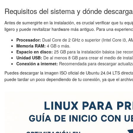
Requisitos del sistema y dónde descarg
Antes de sumergirte en la instalación, es crucial verificar que tu
ligero y puede revitalizar hardware más antiguo. Para una experienc
Procesador:
Dual Core de 2 GHz o superior (Intel Core i3, AM
Memoria RAM:
4 GB o más.
Espacio en disco:
25 GB para la instalación básica (se reco
Unidad USB:
De al menos 8 GB para crear el medio de instal
Conexión a internet:
Recomendada para descargar actualizaci
Puedes descargar la imagen ISO oficial de Ubuntu 24.04 LTS direc
puede tardar un poco dependiendo de tu conexión, ya que el archivo