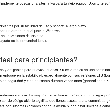
 o simplemente buscas una alternativa para tu viejo equipo, Ubuntu te s
ipiantes por su facilidad de uso y soporte a largo plazo.
o con un arranque dual junto a Windows.
 actualizaciones del sistema.
 ayuda en la comunidad Linux.
eal para principiantes?
es y amigables para nuevos usuarios. Su éxito radica en una combinació
un enfoque en la estabilidad, especialmente con sus versiones LTS (
ones de seguridad y mantenimiento durante varios años (generalmente 5 a
dentemente suave. La mayoría de las tareas diarias, como navegar por 
ser de código abierto significa que tienes acceso a una comunidad gl
sta con sistemas cerrados donde la ayuda puede estar limitada a canal