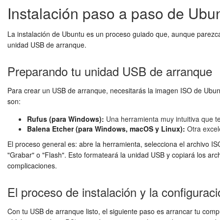
Instalación paso a paso de Ubu
La instalación de Ubuntu es un proceso guiado que, aunque parezca 
unidad USB de arranque.
Preparando tu unidad USB de arranque
Para crear un USB de arranque, necesitarás la imagen ISO de Ubunt
son:
Rufus (para Windows):
Una herramienta muy intuitiva que te
Balena Etcher (para Windows, macOS y Linux):
Otra excele
El proceso general es: abre la herramienta, selecciona el archivo IS
"Grabar" o "Flash". Esto formateará la unidad USB y copiará los arc
complicaciones.
El proceso de instalación y la configurac
Con tu USB de arranque listo, el siguiente paso es arrancar tu compu