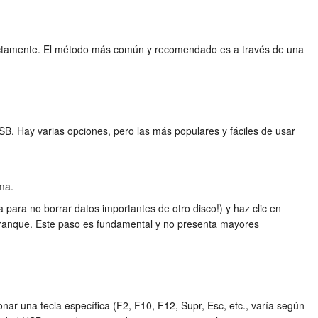
orrectamente. El método más común y recomendado es a través de una
. Hay varias opciones, pero las más populares y fáciles de usar
ma.
 para no borrar datos importantes de otro disco!) y haz clic en
 arranque. Este paso es fundamental y no presenta mayores
nar una tecla específica (F2, F10, F12, Supr, Esc, etc., varía según