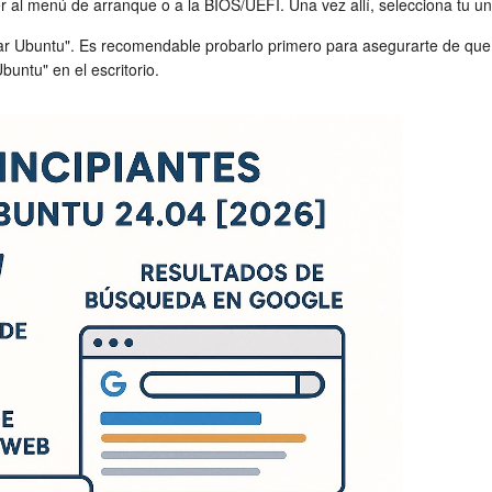
r al menú de arranque o a la BIOS/UEFI. Una vez allí, selecciona tu u
alar Ubuntu". Es recomendable probarlo primero para asegurarte de que 
Ubuntu" en el escritorio.