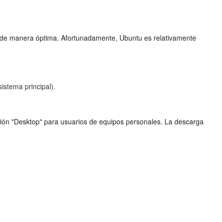
LTS de manera óptima. Afortunadamente, Ubuntu es relativamente
istema principal).
rsión "Desktop" para usuarios de equipos personales. La descarga