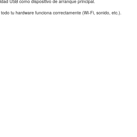
nidad USB como dispositivo de arranque principal.
todo tu hardware funciona correctamente (Wi-Fi, sonido, etc.).