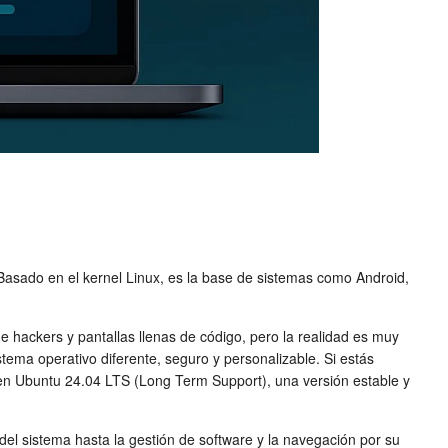
. Basado en el kernel Linux, es la base de sistemas como Android,
ackers y pantallas llenas de código, pero la realidad es muy
tema operativo diferente, seguro y personalizable. Si estás
en Ubuntu 24.04 LTS (Long Term Support), una versión estable y
del sistema hasta la gestión de software y la navegación por su