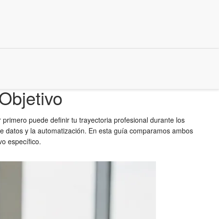
Objetivo
r primero puede definir tu trayectoria profesional durante los
sis de datos y la automatización. En esta guía comparamos ambos
o específico.