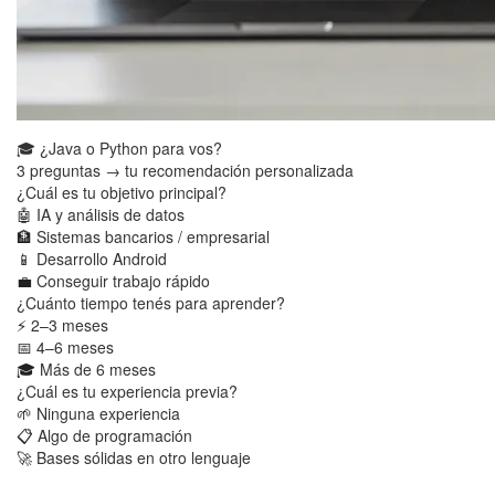
🎓 ¿Java o Python para vos?
3 preguntas → tu recomendación personalizada
¿Cuál es tu objetivo principal?
🤖
IA y análisis de datos
🏦
Sistemas bancarios / empresarial
📱
Desarrollo Android
💼
Conseguir trabajo rápido
¿Cuánto tiempo tenés para aprender?
⚡
2–3 meses
📅
4–6 meses
🎓
Más de 6 meses
¿Cuál es tu experiencia previa?
🌱
Ninguna experiencia
📋
Algo de programación
🚀
Bases sólidas en otro lenguaje