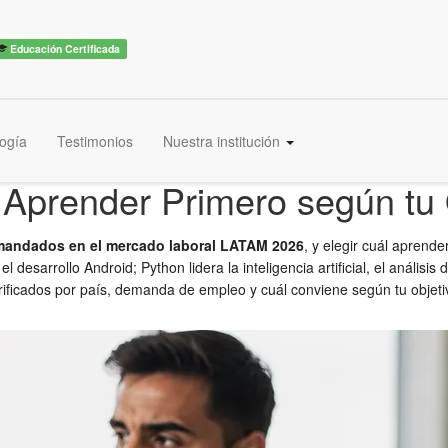
Educación Certificada
ogía
Testimonios
Nuestra institución
 Aprender Primero según tu 
mandados en el mercado laboral LATAM 2026
, y elegir cuál aprende
 desarrollo Android; Python lidera la inteligencia artificial, el análi
rificados por país, demanda de empleo y cuál conviene según tu objetiv