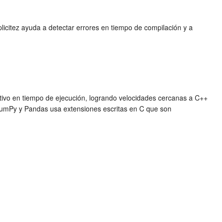
licitez ayuda a detectar errores en tiempo de compilación y a
ativo en tiempo de ejecución, logrando velocidades cercanas a C++
umPy y Pandas usa extensiones escritas en C que son