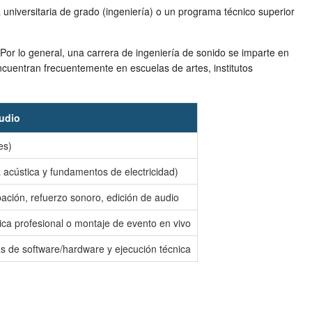
universitaria de grado (ingeniería) o un programa técnico superior
 Por lo general, una carrera de ingeniería de sonido se imparte en
encuentran frecuentemente en escuelas de artes, institutos
Audio
es)
a acústica y fundamentos de electricidad)
ación, refuerzo sonoro, edición de audio
ctica profesional o montaje de evento en vivo
as de software/hardware y ejecución técnica