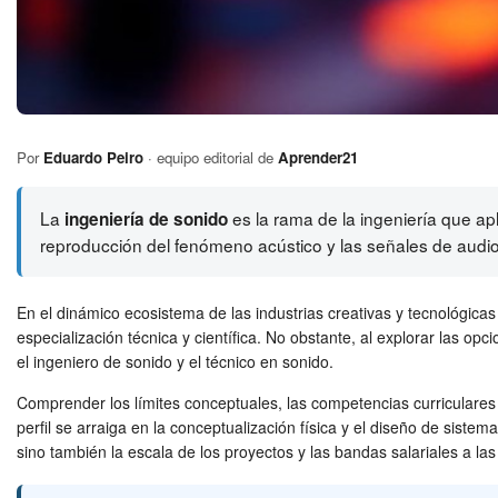
Por
Eduardo Peiro
· equipo editorial de
Aprender21
La
es la rama de la ingeniería que apli
ingeniería de sonido
reproducción del fenómeno acústico y las señales de audio
En el dinámico ecosistema de las industrias creativas y tecnológica
especialización técnica y científica. No obstante, al explorar las op
el ingeniero de sonido y el técnico en sonido.
Comprender los límites conceptuales, las competencias curriculares 
perfil se arraiga en la conceptualización física y el diseño de sistem
sino también la escala de los proyectos y las bandas salariales a la