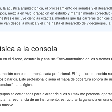
, la acústica arquitectónica, el procesamiento de señales y el desarro
uipos, mezcla en vivo, grabación en estudio y mantenimiento correctivo
estres e incluye ciencias exactas, mientras que las carreras técnicas 
 van desde la música y el cine hasta el desarrollo de videojuegos, la 
física a la consola
ra en el diseño, desarrollo y análisis físico-matemático de los sistemas 
stracción con el que trabaja cada profesional. El ingeniero de sonido
os binarios. Este profesional diseña el mapa de cobertura sonora de un
emulación analógica.
equipos seleccionados para extraer de ellos su máximo potencial operati
ptar la resonancia de un instrumento, estructurar la ganancia en una co
o masivo.