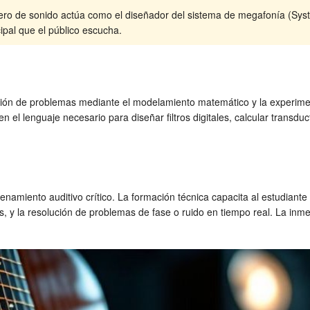
ero de sonido actúa como el diseñador del sistema de megafonía (Syst
ipal que el público escucha.
ción de problemas mediante el modelamiento matemático y la experiment
 el lenguaje necesario para diseñar filtros digitales, calcular transdu
namiento auditivo crítico. La formación técnica capacita al estudiante 
, y la resolución de problemas de fase o ruido en tiempo real. La inme