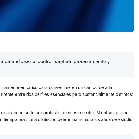
tica para el diseño, control, captura, procesamiento y
o puramente empírico para convertirse en un campo de alta
urrente entre dos perfiles esenciales pero sustancialmente distintos:
nes planean su futuro profesional en este sector. Mientras que un
 en tiempo real. Esta distinción determina no solo los años de estudio,