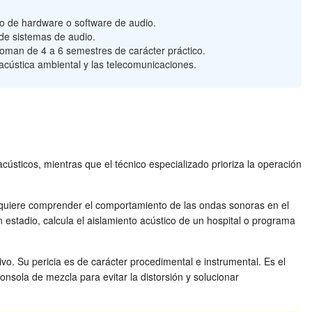
llo de hardware o software de audio.
 de sistemas de audio.
toman de 4 a 6 semestres de carácter práctico.
acústica ambiental y las telecomunicaciones.
acústicos, mientras que el técnico especializado prioriza la operación
 requiere comprender el comportamiento de las ondas sonoras en el
 estadio, calcula el aislamiento acústico de un hospital o programa
vo. Su pericia es de carácter procedimental e instrumental. Es el
nsola de mezcla para evitar la distorsión y solucionar