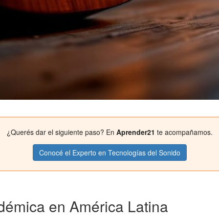
¿Querés dar el siguiente paso? En
Aprender21
te acompañamos.
Conocé el Experto en Tecnologías del Sonido
adémica en América Latina