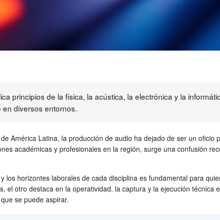
ca principios de la física, la acústica, la electrónica y la informá
 en diversos entornos.
s de América Latina, la producción de audio ha dejado de ser un ofici
ciones académicas y profesionales en la región, surge una confusión rec
y los horizontes laborales de cada disciplina es fundamental para quie
as, el otro destaca en la operatividad, la captura y la ejecución técnica
s que se puede aspirar.