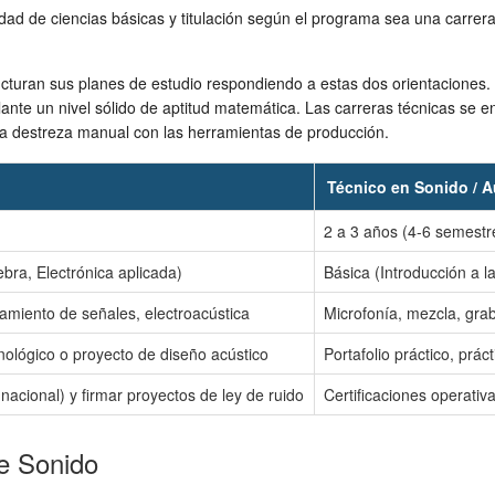
ad de ciencias básicas y titulación según el programa sea una carrera 
ructuran sus planes de estudio respondiendo a estas dos orientaciones.
ulante un nivel sólido de aptitud matemática. Las carreras técnicas se 
 y la destreza manual con las herramientas de producción.
Técnico en Sonido / 
2 a 3 años (4-6 semestr
ebra, Electrónica aplicada)
Básica (Introducción a l
samiento de señales, electroacústica
Microfonía, mezcla, grab
cnológico o proyecto de diseño acústico
Portafolio práctico, prá
nacional) y firmar proyectos de ley de ruido
Certificaciones operativ
de Sonido