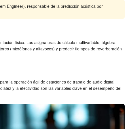
em Engineer), responsable de la predicción acústica por
ación física. Las asignaturas de cálculo multivariable, álgebra
ctores (micrófonos y altavoces) y predecir tiempos de reverberación
para la operación ágil de estaciones de trabajo de audio digital
diatez y la efectividad son las variables clave en el desempeño del