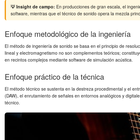
💡 Insight de campo:
En producciones de gran escala, el ingeni
software, mientras que el técnico de sonido opera la mezcla princ
Enfoque metodológico de la ingeniería
El método de ingeniería de sonido se basa en el principio de resolu
lineal y electromagnetismo no son complementos teóricos; constituyen
en recintos complejos mediante software de simulación acústica.
Enfoque práctico de la técnica
El método técnico se sustenta en la destreza procedimental y el entre
(DAW), el enrutamiento de señales en entornos analógicos y digitales
técnico.