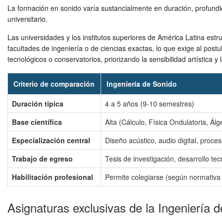
La formación en sonido varía sustancialmente en duración, profundid
universitario.
Las universidades y los institutos superiores de América Latina est
facultades de ingeniería o de ciencias exactas, lo que exige al post
tecnológicos o conservatorios, priorizando la sensibilidad artística
Criterio de comparación
Ingeniería de Sonido
Duración típica
4 a 5 años (9-10 semestres)
Base científica
Alta (Cálculo, Física Ondulatoria, Álg
Especialización central
Diseño acústico, audio digital, proce
Trabajo de egreso
Tesis de investigación, desarrollo te
Habilitación profesional
Permite colegiarse (según normativa 
Asignaturas exclusivas de la Ingeniería 