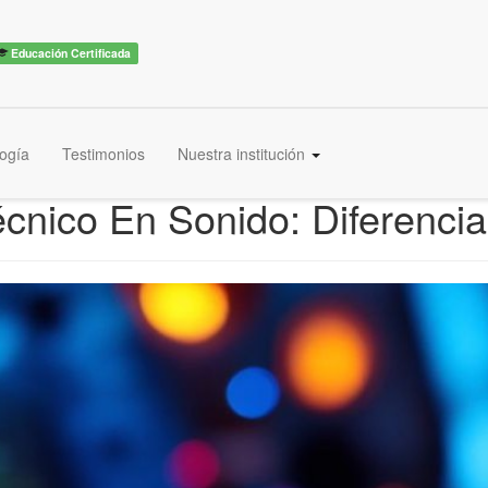
Educación Certificada
ogía
Testimonios
Nuestra institución
cnico En Sonido: Diferenci