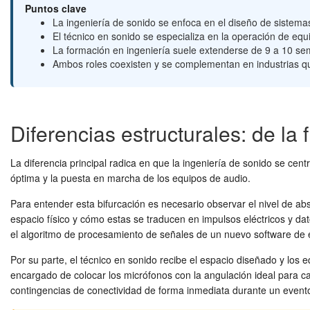
Puntos clave
La ingeniería de sonido se enfoca en el diseño de sistemas
El técnico en sonido se especializa en la operación de eq
La formación en ingeniería suele extenderse de 9 a 10 sem
Ambos roles coexisten y se complementan en industrias que
Diferencias estructurales: de la 
La diferencia principal radica en que la ingeniería de sonido se cent
óptima y la puesta en marcha de los equipos de audio.
Para entender esta bifurcación es necesario observar el nivel de ab
espacio físico y cómo estas se traducen en impulsos eléctricos y dat
el algoritmo de procesamiento de señales de un nuevo software de 
Por su parte, el técnico en sonido recibe el espacio diseñado y los 
encargado de colocar los micrófonos con la angulación ideal para ca
contingencias de conectividad de forma inmediata durante un event