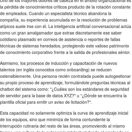
Uno de los mayores dolores de cabeza en el ámbito organizacional es
la pérdida de conocimientos críticos producto de la rotación constante
de empleados. Cuando un especialista técnico abandona la
compañía, su experiencia acumulada en la resolución de problemas
atípicos suele irse con él. La inteligencia artificial conversacional actúa
como un gran amalgamador que extrae discretamente ese saber
cotidiano plasmado en correos de asistencia o reportes de fallas
técnicas de sistemas heredados, protegiendo este valioso patrimonio
de conocimiento corporativo frente a la salida de profesionales sénior.
Asimismo, los procesos de inducción y capacitación de nuevos
talentos (en inglés conocidos como onboarding) se reducen
ostensiblemente. Una persona recién contratada puede autogestionar
su propio proceso de aprendizaje, formulándole preguntas técnicas al
chatbot del sistema como: "¿Cuáles son los estándares de seguridad
de servidor para la base de datos XYZ?" u "¿Dónde se encuentra la
plantilla oficial para emitir un aviso de licitación?".
Esta capacidad no solamente optimiza la curva de aprendizaje inicial
de los equipos, sino que minimiza de forma contundente la
interrupción rutinaria del resto de las áreas, promoviendo al mismo