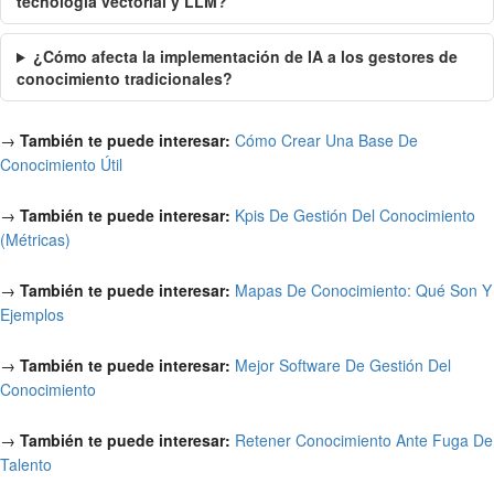
tecnología vectorial y LLM?
¿Cómo afecta la implementación de IA a los gestores de
conocimiento tradicionales?
→
También te puede interesar:
Cómo Crear Una Base De
Conocimiento Útil
→
También te puede interesar:
Kpis De Gestión Del Conocimiento
(Métricas)
→
También te puede interesar:
Mapas De Conocimiento: Qué Son Y
Ejemplos
→
También te puede interesar:
Mejor Software De Gestión Del
Conocimiento
→
También te puede interesar:
Retener Conocimiento Ante Fuga De
Talento