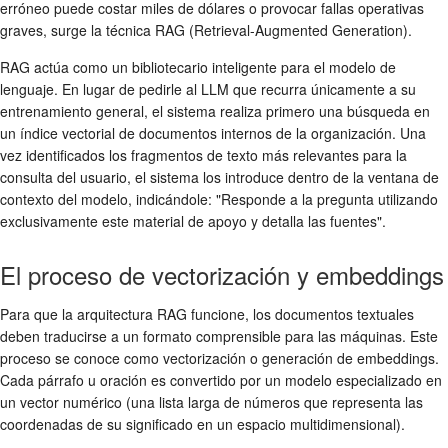
erróneo puede costar miles de dólares o provocar fallas operativas
graves, surge la técnica RAG (Retrieval-Augmented Generation).
RAG actúa como un bibliotecario inteligente para el modelo de
lenguaje. En lugar de pedirle al LLM que recurra únicamente a su
entrenamiento general, el sistema realiza primero una búsqueda en
un índice vectorial de documentos internos de la organización. Una
vez identificados los fragmentos de texto más relevantes para la
consulta del usuario, el sistema los introduce dentro de la ventana de
contexto del modelo, indicándole: "Responde a la pregunta utilizando
exclusivamente este material de apoyo y detalla las fuentes".
El proceso de vectorización y embeddings
Para que la arquitectura RAG funcione, los documentos textuales
deben traducirse a un formato comprensible para las máquinas. Este
proceso se conoce como vectorización o generación de embeddings.
Cada párrafo u oración es convertido por un modelo especializado en
un vector numérico (una lista larga de números que representa las
coordenadas de su significado en un espacio multidimensional).