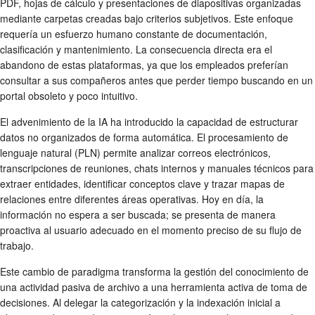
PDF, hojas de cálculo y presentaciones de diapositivas organizadas
mediante carpetas creadas bajo criterios subjetivos. Este enfoque
requería un esfuerzo humano constante de documentación,
clasificación y mantenimiento. La consecuencia directa era el
abandono de estas plataformas, ya que los empleados preferían
consultar a sus compañeros antes que perder tiempo buscando en un
portal obsoleto y poco intuitivo.
El advenimiento de la IA ha introducido la capacidad de estructurar
datos no organizados de forma automática. El procesamiento de
lenguaje natural (PLN) permite analizar correos electrónicos,
transcripciones de reuniones, chats internos y manuales técnicos para
extraer entidades, identificar conceptos clave y trazar mapas de
relaciones entre diferentes áreas operativas. Hoy en día, la
información no espera a ser buscada; se presenta de manera
proactiva al usuario adecuado en el momento preciso de su flujo de
trabajo.
Este cambio de paradigma transforma la gestión del conocimiento de
una actividad pasiva de archivo a una herramienta activa de toma de
decisiones. Al delegar la categorización y la indexación inicial a