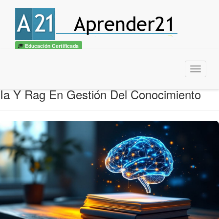
Educación Certificada
Menu
Ia Y Rag En Gestión Del Conocimiento