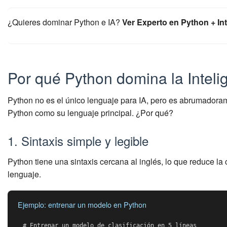
¿Quieres dominar Python e IA?
Ver Experto en Python + Inte
Por qué Python domina la Intelige
Python no es el único lenguaje para IA, pero es abrumador
Python como su lenguaje principal. ¿Por qué?
1. Sintaxis simple y legible
Python tiene una sintaxis cercana al inglés, lo que reduce la 
lenguaje.
Ejemplo: entrenar un modelo en Python
# Entrenar un modelo de clasificación en 5 líneas
