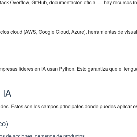
tack Overflow, GitHub, documentación oficial — hay recursos in
icios cloud (AWS, Google Cloud, Azure), herramientas de visual
empresas líderes en IA usan Python. Esto garantiza que el leng
 IA
ades. Estos son los campos principales donde puedes aplicar e
co)
cios de acciones, demanda de productos.