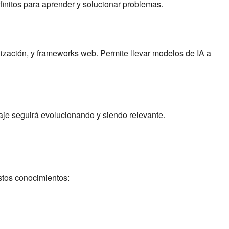
finitos para aprender y solucionar problemas.
ización, y frameworks web. Permite llevar modelos de IA a
uaje seguirá evolucionando y siendo relevante.
stos conocimientos: