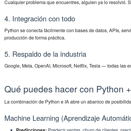
Cualquier problema que encuentres, alguien ya lo resolvió. S
4. Integración con todo
Python se conecta fácilmente con bases de datos, APIs, serv
producción de forma práctica.
5. Respaldo de la industria
Google, Meta, OpenAI, Microsoft, Netflix, Tesla — todas las 
Qué puedes hacer con Python +
La combinación de Python e IA abre un abanico de posibilid
Machine Learning (Aprendizaje Automáti
Predicciones:
Predecir ventas, churn de clientes, pre