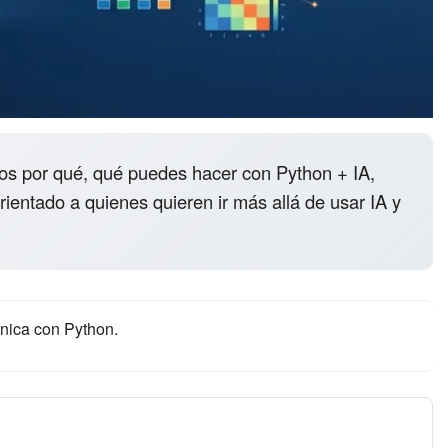
os por qué, qué puedes hacer con Python + IA,
rientado a quienes quieren ir más allá de usar IA y
écnica con Python.