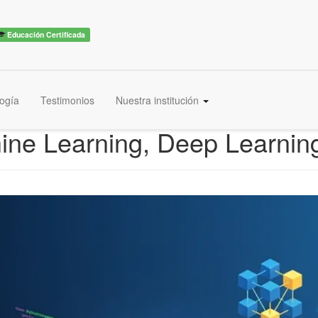
Educación Certificada
ogía
Testimonios
Nuestra institución
ine Learning, Deep Learnin