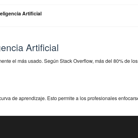
ligencia Artificial
ncia Artificial
amente el más usado. Según Stack Overflow, más del 80% de lo
curva de aprendizaje. Esto permite a los profesionales enfocarse