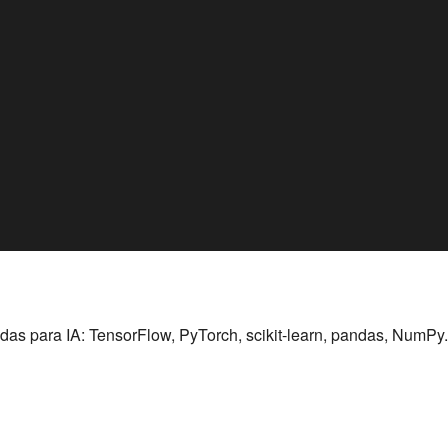
das para IA: TensorFlow, PyTorch, scikit-learn, pandas, NumPy