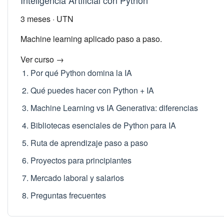
Inteligencia Artificial con Python
3 meses · UTN
Machine learning aplicado paso a paso.
Ver curso →
Por qué Python domina la IA
Qué puedes hacer con Python + IA
Machine Learning vs IA Generativa: diferencias
Bibliotecas esenciales de Python para IA
Ruta de aprendizaje paso a paso
Proyectos para principiantes
Mercado laboral y salarios
Preguntas frecuentes