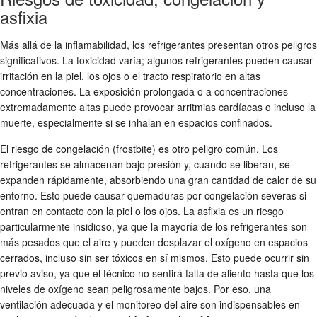
asfixia
Más allá de la inflamabilidad, los refrigerantes presentan otros peligros
significativos. La toxicidad varía; algunos refrigerantes pueden causar
irritación en la piel, los ojos o el tracto respiratorio en altas
concentraciones. La exposición prolongada o a concentraciones
extremadamente altas puede provocar arritmias cardíacas o incluso la
muerte, especialmente si se inhalan en espacios confinados.
El riesgo de congelación (frostbite) es otro peligro común. Los
refrigerantes se almacenan bajo presión y, cuando se liberan, se
expanden rápidamente, absorbiendo una gran cantidad de calor de su
entorno. Esto puede causar quemaduras por congelación severas si
entran en contacto con la piel o los ojos. La asfixia es un riesgo
particularmente insidioso, ya que la mayoría de los refrigerantes son
más pesados que el aire y pueden desplazar el oxígeno en espacios
cerrados, incluso sin ser tóxicos en sí mismos. Esto puede ocurrir sin
previo aviso, ya que el técnico no sentirá falta de aliento hasta que los
niveles de oxígeno sean peligrosamente bajos. Por eso, una
ventilación adecuada y el monitoreo del aire son indispensables en