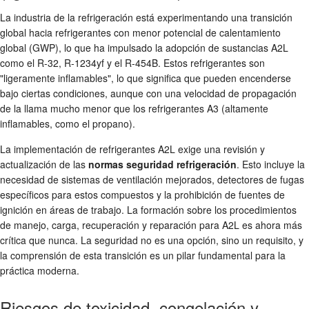
La industria de la refrigeración está experimentando una transición
global hacia refrigerantes con menor potencial de calentamiento
global (GWP), lo que ha impulsado la adopción de sustancias A2L
como el R-32, R-1234yf y el R-454B. Estos refrigerantes son
"ligeramente inflamables", lo que significa que pueden encenderse
bajo ciertas condiciones, aunque con una velocidad de propagación
de la llama mucho menor que los refrigerantes A3 (altamente
inflamables, como el propano).
La implementación de refrigerantes A2L exige una revisión y
actualización de las
normas seguridad refrigeración
. Esto incluye la
necesidad de sistemas de ventilación mejorados, detectores de fugas
específicos para estos compuestos y la prohibición de fuentes de
ignición en áreas de trabajo. La formación sobre los procedimientos
de manejo, carga, recuperación y reparación para A2L es ahora más
crítica que nunca. La seguridad no es una opción, sino un requisito, y
la comprensión de esta transición es un pilar fundamental para la
práctica moderna.
Riesgos de toxicidad, congelación y