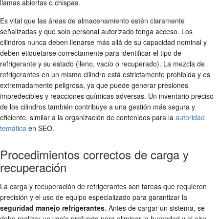
llamas abiertas o chispas.
Es vital que las áreas de almacenamiento estén claramente
señalizadas y que solo personal autorizado tenga acceso. Los
cilindros nunca deben llenarse más allá de su capacidad nominal y
deben etiquetarse correctamente para identificar el tipo de
refrigerante y su estado (lleno, vacío o recuperado). La mezcla de
refrigerantes en un mismo cilindro está estrictamente prohibida y es
extremadamente peligrosa, ya que puede generar presiones
impredecibles y reacciones químicas adversas. Un inventario preciso
de los cilindros también contribuye a una gestión más segura y
eficiente, similar a la organización de contenidos para la
autoridad
temática
en SEO.
Procedimientos correctos de carga y
recuperación
La carga y recuperación de refrigerantes son tareas que requieren
precisión y el uso de equipo especializado para garantizar la
seguridad manejo refrigerantes
. Antes de cargar un sistema, se
debe realizar un vacío profundo para eliminar la humedad y el aire,