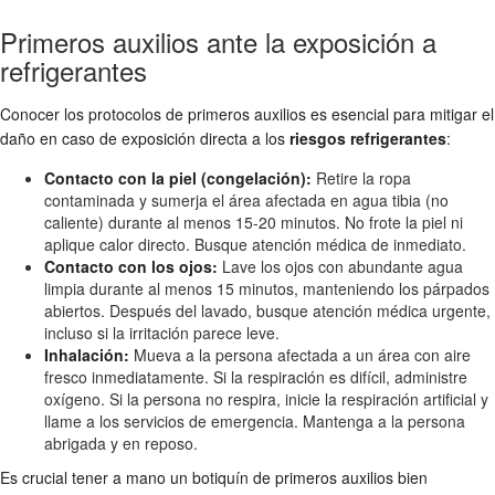
Primeros auxilios ante la exposición a
refrigerantes
Conocer los protocolos de primeros auxilios es esencial para mitigar el
daño en caso de exposición directa a los
riesgos refrigerantes
:
Contacto con la piel (congelación):
Retire la ropa
contaminada y sumerja el área afectada en agua tibia (no
caliente) durante al menos 15-20 minutos. No frote la piel ni
aplique calor directo. Busque atención médica de inmediato.
Contacto con los ojos:
Lave los ojos con abundante agua
limpia durante al menos 15 minutos, manteniendo los párpados
abiertos. Después del lavado, busque atención médica urgente,
incluso si la irritación parece leve.
Inhalación:
Mueva a la persona afectada a un área con aire
fresco inmediatamente. Si la respiración es difícil, administre
oxígeno. Si la persona no respira, inicie la respiración artificial y
llame a los servicios de emergencia. Mantenga a la persona
abrigada y en reposo.
Es crucial tener a mano un botiquín de primeros auxilios bien