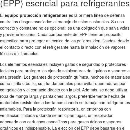
(EPP) esencial para refrigerantes
El
equipo protección refrigerantes
es la primera línea de defensa
contra los riesgos asociados al manejo de estas sustancias. Su uso
correcto y constante no es opcional; es una obligación que salva vidas
y previene lesiones. Cada componente del EPP tiene un propósito
específico para proteger al técnico de los peligros identificados, desde
el contacto directo con el refrigerante hasta la inhalación de vapores
tóxicos o inflamables.
Los elementos esenciales incluyen gafas de seguridad o protectores
faciales para proteger los ojos de salpicaduras de líquidos o vapores a
alta presión. Los guantes de protección química, hechos de materiales
como nitrilo o butilo, son fundamentales para evitar quemaduras por
congelación y el contacto directo con la piel. Además, se debe utilizar
ropa de manga larga y pantalones largos, preferiblemente hecha de
materiales resistentes a las llamas cuando se trabaja con refrigerantes
inflamables. Para la protección respiratoria, en entornos con
ventilación limitada o donde se anticipan fugas, un respirador
adecuado con cartuchos específicos para gases ácidos o vapores
orgánicos es indispensable. La elección del EPP debe basarse en el