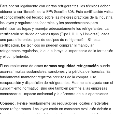
Para operar legalmente con ciertos refrigerantes, los técnicos deben
obtener la certificación de la EPA Sección 608. Esta certificación valida
el conocimiento del técnico sobre las mejores prácticas de la industria,
las leyes y regulaciones federales, y los procedimientos para
minimizar las fugas y manejar adecuadamente los refrigerantes. La
certificación se divide en varios tipos (Tipo I, II, III y Universal), cada
uno para diferentes tipos de equipos de refrigeración. Sin esta
certificación, los técnicos no pueden comprar ni manipular
refrigerantes regulados, lo que subraya la importancia de la formación
y el cumplimiento.
El incumplimiento de estas
normas seguridad refrigeración
puede
acarrear multas sustanciales, sanciones y la pérdida de licencias. Es
fundamental mantener registros precisos de la compra, uso,
recuperación y disposición de refrigerantes. Esto no solo ayuda con el
cumplimiento normativo, sino que también permite a las empresas
monitorear su impacto ambiental y la eficiencia de sus operaciones.
Consejo:
Revise regularmente las regulaciones locales y federales
sobre refrigerantes. Las leyes están en constante evolución debido a