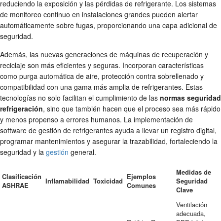
reduciendo la exposición y las pérdidas de refrigerante. Los sistemas
de monitoreo continuo en instalaciones grandes pueden alertar
automáticamente sobre fugas, proporcionando una capa adicional de
seguridad.
Además, las nuevas generaciones de máquinas de recuperación y
reciclaje son más eficientes y seguras. Incorporan características
como purga automática de aire, protección contra sobrellenado y
compatibilidad con una gama más amplia de refrigerantes. Estas
tecnologías no solo facilitan el cumplimiento de las
normas seguridad
refrigeración
, sino que también hacen que el proceso sea más rápido
y menos propenso a errores humanos. La implementación de
software de gestión de refrigerantes ayuda a llevar un registro digital,
programar mantenimientos y asegurar la trazabilidad, fortaleciendo la
seguridad y la
gestión
general.
Medidas de
Clasificación
Ejemplos
Inflamabilidad
Toxicidad
Seguridad
ASHRAE
Comunes
Clave
Ventilación
adecuada,