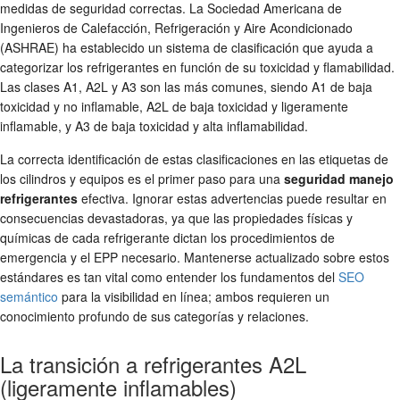
medidas de seguridad correctas. La Sociedad Americana de
Ingenieros de Calefacción, Refrigeración y Aire Acondicionado
(ASHRAE) ha establecido un sistema de clasificación que ayuda a
categorizar los refrigerantes en función de su toxicidad y flamabilidad.
Las clases A1, A2L y A3 son las más comunes, siendo A1 de baja
toxicidad y no inflamable, A2L de baja toxicidad y ligeramente
inflamable, y A3 de baja toxicidad y alta inflamabilidad.
La correcta identificación de estas clasificaciones en las etiquetas de
los cilindros y equipos es el primer paso para una
seguridad manejo
refrigerantes
efectiva. Ignorar estas advertencias puede resultar en
consecuencias devastadoras, ya que las propiedades físicas y
químicas de cada refrigerante dictan los procedimientos de
emergencia y el EPP necesario. Mantenerse actualizado sobre estos
estándares es tan vital como entender los fundamentos del
SEO
semántico
para la visibilidad en línea; ambos requieren un
conocimiento profundo de sus categorías y relaciones.
La transición a refrigerantes A2L
(ligeramente inflamables)