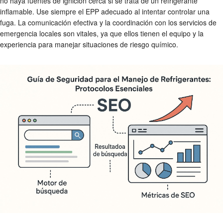
no haya fuentes de ignición cerca si se trata de un refrigerante
inflamable. Use siempre el EPP adecuado al intentar controlar una
fuga. La comunicación efectiva y la coordinación con los servicios de
emergencia locales son vitales, ya que ellos tienen el equipo y la
experiencia para manejar situaciones de riesgo químico.