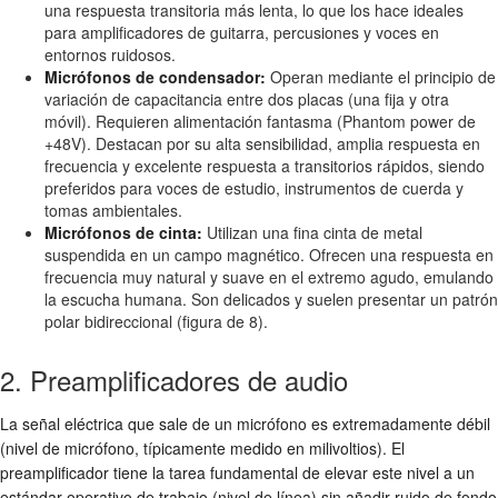
una respuesta transitoria más lenta, lo que los hace ideales
para amplificadores de guitarra, percusiones y voces en
entornos ruidosos.
Micrófonos de condensador:
Operan mediante el principio de
variación de capacitancia entre dos placas (una fija y otra
móvil). Requieren alimentación fantasma (Phantom power de
+48V). Destacan por su alta sensibilidad, amplia respuesta en
frecuencia y excelente respuesta a transitorios rápidos, siendo
preferidos para voces de estudio, instrumentos de cuerda y
tomas ambientales.
Micrófonos de cinta:
Utilizan una fina cinta de metal
suspendida en un campo magnético. Ofrecen una respuesta en
frecuencia muy natural y suave en el extremo agudo, emulando
la escucha humana. Son delicados y suelen presentar un patrón
polar bidireccional (figura de 8).
2. Preamplificadores de audio
La señal eléctrica que sale de un micrófono es extremadamente débil
(nivel de micrófono, típicamente medido en milivoltios). El
preamplificador tiene la tarea fundamental de elevar este nivel a un
estándar operativo de trabajo (nivel de línea) sin añadir ruido de fondo