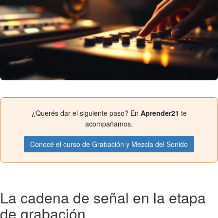
¿Querés dar el siguiente paso? En
Aprender21
te
acompañamos.
Conocé el curso de Grabación y Mezcla del Sonido
La cadena de señal en la etapa
de grabación