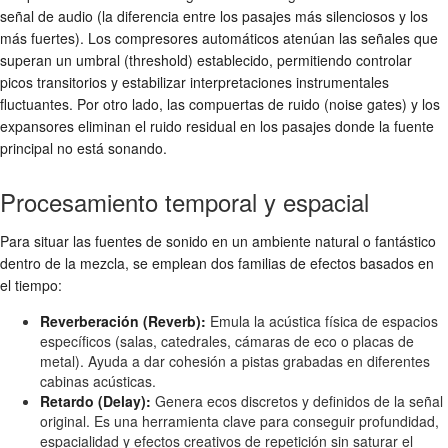
señal de audio (la diferencia entre los pasajes más silenciosos y los
más fuertes). Los compresores automáticos atenúan las señales que
superan un umbral (threshold) establecido, permitiendo controlar
picos transitorios y estabilizar interpretaciones instrumentales
fluctuantes. Por otro lado, las compuertas de ruido (noise gates) y los
expansores eliminan el ruido residual en los pasajes donde la fuente
principal no está sonando.
Procesamiento temporal y espacial
Para situar las fuentes de sonido en un ambiente natural o fantástico
dentro de la mezcla, se emplean dos familias de efectos basados en
el tiempo:
Reverberación (Reverb):
Emula la acústica física de espacios
específicos (salas, catedrales, cámaras de eco o placas de
metal). Ayuda a dar cohesión a pistas grabadas en diferentes
cabinas acústicas.
Retardo (Delay):
Genera ecos discretos y definidos de la señal
original. Es una herramienta clave para conseguir profundidad,
espacialidad y efectos creativos de repetición sin saturar el