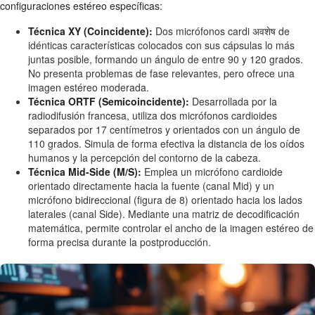
configuraciones estéreo específicas:
Técnica XY (Coincidente):
Dos micrófonos cardi अवशेष de
idénticas características colocados con sus cápsulas lo más
juntas posible, formando un ángulo de entre 90 y 120 grados.
No presenta problemas de fase relevantes, pero ofrece una
imagen estéreo moderada.
Técnica ORTF (Semicoincidente):
Desarrollada por la
radiodifusión francesa, utiliza dos micrófonos cardioides
separados por 17 centímetros y orientados con un ángulo de
110 grados. Simula de forma efectiva la distancia de los oídos
humanos y la percepción del contorno de la cabeza.
Técnica Mid-Side (M/S):
Emplea un micrófono cardioide
orientado directamente hacia la fuente (canal Mid) y un
micrófono bidireccional (figura de 8) orientado hacia los lados
laterales (canal Side). Mediante una matriz de decodificación
matemática, permite controlar el ancho de la imagen estéreo de
forma precisa durante la postproducción.