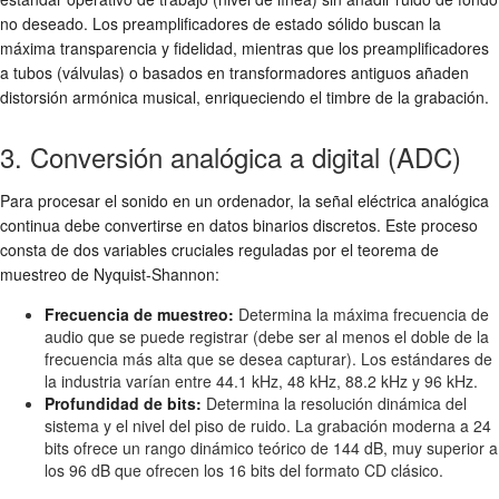
no deseado. Los preamplificadores de estado sólido buscan la
máxima transparencia y fidelidad, mientras que los preamplificadores
a tubos (válvulas) o basados en transformadores antiguos añaden
distorsión armónica musical, enriqueciendo el timbre de la grabación.
3. Conversión analógica a digital (ADC)
Para procesar el sonido en un ordenador, la señal eléctrica analógica
continua debe convertirse en datos binarios discretos. Este proceso
consta de dos variables cruciales reguladas por el teorema de
muestreo de Nyquist-Shannon:
Frecuencia de muestreo:
Determina la máxima frecuencia de
audio que se puede registrar (debe ser al menos el doble de la
frecuencia más alta que se desea capturar). Los estándares de
la industria varían entre 44.1 kHz, 48 kHz, 88.2 kHz y 96 kHz.
Profundidad de bits:
Determina la resolución dinámica del
sistema y el nivel del piso de ruido. La grabación moderna a 24
bits ofrece un rango dinámico teórico de 144 dB, muy superior a
los 96 dB que ofrecen los 16 bits del formato CD clásico.