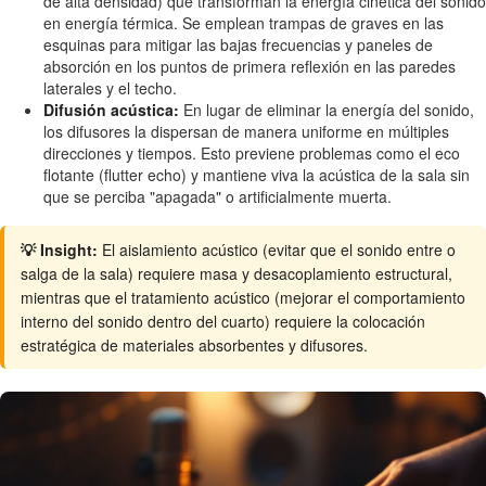
de alta densidad) que transforman la energía cinética del sonido
en energía térmica. Se emplean trampas de graves en las
esquinas para mitigar las bajas frecuencias y paneles de
absorción en los puntos de primera reflexión en las paredes
laterales y el techo.
Difusión acústica:
En lugar de eliminar la energía del sonido,
los difusores la dispersan de manera uniforme en múltiples
direcciones y tiempos. Esto previene problemas como el eco
flotante (flutter echo) y mantiene viva la acústica de la sala sin
que se perciba "apagada" o artificialmente muerta.
💡 Insight:
El aislamiento acústico (evitar que el sonido entre o
salga de la sala) requiere masa y desacoplamiento estructural,
mientras que el tratamiento acústico (mejorar el comportamiento
interno del sonido dentro del cuarto) requiere la colocación
estratégica de materiales absorbentes y difusores.