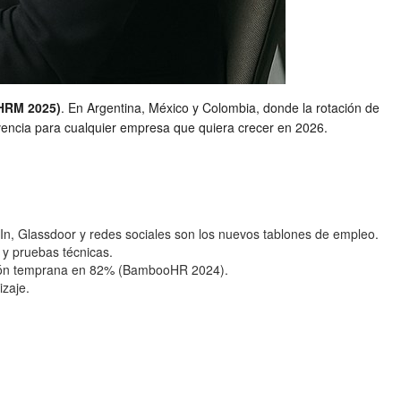
HRM 2025)
. En Argentina, México y Colombia, donde la rotación de
ivencia para cualquier empresa que quiera crecer en 2026.
dIn, Glassdoor y redes sociales son los nuevos tablones de empleo.
 y pruebas técnicas.
ación temprana en 82% (BambooHR 2024).
izaje.