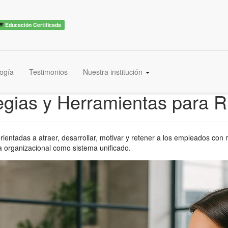
Educación Certificada
ogía
Testimonios
Nuestra institución
ategias y Herramientas para
ientadas a atraer, desarrollar, motivar y retener a los empleados con 
ra organizacional como sistema unificado.