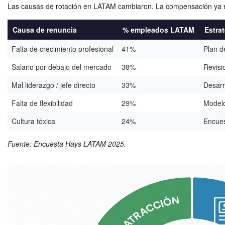
Las causas de rotación en LATAM cambiaron. La compensación ya no
Causa de renuncia
% empleados LATAM
Estra
Falta de crecimiento profesional
41%
Plan d
Salario por debajo del mercado
38%
Revisi
Mal liderazgo / jefe directo
33%
Desarr
Falta de flexibilidad
29%
Modelo
Cultura tóxica
24%
Encues
Fuente: Encuesta Hays LATAM 2025.