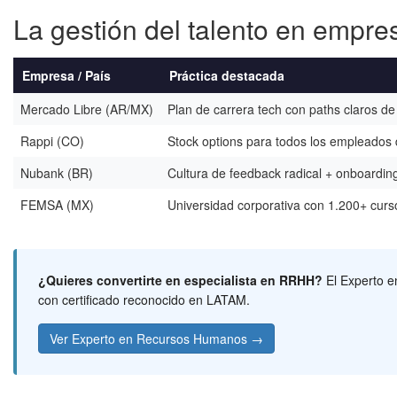
La gestión del talento en empr
Empresa / País
Práctica destacada
Mercado Libre (AR/MX)
Plan de carrera tech con paths claros 
Rappi (CO)
Stock options para todos los empleados d
Nubank (BR)
Cultura de feedback radical + onboardin
FEMSA (MX)
Universidad corporativa con 1.200+ curs
¿Quieres convertirte en especialista en RRHH?
El Experto e
con certificado reconocido en LATAM.
Ver Experto en Recursos Humanos →