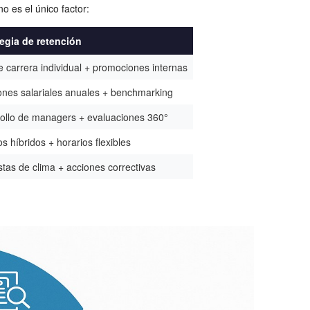
 es el único factor:
tegia de retención
e carrera individual + promociones internas
ones salariales anuales + benchmarking
ollo de managers + evaluaciones 360°
s híbridos + horarios flexibles
tas de clima + acciones correctivas