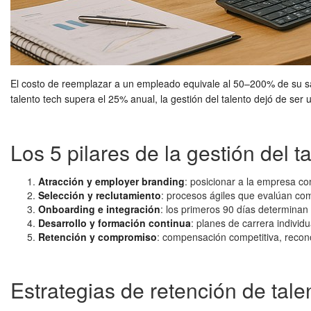
El costo de reemplazar a un empleado equivale al 50–200% de su sa
talento tech supera el 25% anual, la gestión del talento dejó de se
Los 5 pilares de la gestión del t
Atracción y employer branding
: posicionar a la empresa co
Selección y reclutamiento
: procesos ágiles que evalúan com
Onboarding e integración
: los primeros 90 días determina
Desarrollo y formación continua
: planes de carrera individ
Retención y compromiso
: compensación competitiva, reconoc
Estrategias de retención de tal