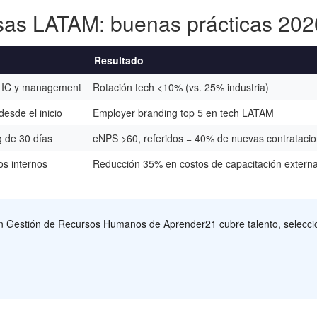
esas LATAM: buenas prácticas 202
Resultado
de IC y management
Rotación tech <10% (vs. 25% industria)
esde el inicio
Employer branding top 5 en tech LATAM
g de 30 días
eNPS >60, referidos = 40% de nuevas contrataci
os internos
Reducción 35% en costos de capacitación extern
n Gestión de Recursos Humanos de Aprender21 cubre talento, selección