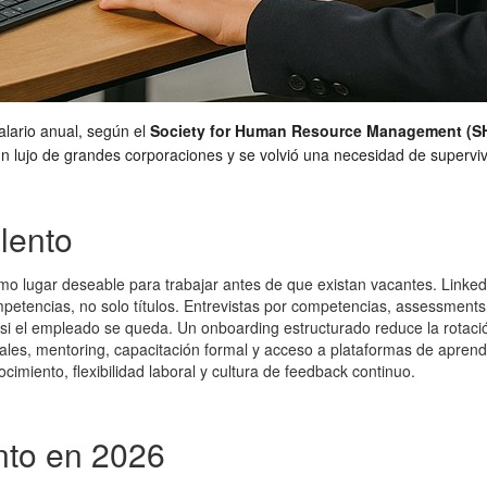
lario anual, según el
Society for Human Resource Management (S
r un lujo de grandes corporaciones y se volvió una necesidad de superv
alento
mo lugar deseable para trabajar antes de que existan vacantes. Linke
petencias, no solo títulos. Entrevistas por competencias, assessments
n si el empleado se queda. Un onboarding estructurado reduce la rot
uales, mentoring, capacitación formal y acceso a plataformas de aprend
imiento, flexibilidad laboral y cultura de feedback continuo.
ento en 2026