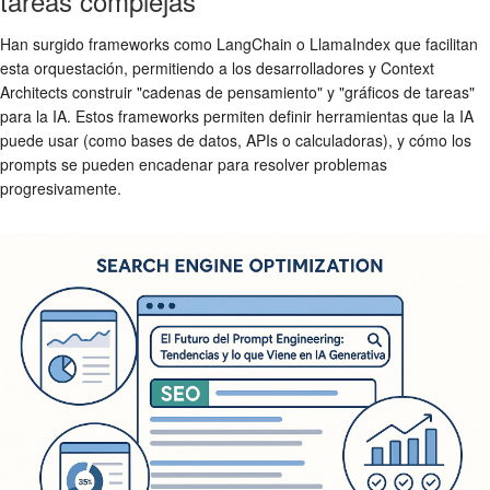
tareas complejas
Han surgido frameworks como LangChain o LlamaIndex que facilitan
esta orquestación, permitiendo a los desarrolladores y Context
Architects construir "cadenas de pensamiento" y "gráficos de tareas"
para la IA. Estos frameworks permiten definir herramientas que la IA
puede usar (como bases de datos, APIs o calculadoras), y cómo los
prompts se pueden encadenar para resolver problemas
progresivamente.