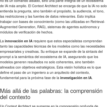
no es un comando aislado, sino una parte integral de un ecosistema
de IA más amplio. El Context Architect se encarga de que la IA no solo
entienda la pregunta, sino también el propósito, la audiencia, el tono,
las restricciones y las fuentes de datos relevantes. Esto implica
trabajar con bases de conocimiento (como las utilizadas en Retrieval-
Augmented Generation, RAG), sistemas de agentes autónomos y
módulos de verificación de hechos.
La
innovación en IA
requiere que estos especialistas comprendan
tanto las capacidades técnicas de los modelos como las necesidades
empresariales y creativas. Su enfoque se expande de la sintaxis del
prompt a la semántica del ecosistema de IA, asegurando que los
modelos generen resultados no solo coherentes, sino también
alineados con objetivos estratégicos. Esta visión holística es lo que
define el paso de un ingeniero a un arquitecto del contexto,
fundamental para la próxima fase de la
investigación en IA
.
Más allá de las palabras: la comprensión
del contexto
Un Context Architect se sumerge en la comprensión profunda de