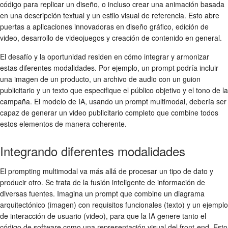
código para replicar un diseño, o incluso crear una animación basada
en una descripción textual y un estilo visual de referencia. Esto abre
puertas a aplicaciones innovadoras en diseño gráfico, edición de
video, desarrollo de videojuegos y creación de contenido en general.
El desafío y la oportunidad residen en cómo integrar y armonizar
estas diferentes modalidades. Por ejemplo, un prompt podría incluir
una imagen de un producto, un archivo de audio con un guion
publicitario y un texto que especifique el público objetivo y el tono de la
campaña. El modelo de IA, usando un prompt multimodal, debería ser
capaz de generar un video publicitario completo que combine todos
estos elementos de manera coherente.
Integrando diferentes modalidades
El prompting multimodal va más allá de procesar un tipo de dato y
producir otro. Se trata de la fusión inteligente de información de
diversas fuentes. Imagina un prompt que combine un diagrama
arquitectónico (imagen) con requisitos funcionales (texto) y un ejemplo
de interacción de usuario (video), para que la IA genere tanto el
código de software como una representación visual del front-end. Esto