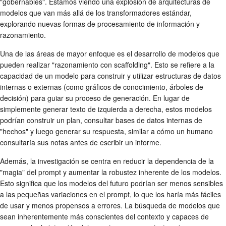
"gobernables". Estamos viendo una explosión de arquitecturas de
modelos que van más allá de los transformadores estándar,
explorando nuevas formas de procesamiento de información y
razonamiento.
Una de las áreas de mayor enfoque es el desarrollo de modelos que
pueden realizar "razonamiento con scaffolding". Esto se refiere a la
capacidad de un modelo para construir y utilizar estructuras de datos
internas o externas (como gráficos de conocimiento, árboles de
decisión) para guiar su proceso de generación. En lugar de
simplemente generar texto de izquierda a derecha, estos modelos
podrían construir un plan, consultar bases de datos internas de
"hechos" y luego generar su respuesta, similar a cómo un humano
consultaría sus notas antes de escribir un informe.
Además, la investigación se centra en reducir la dependencia de la
"magia" del prompt y aumentar la robustez inherente de los modelos.
Esto significa que los modelos del futuro podrían ser menos sensibles
a las pequeñas variaciones en el prompt, lo que los haría más fáciles
de usar y menos propensos a errores. La búsqueda de modelos que
sean inherentemente más conscientes del contexto y capaces de