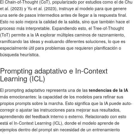
El Chain-of-Thought (CoT), popularizado por estudios como el de Chu
et al. (2023) y Yu et al. (2023), instruye al modelo para que genere
una serie de pasos intermedios antes de llegar a la respuesta final.
Esto no solo mejora la calidad de la salida, sino que también hace el
proceso más interpretable. Expandiendo esto, el Tree-of-Thought
(ToT) permite a la IA explorar múltiples caminos de razonamiento,
ramificando las ideas y evaluando diferentes soluciones, lo que es
especialmente útil para problemas que requieren planificación o
búsqueda heurística.
Prompting adaptativo e In-Context
Learning (ICL)
El prompting adaptativo representa una de las
tendencias de la IA
más emocionantes: la capacidad de los modelos para refinar sus
propios prompts sobre la marcha. Esto significa que la IA puede auto-
corregir o ajustar las instrucciones para mejorar sus resultados,
aprendiendo del feedback interno o externo. Relacionado con esto
está el In-Context Learning (ICL), donde el modelo aprende de
ejemplos dentro del prompt sin necesidad de un entrenamiento