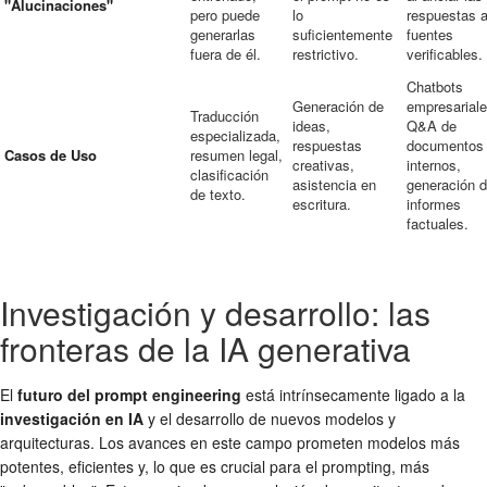
"Alucinaciones"
pero puede
lo
respuestas 
generarlas
suficientemente
fuentes
fuera de él.
restrictivo.
verificables.
Chatbots
Generación de
empresariale
Traducción
ideas,
Q&A de
especializada,
respuestas
documentos
Casos de Uso
resumen legal,
creativas,
internos,
clasificación
asistencia en
generación 
de texto.
escritura.
informes
factuales.
Investigación y desarrollo: las
fronteras de la IA generativa
El
futuro del prompt engineering
está intrínsecamente ligado a la
investigación en IA
y el desarrollo de nuevos modelos y
arquitecturas. Los avances en este campo prometen modelos más
potentes, eficientes y, lo que es crucial para el prompting, más