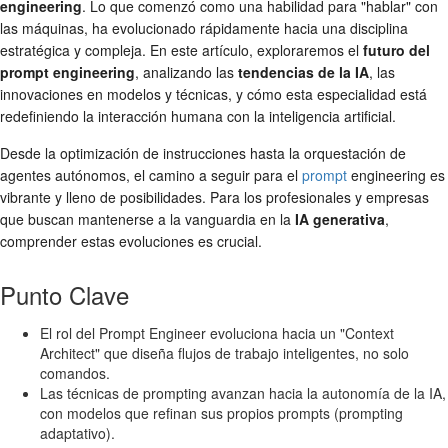
engineering
. Lo que comenzó como una habilidad para "hablar" con
las máquinas, ha evolucionado rápidamente hacia una disciplina
estratégica y compleja. En este artículo, exploraremos el
futuro del
prompt engineering
, analizando las
tendencias de la IA
, las
innovaciones en modelos y técnicas, y cómo esta especialidad está
redefiniendo la interacción humana con la inteligencia artificial.
Desde la optimización de instrucciones hasta la orquestación de
agentes autónomos, el camino a seguir para el
prompt
engineering es
vibrante y lleno de posibilidades. Para los profesionales y empresas
que buscan mantenerse a la vanguardia en la
IA generativa
,
comprender estas evoluciones es crucial.
Punto Clave
El rol del Prompt Engineer evoluciona hacia un "Context
Architect" que diseña flujos de trabajo inteligentes, no solo
comandos.
Las técnicas de prompting avanzan hacia la autonomía de la IA,
con modelos que refinan sus propios prompts (prompting
adaptativo).