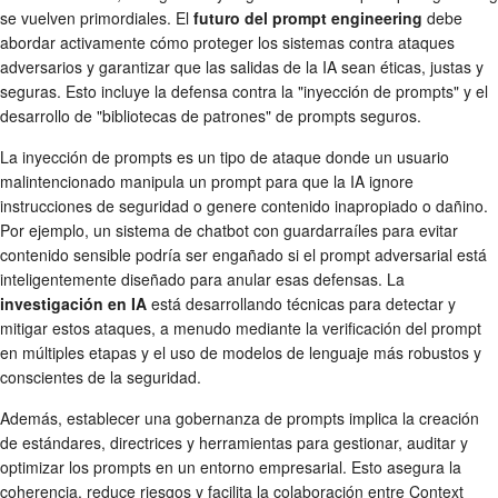
se vuelven primordiales. El
futuro del prompt engineering
debe
abordar activamente cómo proteger los sistemas contra ataques
adversarios y garantizar que las salidas de la IA sean éticas, justas y
seguras. Esto incluye la defensa contra la "inyección de prompts" y el
desarrollo de "bibliotecas de patrones" de prompts seguros.
La inyección de prompts es un tipo de ataque donde un usuario
malintencionado manipula un prompt para que la IA ignore
instrucciones de seguridad o genere contenido inapropiado o dañino.
Por ejemplo, un sistema de chatbot con guardarraíles para evitar
contenido sensible podría ser engañado si el prompt adversarial está
inteligentemente diseñado para anular esas defensas. La
investigación en IA
está desarrollando técnicas para detectar y
mitigar estos ataques, a menudo mediante la verificación del prompt
en múltiples etapas y el uso de modelos de lenguaje más robustos y
conscientes de la seguridad.
Además, establecer una gobernanza de prompts implica la creación
de estándares, directrices y herramientas para gestionar, auditar y
optimizar los prompts en un entorno empresarial. Esto asegura la
coherencia, reduce riesgos y facilita la colaboración entre Context