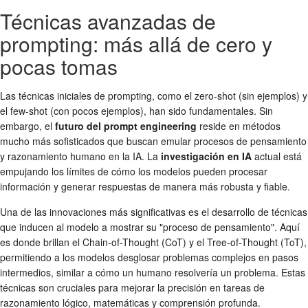
Técnicas avanzadas de
prompting: más allá de cero y
pocas tomas
Las técnicas iniciales de prompting, como el zero-shot (sin ejemplos) y
el few-shot (con pocos ejemplos), han sido fundamentales. Sin
embargo, el
futuro del prompt engineering
reside en métodos
mucho más sofisticados que buscan emular procesos de pensamiento
y razonamiento humano en la IA. La
investigación en IA
actual está
empujando los límites de cómo los modelos pueden procesar
información y generar respuestas de manera más robusta y fiable.
Una de las innovaciones más significativas es el desarrollo de técnicas
que inducen al modelo a mostrar su "proceso de pensamiento". Aquí
es donde brillan el Chain-of-Thought (CoT) y el Tree-of-Thought (ToT),
permitiendo a los modelos desglosar problemas complejos en pasos
intermedios, similar a cómo un humano resolvería un problema. Estas
técnicas son cruciales para mejorar la precisión en tareas de
razonamiento lógico, matemáticas y comprensión profunda.