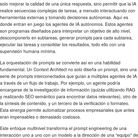
solo mejorar la calidad de una única respuesta, sino permitir que la IA
realice secuencias complejas de tareas, a menudo interactuando con
herramientas externas y tomando decisiones autónomas. Aquí es
donde entran en juego los agentes de IA autónomos. Estos agentes
son programas diseñados para interpretar un objetivo de alto nivel,
descomponerlo en subtareas, generar prompts para cada subtarea,
ejecutar las tareas y consolidar los resultados, todo ello con una
supervisión humana mínima.
La orquestación de prompts se convierte así en una habilidad
fundamental. Un Context Architect no solo diseña un prompt, sino una
serie de prompts interconectados que guían a múltiples agentes de IA
a través de un flujo de trabajo. Por ejemplo, un agente podría
encargarse de la investigación de información (quizás utilizando RAG
y realizando SEO semántico para encontrar datos relevantes), otro de
la síntesis de contenido, y un tercero de la verificación o formateo.
Esta sinergia permite automatizar procesos empresariales que antes
eran impensables o demasiado costosos.
Este enfoque multinivel transforma el prompt engineering de una
interacción uno a uno con un modelo a la dirección de una "equipo" de