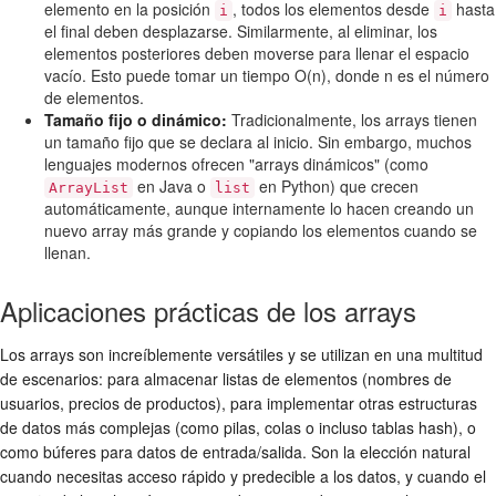
elemento en la posición
, todos los elementos desde
hasta
i
i
el final deben desplazarse. Similarmente, al eliminar, los
elementos posteriores deben moverse para llenar el espacio
vacío. Esto puede tomar un tiempo O(n), donde n es el número
de elementos.
Tamaño fijo o dinámico:
Tradicionalmente, los arrays tienen
un tamaño fijo que se declara al inicio. Sin embargo, muchos
lenguajes modernos ofrecen "arrays dinámicos" (como
en Java o
en Python) que crecen
ArrayList
list
automáticamente, aunque internamente lo hacen creando un
nuevo array más grande y copiando los elementos cuando se
llenan.
Aplicaciones prácticas de los arrays
Los arrays son increíblemente versátiles y se utilizan en una multitud
de escenarios: para almacenar listas de elementos (nombres de
usuarios, precios de productos), para implementar otras estructuras
de datos más complejas (como pilas, colas o incluso tablas hash), o
como búferes para datos de entrada/salida. Son la elección natural
cuando necesitas acceso rápido y predecible a los datos, y cuando el