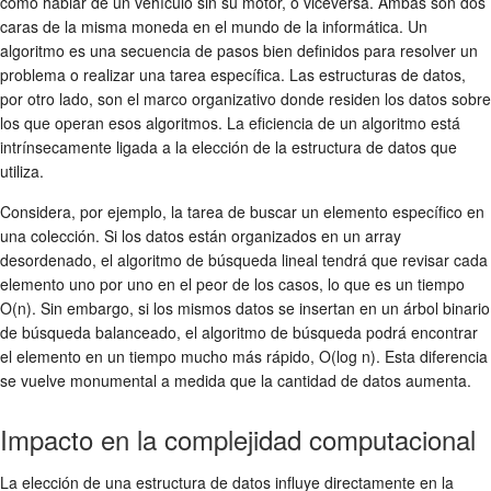
como hablar de un vehículo sin su motor, o viceversa. Ambas son dos
caras de la misma moneda en el mundo de la informática. Un
algoritmo es una secuencia de pasos bien definidos para resolver un
problema o realizar una tarea específica. Las estructuras de datos,
por otro lado, son el marco organizativo donde residen los datos sobre
los que operan esos algoritmos. La eficiencia de un algoritmo está
intrínsecamente ligada a la elección de la estructura de datos que
utiliza.
Considera, por ejemplo, la tarea de buscar un elemento específico en
una colección. Si los datos están organizados en un array
desordenado, el algoritmo de búsqueda lineal tendrá que revisar cada
elemento uno por uno en el peor de los casos, lo que es un tiempo
O(n). Sin embargo, si los mismos datos se insertan en un árbol binario
de búsqueda balanceado, el algoritmo de búsqueda podrá encontrar
el elemento en un tiempo mucho más rápido, O(log n). Esta diferencia
se vuelve monumental a medida que la cantidad de datos aumenta.
Impacto en la complejidad computacional
La elección de una estructura de datos influye directamente en la