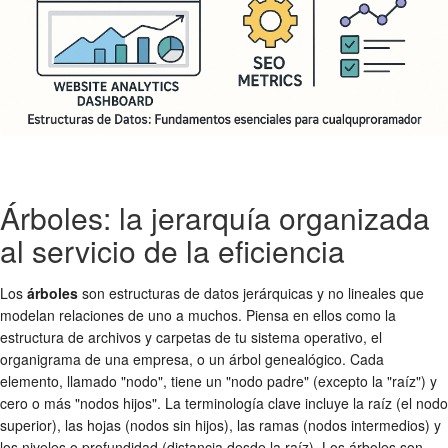
Árboles: la jerarquía organizada
al servicio de la eficiencia
Los
árboles
son estructuras de datos jerárquicas y no lineales que
modelan relaciones de uno a muchos. Piensa en ellos como la
estructura de archivos y carpetas de tu sistema operativo, el
organigrama de una empresa, o un árbol genealógico. Cada
elemento, llamado "nodo", tiene un "nodo padre" (excepto la "raíz") y
cero o más "nodos hijos". La terminología clave incluye la raíz (el nodo
superior), las hojas (nodos sin hijos), las ramas (nodos intermedios) y
los niveles o profundidad (distancia desde la raíz). Los árboles son