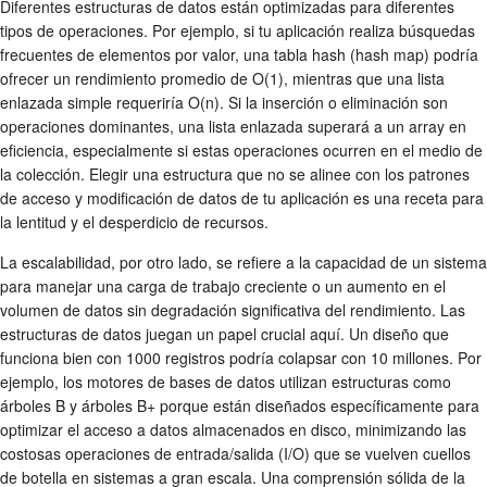
Diferentes estructuras de datos están optimizadas para diferentes
tipos de operaciones. Por ejemplo, si tu aplicación realiza búsquedas
frecuentes de elementos por valor, una tabla hash (hash map) podría
ofrecer un rendimiento promedio de O(1), mientras que una lista
enlazada simple requeriría O(n). Si la inserción o eliminación son
operaciones dominantes, una lista enlazada superará a un array en
eficiencia, especialmente si estas operaciones ocurren en el medio de
la colección. Elegir una estructura que no se alinee con los patrones
de acceso y modificación de datos de tu aplicación es una receta para
la lentitud y el desperdicio de recursos.
La escalabilidad, por otro lado, se refiere a la capacidad de un sistema
para manejar una carga de trabajo creciente o un aumento en el
volumen de datos sin degradación significativa del rendimiento. Las
estructuras de datos juegan un papel crucial aquí. Un diseño que
funciona bien con 1000 registros podría colapsar con 10 millones. Por
ejemplo, los motores de bases de datos utilizan estructuras como
árboles B y árboles B+ porque están diseñados específicamente para
optimizar el acceso a datos almacenados en disco, minimizando las
costosas operaciones de entrada/salida (I/O) que se vuelven cuellos
de botella en sistemas a gran escala. Una comprensión sólida de la