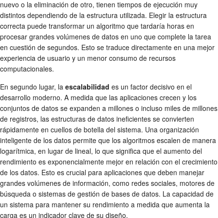
nuevo o la eliminación de otro, tienen tiempos de ejecución muy
distintos dependiendo de la estructura utilizada. Elegir la estructura
correcta puede transformar un algoritmo que tardaría horas en
procesar grandes volúmenes de datos en uno que complete la tarea
en cuestión de segundos. Esto se traduce directamente en una mejor
experiencia de usuario y un menor consumo de recursos
computacionales.
En segundo lugar, la
escalabilidad
es un factor decisivo en el
desarrollo moderno. A medida que las aplicaciones crecen y los
conjuntos de datos se expanden a millones o incluso miles de millones
de registros, las estructuras de datos ineficientes se convierten
rápidamente en cuellos de botella del sistema. Una organización
inteligente de los datos permite que los algoritmos escalen de manera
logarítmica, en lugar de lineal, lo que significa que el aumento del
rendimiento es exponencialmente mejor en relación con el crecimiento
de los datos. Esto es crucial para aplicaciones que deben manejar
grandes volúmenes de información, como redes sociales, motores de
búsqueda o sistemas de gestión de bases de datos. La capacidad de
un sistema para mantener su rendimiento a medida que aumenta la
carga es un indicador clave de su diseño.