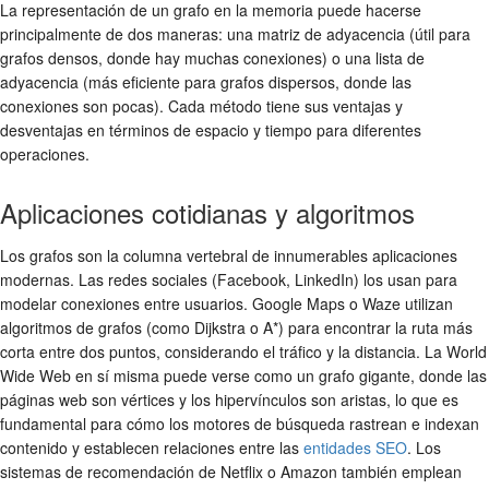
La representación de un grafo en la memoria puede hacerse
principalmente de dos maneras: una matriz de adyacencia (útil para
grafos densos, donde hay muchas conexiones) o una lista de
adyacencia (más eficiente para grafos dispersos, donde las
conexiones son pocas). Cada método tiene sus ventajas y
desventajas en términos de espacio y tiempo para diferentes
operaciones.
Aplicaciones cotidianas y algoritmos
Los grafos son la columna vertebral de innumerables aplicaciones
modernas. Las redes sociales (Facebook, LinkedIn) los usan para
modelar conexiones entre usuarios. Google Maps o Waze utilizan
algoritmos de grafos (como Dijkstra o A*) para encontrar la ruta más
corta entre dos puntos, considerando el tráfico y la distancia. La World
Wide Web en sí misma puede verse como un grafo gigante, donde las
páginas web son vértices y los hipervínculos son aristas, lo que es
fundamental para cómo los motores de búsqueda rastrean e indexan
contenido y establecen relaciones entre las
entidades SEO
. Los
sistemas de recomendación de Netflix o Amazon también emplean