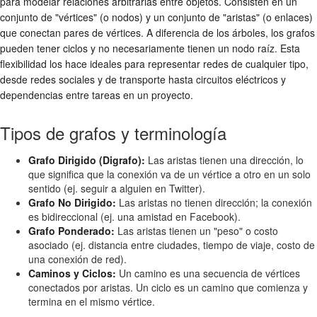
para modelar relaciones arbitrarias entre objetos. Consisten en un
conjunto de "vértices" (o nodos) y un conjunto de "aristas" (o enlaces)
que conectan pares de vértices. A diferencia de los árboles, los grafos
pueden tener ciclos y no necesariamente tienen un nodo raíz. Esta
flexibilidad los hace ideales para representar redes de cualquier tipo,
desde redes sociales y de transporte hasta circuitos eléctricos y
dependencias entre tareas en un proyecto.
Tipos de grafos y terminología
Grafo Dirigido (Digrafo):
Las aristas tienen una dirección, lo
que significa que la conexión va de un vértice a otro en un solo
sentido (ej. seguir a alguien en Twitter).
Grafo No Dirigido:
Las aristas no tienen dirección; la conexión
es bidireccional (ej. una amistad en Facebook).
Grafo Ponderado:
Las aristas tienen un "peso" o costo
asociado (ej. distancia entre ciudades, tiempo de viaje, costo de
una conexión de red).
Caminos y Ciclos:
Un camino es una secuencia de vértices
conectados por aristas. Un ciclo es un camino que comienza y
termina en el mismo vértice.