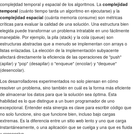
complejidad temporal y espacial de los algoritmos. La
complejidad
temporal
(cuánto tiempo tarda un algoritmo en ejecutarse) y la
complejidad espacial
(cuánta memoria consume) son métricas
críticas para evaluar la calidad de una solución. Una estructura bien
elegida puede transformar un problema intratable en uno fácilmente
manejable. Por ejemplo, la pila (stack) y la cola (queue) son
estructuras abstractas que a menudo se implementan con arrays o
listas enlazadas. La elección de la implementación subyacente
afectará directamente la eficiencia de las operaciones de "push"
(apilar) y "pop" (desapilar) o "enqueue" (encolar) y "dequeue"
(desencolar).
Los desarrolladores experimentados no solo piensan en cómo
resolver un problema, sino también en cuál es la forma más eficiente
de almacenar los datos para que la solución sea óptima. Esta
habilidad es lo que distingue a un buen programador de uno
excepcional. Entender esta sinergia es clave para escribir código que
no solo funcione, sino que funcione bien, incluso bajo cargas
extremas. Es la diferencia entre un sitio web lento y uno que carga
instantáneamente, o una aplicación que se cuelga y una que es fluida
y responsiva.