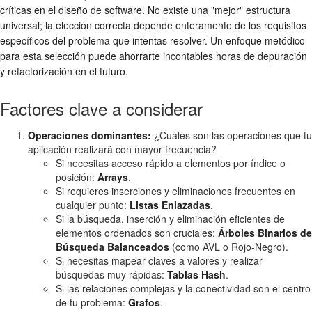
críticas en el diseño de software. No existe una "mejor" estructura
universal; la elección correcta depende enteramente de los requisitos
específicos del problema que intentas resolver. Un enfoque metódico
para esta selección puede ahorrarte incontables horas de depuración
y refactorización en el futuro.
Factores clave a considerar
Operaciones dominantes:
¿Cuáles son las operaciones que tu
aplicación realizará con mayor frecuencia?
Si necesitas acceso rápido a elementos por índice o
posición:
Arrays
.
Si requieres inserciones y eliminaciones frecuentes en
cualquier punto:
Listas Enlazadas
.
Si la búsqueda, inserción y eliminación eficientes de
elementos ordenados son cruciales:
Árboles Binarios de
Búsqueda Balanceados
(como AVL o Rojo-Negro).
Si necesitas mapear claves a valores y realizar
búsquedas muy rápidas:
Tablas Hash
.
Si las relaciones complejas y la conectividad son el centro
de tu problema:
Grafos
.