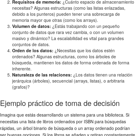
Requisitos de memoria:
¿Cuánto espacio de almacenamiento
necesitas? Algunas estructuras (como las listas enlazadas,
debido a los punteros) pueden tener una sobrecarga de
memoria mayor que otras (como los arrays).
Volumen de datos:
¿Estás trabajando con un pequeño
conjunto de datos que rara vez cambia, o con un volumen
masivo y dinámico? La escalabilidad es vital para grandes
conjuntos de datos.
Orden de los datos:
¿Necesitas que los datos estén
ordenados? Algunas estructuras, como los árboles de
búsqueda, mantienen los datos de forma ordenada de forma
inherente.
Naturaleza de las relaciones:
¿Los datos tienen una relación
jerárquica (árboles), secuencial (arrays, listas), o arbitraria
(grafos)?
Ejemplo práctico de toma de decisión
Imagina que estás desarrollando un sistema para una biblioteca. Si
necesitas una lista de libros ordenados por ISBN para búsquedas
rápidas, un árbol binario de búsqueda o un array ordenado podrían
ser buenas opciones. Si los libros se añaden y retiran constantemente