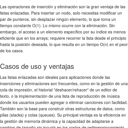
Las operaciones de inserción y eliminación son la gran ventaja de las
listas enlazadas. Para insertar un nodo, solo necesitas modificar un
par de punteros, sin desplazar ningún elemento, lo que toma un
tiempo constante O(1). Lo mismo ocurre con la eliminación. Sin
embargo, el acceso a un elemento específico por su índice es menos
eficiente que en los arrays; requiere recorrer la lista desde el principio
hasta la posición deseada, lo que resulta en un tiempo O(n) en el peor
de los casos.
Casos de uso y ventajas
Las listas enlazadas son ideales para aplicaciones donde las
inserciones y eliminaciones son frecuentes, como en la gestión de una
cola de impresión, el historial "deshacer/rehacer" de un editor de
texto, o la implementación de una lista de reproducción de música
donde los usuarios pueden agregar o eliminar canciones con facilidad.
También son la base para construir otras estructuras de datos, como
pilas (stacks) y colas (queues). Su principal ventaja es la eficiencia en
la gestión de memoria dinámica y la capacidad de adaptarse a
cambios de tamaño sin incurrir en los costos de redimensionamiento