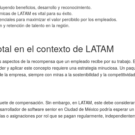
luyendo beneficios, desarrollo y reconocimiento.
ómicas de LATAM es vital para su éxito.
nciales para maximizar el valor percibido por los empleados.
n y retención de talento en la región.
tal en el contexto de LATAM
os aspectos de la recompensa que un empleado recibe por su trabajo. 
nder y aplicar este concepto requiere una estrategia minuciosa. Un pa
de la empresa, siempre con miras a la sostenibilidad y la competitividad
quete de compensación. Sin embargo, en LATAM, este debe considerarse e
esarrollador de software senior en Ciudad de México podría esperar un 
zadas o asignaciones por rol que se pagan regularmente, independiente