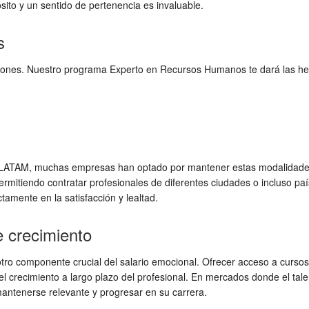
sito y un sentido de pertenencia es invaluable.
s
ciones. Nuestro programa Experto en Recursos Humanos te dará las he
n LATAM, muchas empresas han optado por mantener estas modalidades. 
ermitiendo contratar profesionales de diferentes ciudades o incluso paí
amente en la satisfacción y lealtad.
e crecimiento
otro componente crucial del salario emocional. Ofrecer acceso a cursos
l crecimiento a largo plazo del profesional. En mercados donde el tale
antenerse relevante y progresar en su carrera.