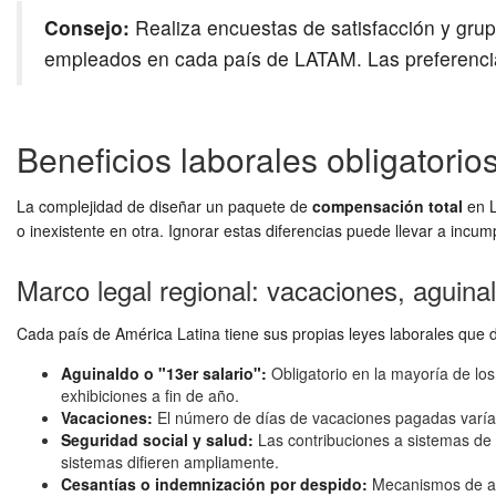
Consejo:
Realiza encuestas de satisfacción y gru
empleados en cada país de LATAM. Las preferencia
Beneficios laborales obligatori
La complejidad de diseñar un paquete de
compensación total
en L
o inexistente en otra. Ignorar estas diferencias puede llevar a incu
Marco legal regional: vacaciones, aguina
Cada país de América Latina tiene sus propias leyes laborales que d
Aguinaldo o "13er salario":
Obligatorio en la mayoría de los
exhibiciones a fin de año.
Vacaciones:
El número de días de vacaciones pagadas varía,
Seguridad social y salud:
Las contribuciones a sistemas de 
sistemas difieren ampliamente.
Cesantías o indemnización por despido:
Mecanismos de aho