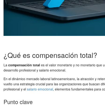
¿Qué es compensación total?
La
compensación total
es el valor monetario y no monetario que u
desarrollo profesional y salario emocional.
En el dinámico mercado laboral latinoamericano, la atracción y rete
vuelto una estrategia crucial para las organizaciones que buscan dif
profesional y el
salario emocional
, elementos fundamentales para con
Punto clave