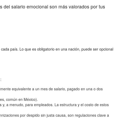
 del salario emocional son más valorados por tus
cada país. Lo que es obligatorio en una nación, puede ser opcional
:
ralmente equivalente a un mes de salario, pagado en una o dos
nes, común en México).
s y, a menudo, para empleados. La estructura y el costo de estos
izaciones por despido sin justa causa, son regulaciones clave a