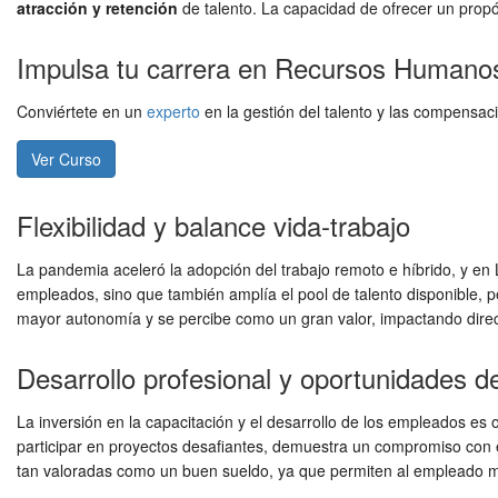
atracción y retención
de talento. La capacidad de ofrecer un propó
Impulsa tu carrera en Recursos Humano
Conviértete en un
experto
en la gestión del talento y las compensa
Ver Curso
Flexibilidad y balance vida-trabajo
La pandemia aceleró la adopción del trabajo remoto e híbrido, y e
empleados, sino que también amplía el pool de talento disponible, p
mayor autonomía y se percibe como un gran valor, impactando direct
Desarrollo profesional y oportunidades d
La inversión en la capacitación y el desarrollo de los empleados es 
participar en proyectos desafiantes, demuestra un compromiso con e
tan valoradas como un buen sueldo, ya que permiten al empleado m