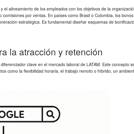
 y el alineamiento de los empleados con los objetivos de la organizaci
 o comisiones por ventas. En países como Brasil o Colombia, los bonos 
muneración estratégica. Es fundamental diseñar esquemas de bonificació
ra la atracción y retención
iferenciador clave en el mercado laboral de LATAM. Este concepto se 
tos como la flexibilidad horaria, el trabajo remoto o híbrido, un ambien