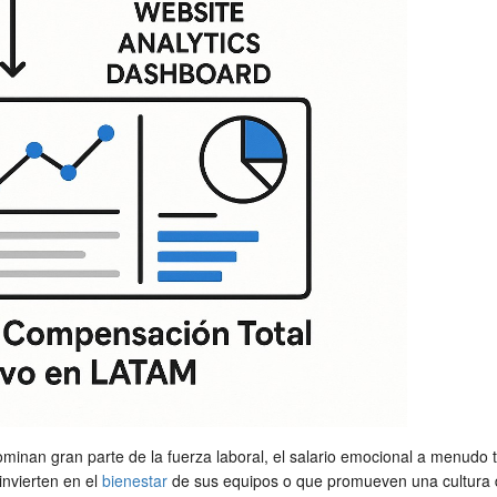
ominan gran parte de la fuerza laboral, el salario emocional a menud
 invierten en el
bienestar
de sus equipos o que promueven una cultura de 