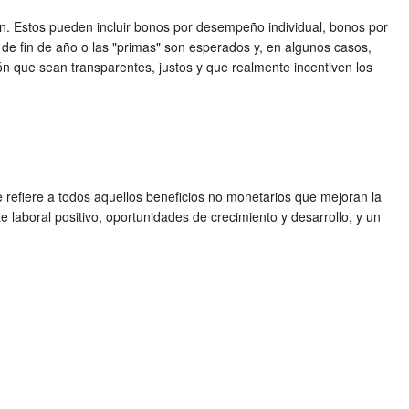
ón. Estos pueden incluir bonos por desempeño individual, bonos por
de fin de año o las "primas" son esperados y, en algunos casos,
n que sean transparentes, justos y que realmente incentiven los
refiere a todos aquellos beneficios no monetarios que mejoran la
te laboral positivo, oportunidades de crecimiento y desarrollo, y un