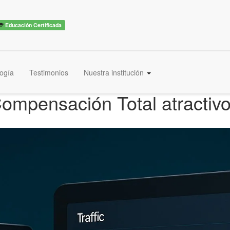
Educación Certificada
ogía
Testimonios
Nuestra institución
ompensación Total atractiv