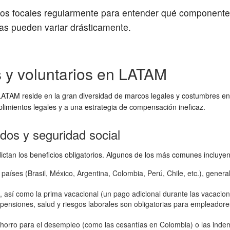
pos focales regularmente para entender qué componentes
s pueden variar drásticamente.
os y voluntarios en LATAM
ATAM reside en la gran diversidad de marcos legales y costumbres en 
mplimientos legales y a una estrategia de compensación ineficaz.
ldos y seguridad social
ictan los beneficios obligatorios. Algunos de los más comunes incluyen
 países (Brasil, México, Argentina, Colombia, Perú, Chile, etc.), gene
 así como la prima vacacional (un pago adicional durante las vacacio
pensiones, salud y riesgos laborales son obligatorias para empleadore
rro para el desempleo (como las cesantías en Colombia) o las indemn