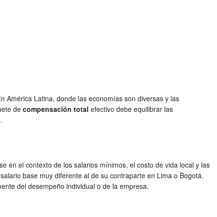
En América Latina, donde las economías son diversas y las
quete de
compensación total
efectivo debe equilibrar las
.
n el contexto de los salarios mínimos, el costo de vida local y las
salario base muy diferente al de su contraparte en Lima o Bogotá.
mente del desempeño individual o de la empresa.