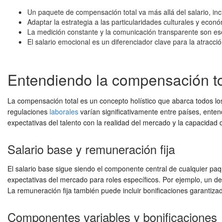
Un paquete de compensación total va más allá del salario, inc
Adaptar la estrategia a las particularidades culturales y econ
La medición constante y la comunicación transparente son ese
El salario emocional es un diferenciador clave para la atracció
Entendiendo la compensación to
La compensación total es un concepto holístico que abarca todos l
regulaciones
laborales
varían significativamente entre países, ente
expectativas del talento con la realidad del mercado y la capacidad 
Salario base y remuneración fija
El salario base sigue siendo el componente central de cualquier pa
expectativas del mercado para roles específicos. Por ejemplo, un d
La remuneración fija también puede incluir bonificaciones garanti
Componentes variables y bonificaciones