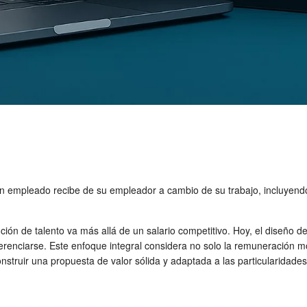
n empleado recibe de su empleador a cambio de su trabajo, incluyendo 
nción de talento va más allá de un salario competitivo. Hoy, el diseño 
erenciarse. Este enfoque integral considera no solo la remuneración mon
struir una propuesta de valor sólida y adaptada a las particularidades