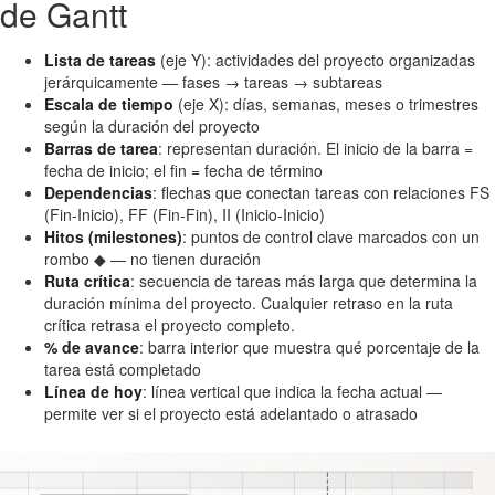
de Gantt
Lista de tareas
(eje Y): actividades del proyecto organizadas
jerárquicamente — fases → tareas → subtareas
Escala de tiempo
(eje X): días, semanas, meses o trimestres
según la duración del proyecto
Barras de tarea
: representan duración. El inicio de la barra =
fecha de inicio; el fin = fecha de término
Dependencias
: flechas que conectan tareas con relaciones FS
(Fin-Inicio), FF (Fin-Fin), II (Inicio-Inicio)
Hitos (milestones)
: puntos de control clave marcados con un
rombo ◆ — no tienen duración
Ruta crítica
: secuencia de tareas más larga que determina la
duración mínima del proyecto. Cualquier retraso en la ruta
crítica retrasa el proyecto completo.
% de avance
: barra interior que muestra qué porcentaje de la
tarea está completado
Línea de hoy
: línea vertical que indica la fecha actual —
permite ver si el proyecto está adelantado o atrasado