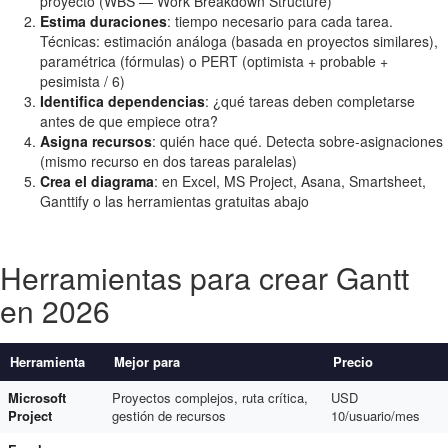
proyecto (WBS — Work Breakdown Structure)
Estima duraciones
: tiempo necesario para cada tarea.
Técnicas: estimación análoga (basada en proyectos similares),
paramétrica (fórmulas) o PERT (optimista + probable +
pesimista / 6)
Identifica dependencias
: ¿qué tareas deben completarse
antes de que empiece otra?
Asigna recursos
: quién hace qué. Detecta sobre-asignaciones
(mismo recurso en dos tareas paralelas)
Crea el diagrama
: en Excel, MS Project, Asana, Smartsheet,
Ganttify o las herramientas gratuitas abajo
Herramientas para crear Gantt
en 2026
Herramienta
Mejor para
Precio
Microsoft
Proyectos complejos, ruta crítica,
USD
Project
gestión de recursos
10/usuario/mes