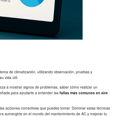
stema de climatización, utilizando observación, pruebas y
u vida útil.
ieza a mostrar signos de problemas, saber cómo realizar un
iseñada para ayudarte a entender las
fallas más comunes en aire
las acciones correctivas que puedes tomar. Dominar estas técnicas
ara sumergirte en el mundo del mantenimiento de AC y mejorar tu