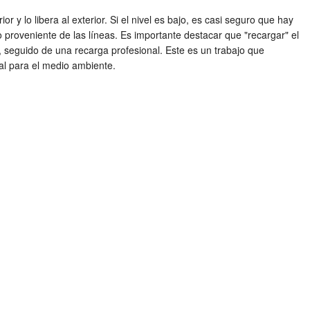
r y lo libera al exterior. Si el nivel es bajo, es casi seguro que hay
o proveniente de las líneas. Es importante destacar que "recargar" el
so, seguido de una recarga profesional. Este es un trabajo que
ial para el medio ambiente.