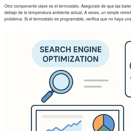
Otro componente clave es el termostato. Asegúrate de que las bater
debajo de la temperatura ambiente actual. A veces, un simple reinic
problema. Si el termostato es programable, verifica que no haya u