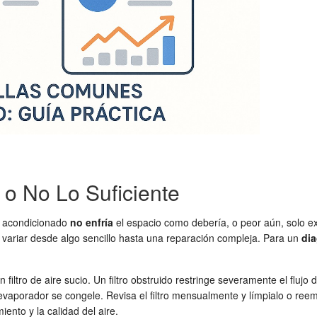
 o No Lo Suficiente
e acondicionado
no enfría
el espacio como debería, o peor aún, solo ex
variar desde algo sencillo hasta una reparación compleja. Para un
dia
iltro de aire sucio. Un filtro obstruido restringe severamente el flujo
l evaporador se congele. Revisa el filtro mensualmente y límpialo o r
iento y la calidad del aire.