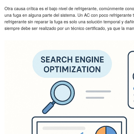
Otra causa crítica es el bajo nivel de refrigerante, comúnmente conocid
una fuga en alguna parte del sistema. Un AC con poco refrigerante te
refrigerante sin reparar la fuga es solo una solución temporal y dañi
siempre debe ser realizado por un técnico certificado, ya que la man