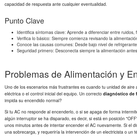
capacidad de respuesta ante cualquier eventualidad.
Punto Clave
Identifica síntomas clave: Aprende a diferenciar entre ruidos, 
Verifica lo básico: Siempre comienza revisando la alimentación
Conoce las causas comunes: Desde bajo nivel de refrigerante h
Seguridad primero: Desconecta siempre la alimentación ante
Problemas de Alimentación y En
Uno de los escenarios más frustrantes es cuando tu unidad de aire
eléctrica o el control inicial del equipo. Un correcto
diagnóstico de 
impida su encendido normal?
Si tu AC no responde al encenderlo, o si se apaga de forma intermiten
algún interruptor se ha disparado, es decir, si está en posición "OF
unos minutos antes de intentar encender el AC nuevamente. Si el disy
una sobrecarga, y requeriría la intervención de un electricista o un 