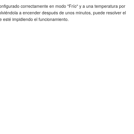
 configurado correctamente en modo "Frío" y a una temperatura por
 volviéndola a encender después de unos minutos, puede resolver el
 esté impidiendo el funcionamiento.