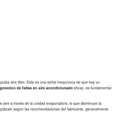
pulsa aire tibio. Esta es una señal inequívoca de que hay un
gnóstico de fallas en aire acondicionado
eficaz, es fundamental
 de aire a través de la unidad evaporadora, lo que disminuye la
eemplázalo según las recomendaciones del fabricante, generalmente