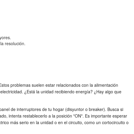
yores.
la resolución.
stos problemas suelen estar relacionados con la alimentación
electricidad. ¿Está la unidad recibiendo energía? ¿Hay algo que
panel de interruptores de tu hogar (disyuntor o breaker). Busca si
ado, intenta restablecerlo a la posición "ON". Es importante esperar
ico más serio en la unidad o en el circuito, como un cortocircuito o