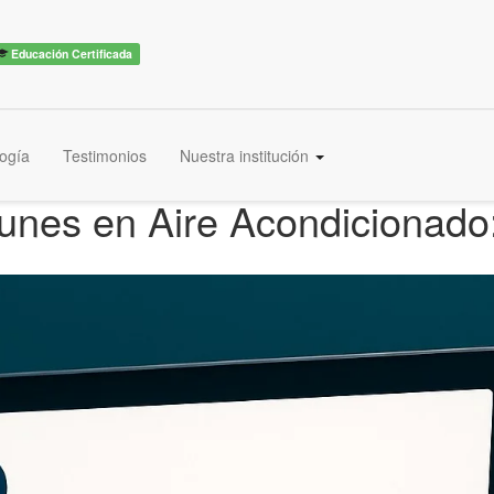
Educación Certificada
ogía
Testimonios
Nuestra institución
unes en Aire Acondicionado: