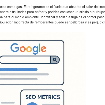
o como gas. El refrigerante es el fluido que absorbe el calor del interio
ndrá dificultades para enfriar y podrías escuchar un silbido o burbuje
na para el medio ambiente. Identificar y sellar la fuga es el primer pa
ipulación incorrecta de refrigerantes puede ser peligrosa y es perjudic