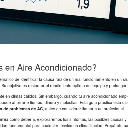
as en Aire Acondicionado?
emático de identificar la causa raíz de un mal funcionamiento en un si
Su objetivo es restaurar el rendimiento óptimo del equipo y prolongar s
nte en climas cálidos. Sin embargo, cuando tu aire acondicionado emp
uede ahorrarte tiempo, dinero y molestias. Esta guía práctica está d
ón de problemas de AC
, antes de considerar llamar a un profesional.
nfría
como debería, exploraremos los síntomas, las posibles causas y 
idad fundamental para cualquier técnico en climatización. Prepárate p