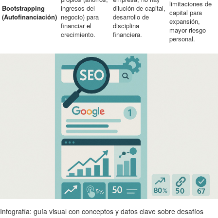
limitaciones de
Bootstrapping
ingresos del
dilución de capital,
capital para
(Autofinanciación)
negocio) para
desarrollo de
expansión,
financiar el
disciplina
mayor riesgo
crecimiento.
financiera.
personal.
Infografía: guía visual con conceptos y datos clave sobre desafíos