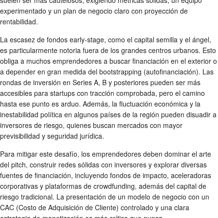
experimentado y un plan de negocio claro con proyección de
rentabilidad.
La escasez de fondos early-stage, como el capital semilla y el ángel,
es particularmente notoria fuera de los grandes centros urbanos. Esto
obliga a muchos emprendedores a buscar financiación en el exterior o
a depender en gran medida del bootstrapping (autofinanciación). Las
rondas de inversión en Series A, B y posteriores pueden ser más
accesibles para startups con tracción comprobada, pero el camino
hasta ese punto es arduo. Además, la fluctuación económica y la
inestabilidad política en algunos países de la región pueden disuadir a
inversores de riesgo, quienes buscan mercados con mayor
previsibilidad y seguridad jurídica.
Para mitigar este desafío, los emprendedores deben dominar el arte
del pitch, construir redes sólidas con inversores y explorar diversas
fuentes de financiación, incluyendo fondos de impacto, aceleradoras
corporativas y plataformas de crowdfunding, además del capital de
riesgo tradicional. La presentación de un modelo de negocio con un
CAC (Costo de Adquisición de Cliente) controlado y una clara
estrategia de monetización es más crítico que nunca.