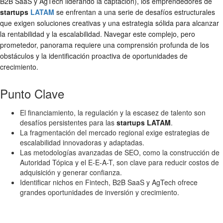
B2B SaaS y AgTech liderando la captación), los emprendedores de
startups
LATAM
se enfrentan a una serie de desafíos estructurales
que exigen soluciones creativas y una estrategia sólida para alcanzar
la rentabilidad y la escalabilidad. Navegar este complejo, pero
prometedor, panorama requiere una comprensión profunda de los
obstáculos y la identificación proactiva de oportunidades de
crecimiento.
Punto Clave
El financiamiento, la regulación y la escasez de talento son
desafíos persistentes para las
startups LATAM
.
La fragmentación del mercado regional exige estrategias de
escalabilidad innovadoras y adaptadas.
Las metodologías avanzadas de SEO, como la construcción de
Autoridad Tópica y el E-E-A-T, son clave para reducir costos de
adquisición y generar confianza.
Identificar nichos en Fintech, B2B SaaS y AgTech ofrece
grandes oportunidades de inversión y crecimiento.