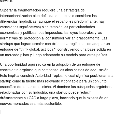
servicio.
Superar la fragmentación requiere una estrategia de
internacionalización bien definida, que no solo considere las
diferencias lingüísticas (aunque el español es predominante, hay
variaciones significativas) sino también las particularidades
económicas y políticas. Los impuestos, las leyes laborales y las
normativas de protección al consumidor varían drásticamente. Las
startups que logran escalar con éxito en la región suelen adoptar un
enfoque de "think global, act local", construyendo una base sólida en
un mercado piloto y luego adaptando su modelo para otros países.
Una oportunidad aquí radica en la adopción de un enfoque de
crecimiento orgánico que compense los altos costos de adquisición.
Esto implica construir Autoridad Tópica, lo cual significa posicionar a la
startup como la fuente más relevante y confiable para un conjunto
específico de temas en el nicho. Al dominar las búsquedas orgánicas
relacionadas con su industria, una startup puede reducir
drásticamente su CAC a largo plazo, haciendo que la expansión en
nuevos mercados sea más sostenible.