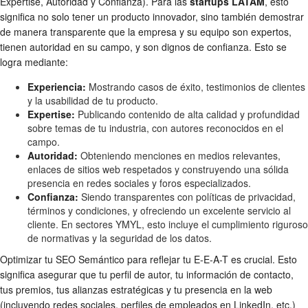
Expertise, Autoridad y Confianza). Para las
startups LATAM
, esto
significa no solo tener un producto innovador, sino también demostrar
de manera transparente que la empresa y su equipo son expertos,
tienen autoridad en su campo, y son dignos de confianza. Esto se
logra mediante:
Experiencia:
Mostrando casos de éxito, testimonios de clientes
y la usabilidad de tu producto.
Expertise:
Publicando contenido de alta calidad y profundidad
sobre temas de tu industria, con autores reconocidos en el
campo.
Autoridad:
Obteniendo menciones en medios relevantes,
enlaces de sitios web respetados y construyendo una sólida
presencia en redes sociales y foros especializados.
Confianza:
Siendo transparentes con políticas de privacidad,
términos y condiciones, y ofreciendo un excelente servicio al
cliente. En sectores YMYL, esto incluye el cumplimiento riguroso
de normativas y la seguridad de los datos.
Optimizar tu SEO Semántico para reflejar tu E-E-A-T es crucial. Esto
significa asegurar que tu perfil de autor, tu información de contacto,
tus premios, tus alianzas estratégicas y tu presencia en la web
(incluyendo redes sociales, perfiles de empleados en LinkedIn, etc.)