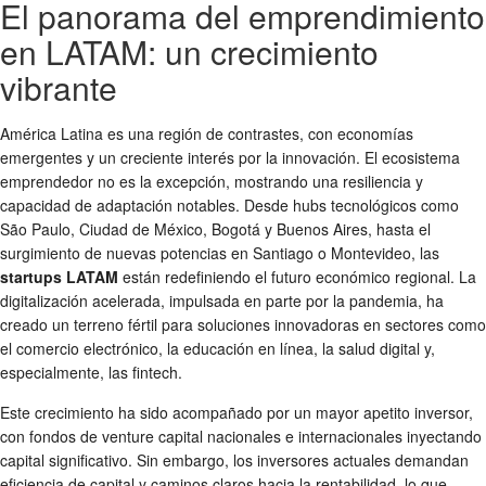
El panorama del emprendimiento
en LATAM: un crecimiento
vibrante
América Latina es una región de contrastes, con economías
emergentes y un creciente interés por la innovación. El ecosistema
emprendedor no es la excepción, mostrando una resiliencia y
capacidad de adaptación notables. Desde hubs tecnológicos como
São Paulo, Ciudad de México, Bogotá y Buenos Aires, hasta el
surgimiento de nuevas potencias en Santiago o Montevideo, las
startups LATAM
están redefiniendo el futuro económico regional. La
digitalización acelerada, impulsada en parte por la pandemia, ha
creado un terreno fértil para soluciones innovadoras en sectores como
el comercio electrónico, la educación en línea, la salud digital y,
especialmente, las fintech.
Este crecimiento ha sido acompañado por un mayor apetito inversor,
con fondos de venture capital nacionales e internacionales inyectando
capital significativo. Sin embargo, los inversores actuales demandan
eficiencia de capital y caminos claros hacia la rentabilidad, lo que