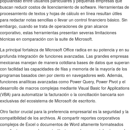
popularidad entre usuarios particulares y pequeñas empresas que
buscan reducir costos de licenciamiento de software. Herramientas de
procesamiento de textos y hojas de cálculo en línea resultan útiles
para redactar notas sencillas o llevar un control financiero básico. Sin
embargo, cuando se trata de operaciones de gran alcance
corporativo, estas herramientas presentan severas limitaciones
técnicas en comparación con la suite de Microsoft.
La principal fortaleza de Microsoft Office radica en su potencia y en su
profunda integración de funciones avanzadas. Las grandes empresas
mexicanas manejan de manera cotidiana bases de datos que superan
con facilidad las capacidades de filas y memoria de la mayoría de los
programas basados cien por ciento en navegadores web. Además,
funciones analíticas avanzadas como Power Query, Power Pivot y el
desarrollo de macros complejas mediante Visual Basic for Applications
(VBA) para automatizar la facturación o la conciliación bancaria son
exclusivas del ecosistema de Microsoft de escritorio.
Otro factor crucial para la preferencia empresarial es la seguridad y la
compatibilidad de los archivos. Al compartir reportes corporativos
complejos de Excel o documentos de Word altamente formateados