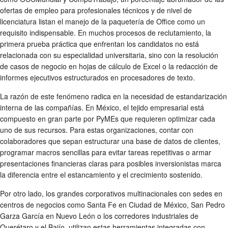
ofertas de empleo para profesionales técnicos y de nivel de
licenciatura listan el manejo de la paquetería de Office como un
requisito indispensable. En muchos procesos de reclutamiento, la
primera prueba práctica que enfrentan los candidatos no está
relacionada con su especialidad universitaria, sino con la resolución
de casos de negocio en hojas de cálculo de Excel o la redacción de
informes ejecutivos estructurados en procesadores de texto.
La razón de este fenómeno radica en la necesidad de estandarización
interna de las compañías. En México, el tejido empresarial está
compuesto en gran parte por PyMEs que requieren optimizar cada
uno de sus recursos. Para estas organizaciones, contar con
colaboradores que sepan estructurar una base de datos de clientes,
programar macros sencillas para evitar tareas repetitivas o armar
presentaciones financieras claras para posibles inversionistas marca
la diferencia entre el estancamiento y el crecimiento sostenido.
Por otro lado, los grandes corporativos multinacionales con sedes en
centros de negocios como Santa Fe en Ciudad de México, San Pedro
Garza García en Nuevo León o los corredores industriales de
Querétaro y el Bajío, utilizan estas herramientas integradas con