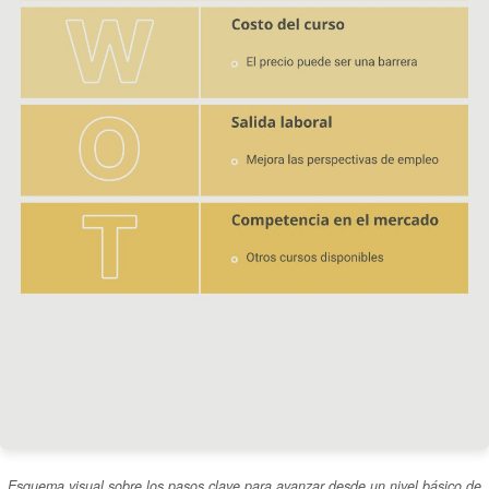
Esquema visual sobre los pasos clave para avanzar desde un nivel básico de