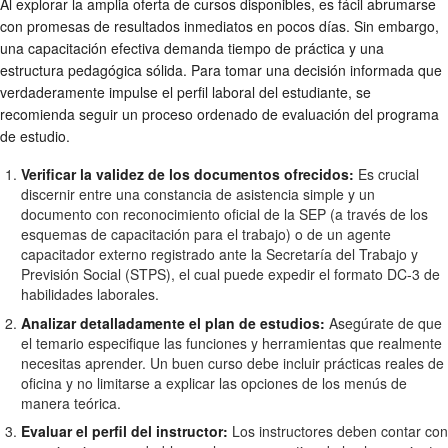
Al explorar la amplia oferta de cursos disponibles, es fácil abrumarse
con promesas de resultados inmediatos en pocos días. Sin embargo,
una capacitación efectiva demanda tiempo de práctica y una
estructura pedagógica sólida. Para tomar una decisión informada que
verdaderamente impulse el perfil laboral del estudiante, se
recomienda seguir un proceso ordenado de evaluación del programa
de estudio.
Verificar la validez de los documentos ofrecidos:
Es crucial
discernir entre una constancia de asistencia simple y un
documento con reconocimiento oficial de la SEP (a través de los
esquemas de capacitación para el trabajo) o de un agente
capacitador externo registrado ante la Secretaría del Trabajo y
Previsión Social (STPS), el cual puede expedir el formato DC-3 de
habilidades laborales.
Analizar detalladamente el plan de estudios:
Asegúrate de que
el temario especifique las funciones y herramientas que realmente
necesitas aprender. Un buen curso debe incluir prácticas reales de
oficina y no limitarse a explicar las opciones de los menús de
manera teórica.
Evaluar el perfil del instructor:
Los instructores deben contar con