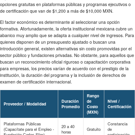
opciones gratuitas en plataformas públicas y programas ejecutivos o
de certificación que van de $1,200 a más de $10,000 MXN.
El factor económico es determinante al seleccionar una opción
formativa. Afortunadamente, la oferta institucional mexicana cubre un
abanico muy amplio que se adapta a cualquier nivel de ingresos. Para
quienes disponen de un presupuesto ajustado o buscan una
introducción general, existen alternativas sin costo promovidas por el
sector público y fundaciones privadas. No obstante, para aquellos que
buscan un reconocimiento oficial riguroso o capacitación corporativa
para empresas, los precios varían de acuerdo con el prestigio de la
institución, la duración del programa y la inclusión de derechos de
examen de certificación internacional.
Rango
Duración
de
Nivel /
Proveedor / Modalidad
Promedio
Costo
Certificación
(MXN)
Plataformas Públicas
Constancia
20 a 40
(Capacítate para el Empleo -
Gratuito
de
horas
Fundación Carlos Slim)
participación