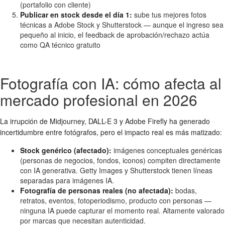
(portafolio con cliente)
Publicar en stock desde el día 1:
sube tus mejores fotos
técnicas a Adobe Stock y Shutterstock — aunque el ingreso sea
pequeño al inicio, el feedback de aprobación/rechazo actúa
como QA técnico gratuito
Fotografía con IA: cómo afecta al
mercado profesional en 2026
La irrupción de Midjourney, DALL-E 3 y Adobe Firefly ha generado
incertidumbre entre fotógrafos, pero el impacto real es más matizado:
Stock genérico (afectado):
imágenes conceptuales genéricas
(personas de negocios, fondos, iconos) compiten directamente
con IA generativa. Getty Images y Shutterstock tienen líneas
separadas para imágenes IA.
Fotografía de personas reales (no afectada):
bodas,
retratos, eventos, fotoperiodismo, producto con personas —
ninguna IA puede capturar el momento real. Altamente valorado
por marcas que necesitan autenticidad.