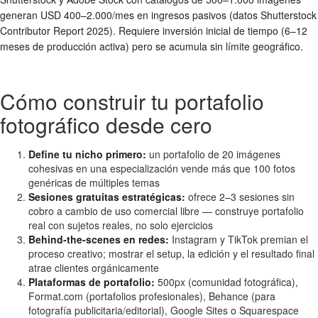
generan USD 400–2.000/mes en ingresos pasivos (datos Shutterstock
Contributor Report 2025). Requiere inversión inicial de tiempo (6–12
meses de producción activa) pero se acumula sin límite geográfico.
Cómo construir tu portafolio
fotográfico desde cero
Define tu nicho primero:
un portafolio de 20 imágenes
cohesivas en una especialización vende más que 100 fotos
genéricas de múltiples temas
Sesiones gratuitas estratégicas:
ofrece 2–3 sesiones sin
cobro a cambio de uso comercial libre — construye portafolio
real con sujetos reales, no solo ejercicios
Behind-the-scenes en redes:
Instagram y TikTok premian el
proceso creativo; mostrar el setup, la edición y el resultado final
atrae clientes orgánicamente
Plataformas de portafolio:
500px (comunidad fotográfica),
Format.com (portafolios profesionales), Behance (para
fotografía publicitaria/editorial), Google Sites o Squarespace