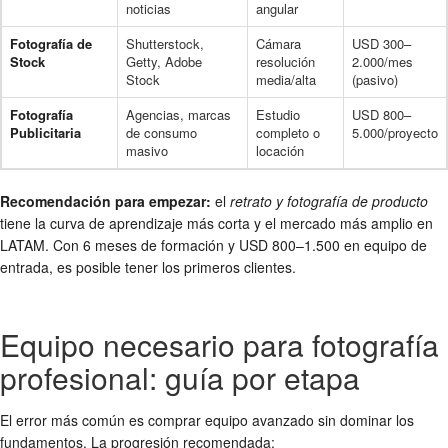
noticias
angular
Fotografía de
Shutterstock,
Cámara
USD 300–
Stock
Getty, Adobe
resolución
2.000/mes
Stock
media/alta
(pasivo)
Fotografía
Agencias, marcas
Estudio
USD 800–
Publicitaria
de consumo
completo o
5.000/proyecto
masivo
locación
Recomendación para empezar:
el
retrato y fotografía de producto
tiene la curva de aprendizaje más corta y el mercado más amplio en
LATAM. Con 6 meses de formación y USD 800–1.500 en equipo de
entrada, es posible tener los primeros clientes.
Equipo necesario para fotografía
profesional: guía por etapa
El error más común es comprar equipo avanzado sin dominar los
fundamentos. La progresión recomendada: